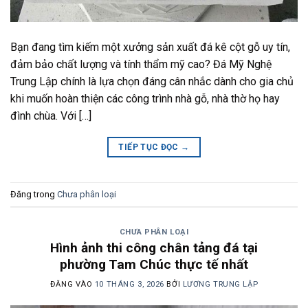
Bạn đang tìm kiếm một xưởng sản xuất đá kê cột gỗ uy tín,
đảm bảo chất lượng và tính thẩm mỹ cao? Đá Mỹ Nghệ
Trung Lập chính là lựa chọn đáng cân nhắc dành cho gia chủ
khi muốn hoàn thiện các công trình nhà gỗ, nhà thờ họ hay
đình chùa. Với […]
TIẾP TỤC ĐỌC
→
Đăng trong
Chưa phân loại
CHƯA PHÂN LOẠI
Hình ảnh thi công chân tảng đá tại
phường Tam Chúc thực tế nhất
ĐĂNG VÀO
10 THÁNG 3, 2026
BỞI
LƯƠNG TRUNG LẬP