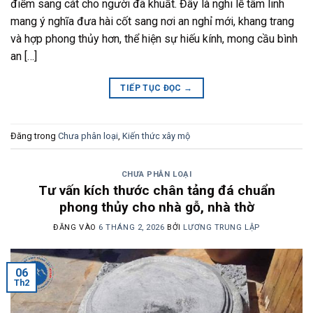
điểm sang cát cho người đã khuất. Đây là nghi lễ tâm linh
mang ý nghĩa đưa hài cốt sang nơi an nghỉ mới, khang trang
và hợp phong thủy hơn, thể hiện sự hiếu kính, mong cầu bình
an […]
TIẾP TỤC ĐỌC
→
Đăng trong
Chưa phân loại
,
Kiến thức xây mộ
CHƯA PHÂN LOẠI
Tư vấn kích thước chân tảng đá chuẩn
phong thủy cho nhà gỗ, nhà thờ
ĐĂNG VÀO
6 THÁNG 2, 2026
BỞI
LƯƠNG TRUNG LẬP
06
Th2