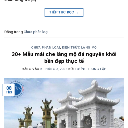
TIẾP TỤC ĐỌC
→
Đăng trong
Chưa phân loại
CHƯA PHÂN LOẠI
,
KIẾN THỨC LĂNG MỘ
30+ Mẫu mái che lăng mộ đá nguyên khối
bền đẹp thực tế
ĐĂNG VÀO
8 THÁNG 3, 2026
BỞI
LƯƠNG TRUNG LẬP
08
Th3