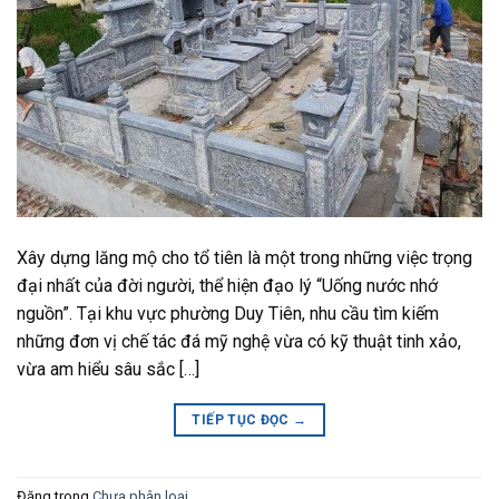
Xây dựng lăng mộ cho tổ tiên là một trong những việc trọng
đại nhất của đời người, thể hiện đạo lý “Uống nước nhớ
nguồn”. Tại khu vực phường Duy Tiên, nhu cầu tìm kiếm
những đơn vị chế tác đá mỹ nghệ vừa có kỹ thuật tinh xảo,
vừa am hiểu sâu sắc […]
TIẾP TỤC ĐỌC
→
Đăng trong
Chưa phân loại