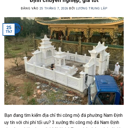
Định chuyên nghiệp, giá tốt
ĐĂNG VÀO
25 THÁNG 7, 2026
BỞI
LƯƠNG TRUNG LẬP
25
Th7
Bạn đang tìm kiếm địa chỉ thi công mộ đá phường Nam Định
uy tín với chi phí tối ưu? 3 xưởng thi công mộ đá Nam Định