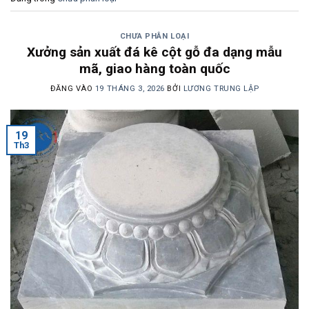
CHƯA PHÂN LOẠI
Xưởng sản xuất đá kê cột gỗ đa dạng mẫu
mã, giao hàng toàn quốc
ĐĂNG VÀO
19 THÁNG 3, 2026
BỞI
LƯƠNG TRUNG LẬP
19
Th3