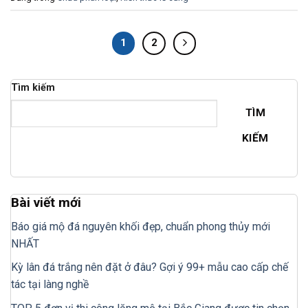
1
2
Tìm kiếm
TÌM
KIẾM
Bài viết mới
Báo giá mộ đá nguyên khối đẹp, chuẩn phong thủy mới
NHẤT
Kỳ lân đá trắng nên đặt ở đâu? Gợi ý 99+ mẫu cao cấp chế
tác tại làng nghề