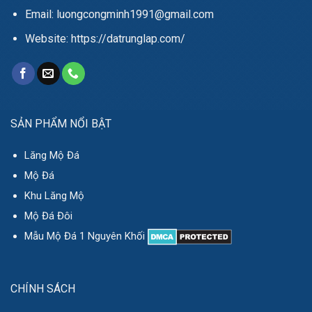
Email: luongcongminh1991@gmail.com
Website: https://datrunglap.com/
SẢN PHẨM NỔI BẬT
Lăng Mộ Đá
Mộ Đá
Khu Lăng Mộ
Mộ Đá Đôi
Mẫu Mộ Đá 1 Nguyên Khối
CHÍNH SÁCH