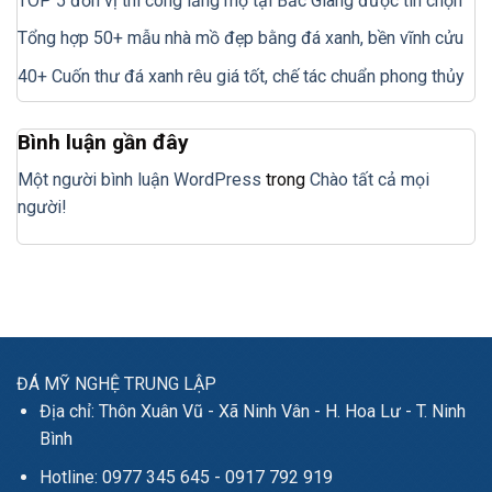
TOP 5 đơn vị thi công lăng mộ tại Bắc Giang được tin chọn
Tổng hợp 50+ mẫu nhà mồ đẹp bằng đá xanh, bền vĩnh cửu
40+ Cuốn thư đá xanh rêu giá tốt, chế tác chuẩn phong thủy
Bình luận gần đây
Một người bình luận WordPress
trong
Chào tất cả mọi
người!
ĐÁ MỸ NGHỆ TRUNG LẬP
Địa chỉ: Thôn Xuân Vũ - Xã Ninh Vân - H. Hoa Lư - T. Ninh
Bình
Hotline: 0977 345 645 - 0917 792 919