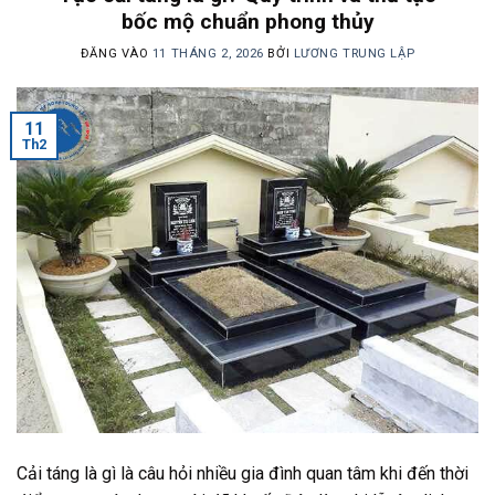
bốc mộ chuẩn phong thủy
ĐĂNG VÀO
11 THÁNG 2, 2026
BỞI
LƯƠNG TRUNG LẬP
11
Th2
Cải táng là gì là câu hỏi nhiều gia đình quan tâm khi đến thời