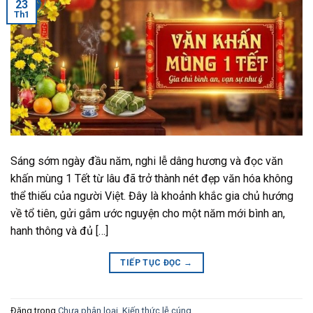
23
Th1
Sáng sớm ngày đầu năm, nghi lễ dâng hương và đọc văn
khấn mùng 1 Tết từ lâu đã trở thành nét đẹp văn hóa không
thể thiếu của người Việt. Đây là khoảnh khắc gia chủ hướng
về tổ tiên, gửi gắm ước nguyện cho một năm mới bình an,
hanh thông và đủ […]
TIẾP TỤC ĐỌC
→
Đăng trong
Chưa phân loại
,
Kiến thức lễ cúng