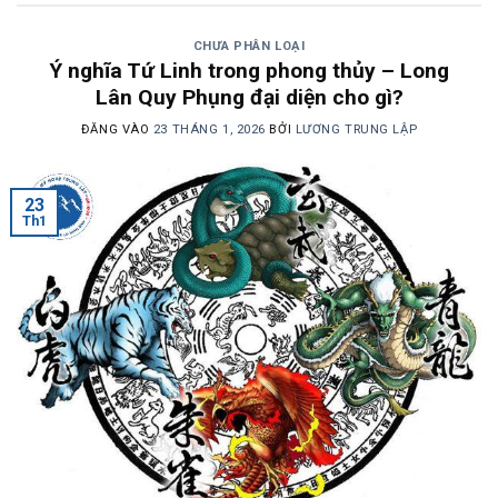
CHƯA PHÂN LOẠI
Ý nghĩa Tứ Linh trong phong thủy – Long
Lân Quy Phụng đại diện cho gì?
ĐĂNG VÀO
23 THÁNG 1, 2026
BỞI
LƯƠNG TRUNG LẬP
23
Th1