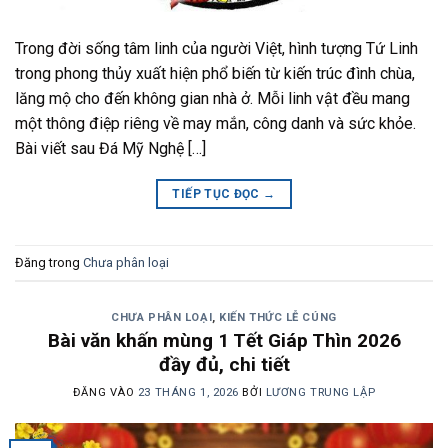
Trong đời sống tâm linh của người Việt, hình tượng Tứ Linh
trong phong thủy xuất hiện phổ biến từ kiến trúc đình chùa,
lăng mộ cho đến không gian nhà ở. Mỗi linh vật đều mang
một thông điệp riêng về may mắn, công danh và sức khỏe.
Bài viết sau Đá Mỹ Nghệ […]
TIẾP TỤC ĐỌC
→
Đăng trong
Chưa phân loại
CHƯA PHÂN LOẠI
,
KIẾN THỨC LỄ CÚNG
Bài văn khấn mùng 1 Tết Giáp Thìn 2026
đầy đủ, chi tiết
ĐĂNG VÀO
23 THÁNG 1, 2026
BỞI
LƯƠNG TRUNG LẬP