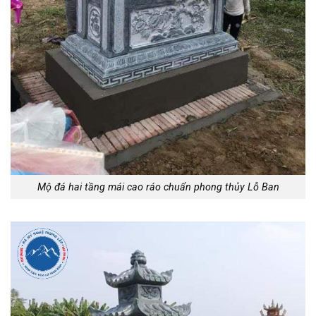
Mộ đá hai tầng mái cao ráo chuẩn phong thủy Lỗ Ban