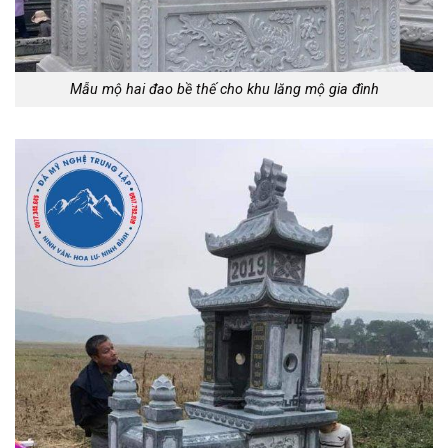
Mẫu mộ hai đao bề thế cho khu lăng mộ gia đình