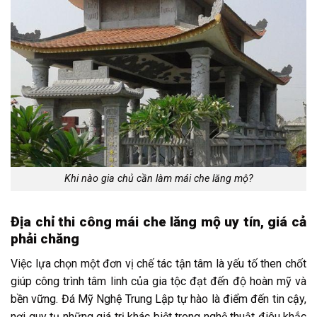
Khi nào gia chủ cần làm mái che lăng mộ?
Địa chỉ thi công mái che lăng mộ uy tín, giá cả
phải chăng
Việc lựa chọn một đơn vị chế tác tận tâm là yếu tố then chốt
giúp công trình tâm linh của gia tộc đạt đến độ hoàn mỹ và
bền vững. Đá Mỹ Nghệ Trung Lập tự hào là điểm đến tin cậy,
nơi quy tụ những giá trị khác biệt trong nghệ thuật điêu khắc