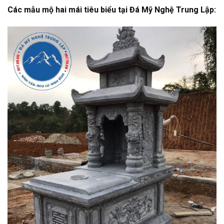
Các mẫu mộ hai mái tiêu biểu tại Đá Mỹ Nghệ Trung Lập: