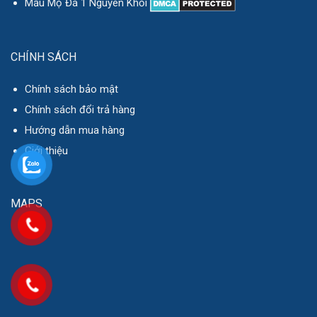
Mẫu Mộ Đá 1 Nguyên Khối
CHÍNH SÁCH
Chính sách bảo mật
Chính sách đổi trả hàng
Hướng dẫn mua hàng
Giới thiệu
MAPS