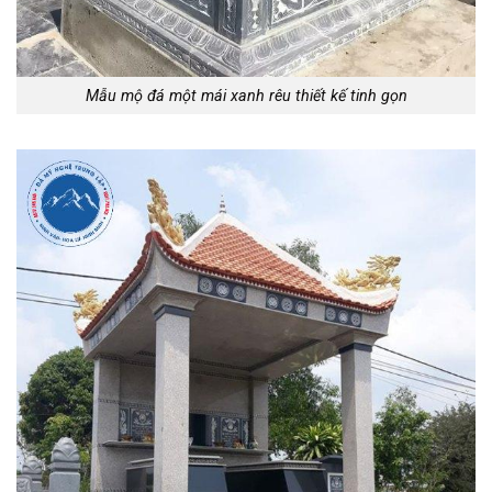
Mẫu mộ đá một mái xanh rêu thiết kế tinh gọn