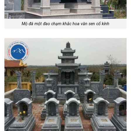
Mộ đá một đao chạm khắc hoa văn sen cổ kính