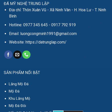
ĐÁ MỸ NGHỆ TRUNG LẬP
Địa chỉ: Thôn Xuân Vũ - Xã Ninh Vân - H. Hoa Lư - T. Ninh
Bình
Hotline: 0977 345 645 - 0917 792 919
Email: luongcongminh1991@gmail.com
Website: https://datrunglap.com/
SẢN PHẨM NỔI BẬT
Lăng Mộ Đá
Mộ Đá
Khu Lăng Mộ
Mộ Đá Đôi