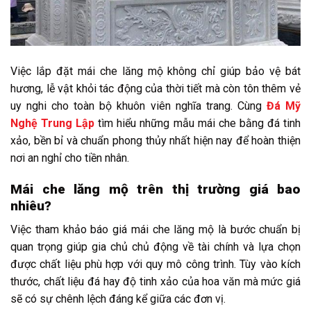
Việc lắp đặt mái che lăng mộ không chỉ giúp bảo vệ bát
hương, lễ vật khỏi tác động của thời tiết mà còn tôn thêm vẻ
uy nghi cho toàn bộ khuôn viên nghĩa trang. Cùng
Đá Mỹ
Nghệ Trung Lập
tìm hiểu những mẫu mái che bằng đá tinh
xảo, bền bỉ và chuẩn phong thủy nhất hiện nay để hoàn thiện
nơi an nghỉ cho tiền nhân.
Mái che lăng mộ trên thị trường giá bao
nhiêu?
Việc tham khảo báo giá mái che lăng mộ là bước chuẩn bị
quan trọng giúp gia chủ chủ động về tài chính và lựa chọn
được chất liệu phù hợp với quy mô công trình. Tùy vào kích
thước, chất liệu đá hay độ tinh xảo của hoa văn mà mức giá
sẽ có sự chênh lệch đáng kể giữa các đơn vị.