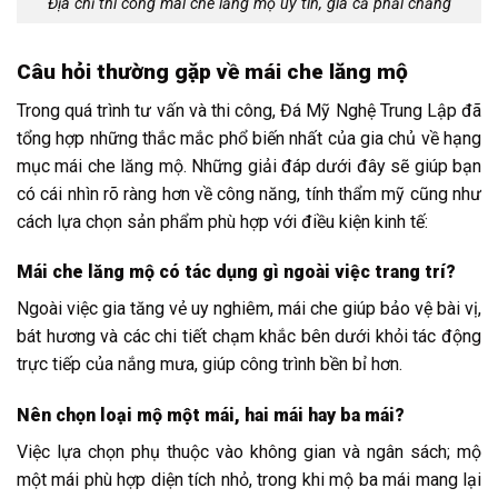
Địa chỉ thi công mái che lăng mộ uy tín, giá cả phải chăng
Câu hỏi thường gặp về mái che lăng mộ
Trong quá trình tư vấn và thi công, Đá Mỹ Nghệ Trung Lập đã
tổng hợp những thắc mắc phổ biến nhất của gia chủ về hạng
mục mái che lăng mộ. Những giải đáp dưới đây sẽ giúp bạn
có cái nhìn rõ ràng hơn về công năng, tính thẩm mỹ cũng như
cách lựa chọn sản phẩm phù hợp với điều kiện kinh tế:
Mái che lăng mộ có tác dụng gì ngoài việc trang trí?
Ngoài việc gia tăng vẻ uy nghiêm, mái che giúp bảo vệ bài vị,
bát hương và các chi tiết chạm khắc bên dưới khỏi tác động
trực tiếp của nắng mưa, giúp công trình bền bỉ hơn.
Nên chọn loại mộ một mái, hai mái hay ba mái?
Việc lựa chọn phụ thuộc vào không gian và ngân sách; mộ
một mái phù hợp diện tích nhỏ, trong khi mộ ba mái mang lại