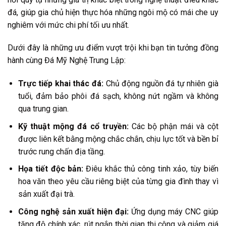
đá, giúp gia chủ hiện thực hóa những ngôi mộ có mái che uy
nghiêm với mức chi phí tối ưu nhất.
Dưới đây là những ưu điểm vượt trội khi bạn tin tưởng đồng
hành cùng Đá Mỹ Nghệ Trung Lập:
Trực tiếp khai thác đá:
Chủ động nguồn đá tự nhiên già
tuổi, đảm bảo phôi đá sạch, không nứt ngầm và không
qua trung gian.
Kỹ thuật mộng đá cổ truyền:
Các bộ phận mái và cột
được liên kết bằng mộng chắc chắn, chịu lực tốt và bền bỉ
trước rung chấn địa tầng.
Họa tiết độc bản:
Điêu khắc thủ công tinh xảo, tùy biến
hoa văn theo yêu cầu riêng biệt của từng gia đình thay vì
sản xuất đại trà.
Công nghệ sản xuất hiện đại:
Ứng dụng máy CNC giúp
tăng độ chính xác, rút ngắn thời gian thi công và giảm giá