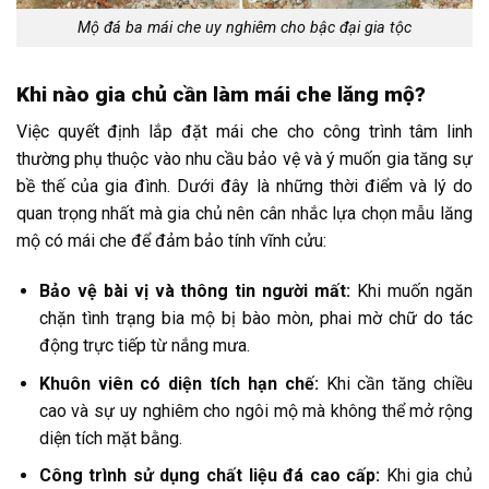
Mộ đá ba mái che uy nghiêm cho bậc đại gia tộc
Khi nào gia chủ cần làm mái che lăng mộ?
Việc quyết định lắp đặt mái che cho công trình tâm linh
thường phụ thuộc vào nhu cầu bảo vệ và ý muốn gia tăng sự
bề thế của gia đình. Dưới đây là những thời điểm và lý do
quan trọng nhất mà gia chủ nên cân nhắc lựa chọn mẫu lăng
mộ có mái che để đảm bảo tính vĩnh cửu:
Bảo vệ bài vị và thông tin người mất:
Khi muốn ngăn
chặn tình trạng bia mộ bị bào mòn, phai mờ chữ do tác
động trực tiếp từ nắng mưa.
Khuôn viên có diện tích hạn chế:
Khi cần tăng chiều
cao và sự uy nghiêm cho ngôi mộ mà không thể mở rộng
diện tích mặt bằng.
Công trình sử dụng chất liệu đá cao cấp:
Khi gia chủ