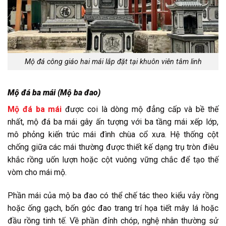
Mộ đá công giáo hai mái lắp đặt tại khuôn viên tâm linh
Mộ đá ba mái (Mộ ba đao)
Mộ đá ba mái
được coi là dòng mộ đẳng cấp và bề thế
nhất, mộ đá ba mái gây ấn tượng với ba tầng mái xếp lớp,
mô phỏng kiến trúc mái đình chùa cổ xưa. Hệ thống cột
chống giữa các mái thường được thiết kế dạng trụ tròn điêu
khắc rồng uốn lượn hoặc cột vuông vững chắc để tạo thế
vòm cho mái mộ.
Phần mái của mộ ba đao có thể chế tác theo kiểu vảy rồng
hoặc ống gạch, bốn góc đao trang trí họa tiết mây lá hoặc
đầu rồng tinh tế. Về phần đỉnh chóp, nghệ nhân thường sử