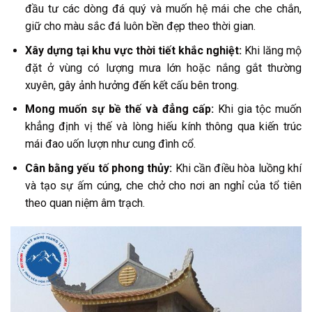
đầu tư các dòng đá quý và muốn hệ mái che che chắn,
giữ cho màu sắc đá luôn bền đẹp theo thời gian.
Xây dựng tại khu vực thời tiết khắc nghiệt:
Khi lăng mộ
đặt ở vùng có lượng mưa lớn hoặc nắng gắt thường
xuyên, gây ảnh hưởng đến kết cấu bên trong.
Mong muốn sự bề thế và đẳng cấp:
Khi gia tộc muốn
khẳng định vị thế và lòng hiếu kính thông qua kiến trúc
mái đao uốn lượn như cung đình cổ.
Cân bằng yếu tố phong thủy:
Khi cần điều hòa luồng khí
và tạo sự ấm cúng, che chở cho nơi an nghỉ của tổ tiên
theo quan niệm âm trạch.