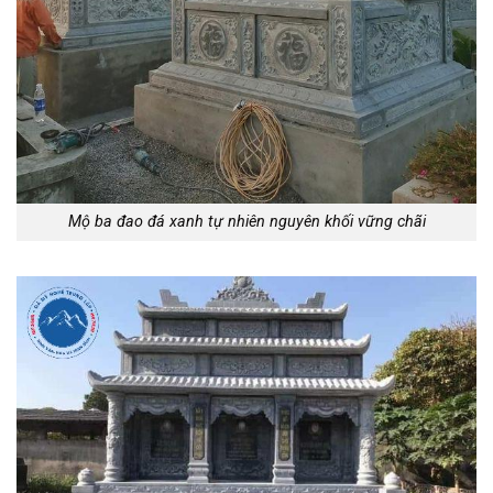
Mộ ba đao đá xanh tự nhiên nguyên khối vững chãi