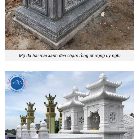
Mộ đá hai mái xanh đen chạm rồng phượng uy nghi