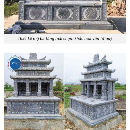
Thiết kế mộ ba tầng mái chạm khắc hoa văn tứ quý