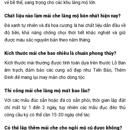
vẻ bề thế, sang trọng cho các khu lăng mộ lớn.
Chất liệu nào làm mái che lăng mộ bền nhất hiện nay?
Đá xanh tự nhiên và đá hoa cương là hai chất liệu dẫn đầu về
độ bền, khả năng chống chọi thời tiết khắc nghiệt và giữ
được màu sắc nguyên bản theo năm tháng.
Kích thước mái che bao nhiêu là chuẩn phong thủy?
Kích thước mái thường được tính toán dựa trên thước Lỗ Ban
âm trạch, đảm bảo các cung số đẹp như Tiến Bảo, Thêm
Đinh để mang lại may mắn cho dòng tộc.
Thi công mái che lăng mộ mất bao lâu?
Với các mẫu đúc sẵn hoặc đá có sẵn phôi, thời gian lắp đặt
chỉ mất từ 1 đến 2 ngày, tuy nhiên các mẫu đục đẽo thủ
công cầu kỳ có thể cần 15-30 ngày chế tác.
Có thể lắp thêm mái che cho ngôi mộ cũ được không?