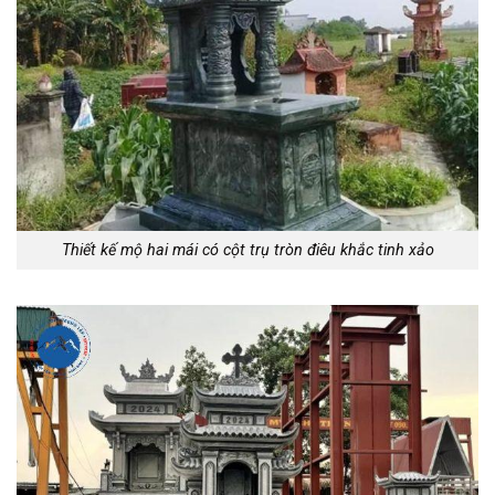
Thiết kế mộ hai mái có cột trụ tròn điêu khắc tinh xảo