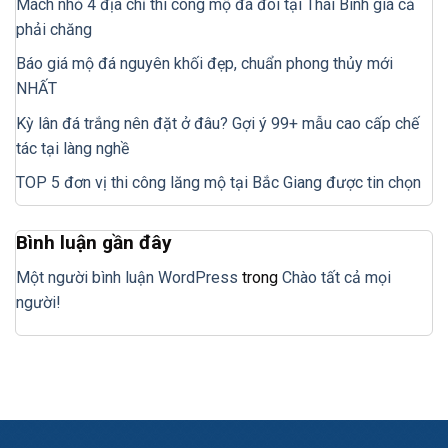
Mách nhỏ 4 địa chỉ thi công mộ đá đôi tại Thái Bình giá cả
phải chăng
Báo giá mộ đá nguyên khối đẹp, chuẩn phong thủy mới
NHẤT
Kỳ lân đá trắng nên đặt ở đâu? Gợi ý 99+ mẫu cao cấp chế
tác tại làng nghề
TOP 5 đơn vị thi công lăng mộ tại Bắc Giang được tin chọn
Bình luận gần đây
Một người bình luận WordPress
trong
Chào tất cả mọi
người!