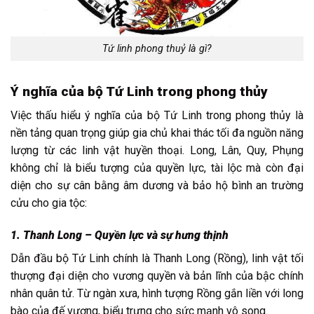
Tứ linh phong thuỷ là gì?
Ý nghĩa của bộ Tứ Linh trong phong thủy
Việc thấu hiểu ý nghĩa của bộ Tứ Linh trong phong thủy là
nền tảng quan trọng giúp gia chủ khai thác tối đa nguồn năng
lượng từ các linh vật huyền thoại. Long, Lân, Quy, Phụng
không chỉ là biểu tượng của quyền lực, tài lộc mà còn đại
diện cho sự cân bằng âm dương và bảo hộ bình an trường
cửu cho gia tộc:
1. Thanh Long – Quyền lực và sự hưng thịnh
Dẫn đầu bộ Tứ Linh chính là Thanh Long (Rồng), linh vật tối
thượng đại diện cho vương quyền và bản lĩnh của bậc chính
nhân quân tử. Từ ngàn xưa, hình tượng Rồng gắn liền với long
bào của đế vương, biểu trưng cho sức mạnh vô song.