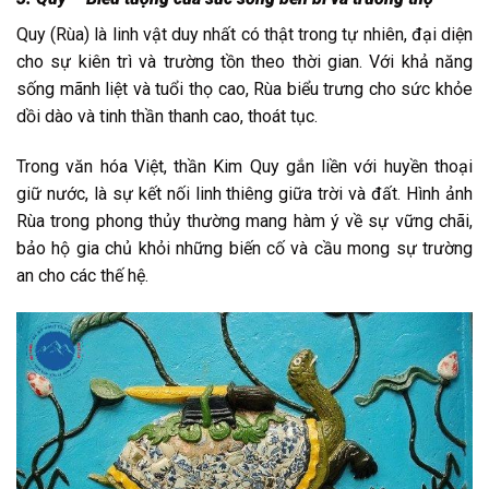
Quy (Rùa) là linh vật duy nhất có thật trong tự nhiên, đại diện
cho sự kiên trì và trường tồn theo thời gian. Với khả năng
sống mãnh liệt và tuổi thọ cao, Rùa biểu trưng cho sức khỏe
dồi dào và tinh thần thanh cao, thoát tục.
Trong văn hóa Việt, thần Kim Quy gắn liền với huyền thoại
giữ nước, là sự kết nối linh thiêng giữa trời và đất. Hình ảnh
Rùa trong phong thủy thường mang hàm ý về sự vững chãi,
bảo hộ gia chủ khỏi những biến cố và cầu mong sự trường
an cho các thế hệ.