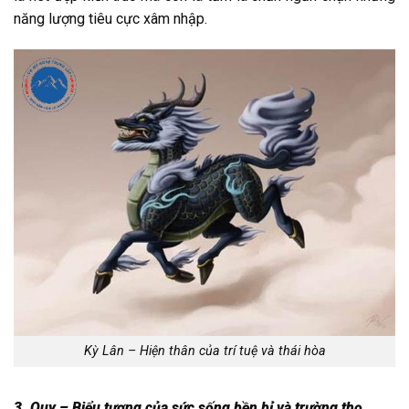
năng lượng tiêu cực xâm nhập.
Kỳ Lân – Hiện thân của trí tuệ và thái hòa
3. Quy – Biểu tượng của sức sống bền bỉ và trường thọ