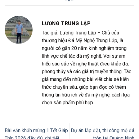
LƯƠNG TRUNG LẬP
Tác giả: Lương Trung Lập – Chủ của
thương hiệu Đá Mỹ Nghệ Trung Lập, là
người có gần 20 năm kinh nghiệm trong
lĩnh vực chế tác đá mỹ nghệ. Với sự am
hiểu sâu sắc về nghệ thuật điêu khắc đá,
phong thủy và các giá trị truyền thống. Tác
giả mang đến những bài viết chia sẻ kiến
thức chuyên sâu, giúp bạn đọc có thêm
thông tin hữu ích về đá mỹ nghệ, cách lựa
chọn sản phẩm phù hợp.
Bài văn khấn mùng 1 Tết Giáp
Dự án lắp đặt, thi công mộ đá
Thìn 2026 đầy đủ, chi tiết
tròn tại Quảng Ninh