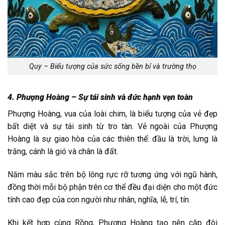
Quy – Biểu tượng của sức sống bền bỉ và trường thọ
4. Phượng Hoàng – Sự tái sinh và đức hạnh vẹn toàn
Phượng Hoàng, vua của loài chim, là biểu tượng của vẻ đẹp
bất diệt và sự tái sinh từ tro tàn. Vẻ ngoài của Phượng
Hoàng là sự giao hòa của các thiên thể: đầu là trời, lưng là
trăng, cánh là gió và chân là đất.
Năm màu sắc trên bộ lông rực rỡ tương ứng với ngũ hành,
đồng thời mỗi bộ phận trên cơ thể đều đại diện cho một đức
tính cao đẹp của con người như nhân, nghĩa, lễ, trí, tín.
Khi kết hợp cùng Rồng, Phượng Hoàng tạo nên cặp đôi