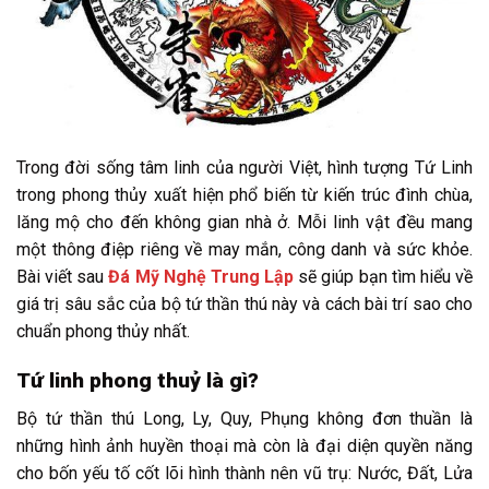
Trong đời sống tâm linh của người Việt, hình tượng Tứ Linh
trong phong thủy xuất hiện phổ biến từ kiến trúc đình chùa,
lăng mộ cho đến không gian nhà ở. Mỗi linh vật đều mang
một thông điệp riêng về may mắn, công danh và sức khỏe.
Bài viết sau
Đá Mỹ Nghệ Trung Lập
sẽ giúp bạn tìm hiểu về
giá trị sâu sắc của bộ tứ thần thú này và cách bài trí sao cho
chuẩn phong thủy nhất.
Tứ linh phong thuỷ là gì?
Bộ tứ thần thú Long, Ly, Quy, Phụng không đơn thuần là
những hình ảnh huyền thoại mà còn là đại diện quyền năng
cho bốn yếu tố cốt lõi hình thành nên vũ trụ: Nước, Đất, Lửa