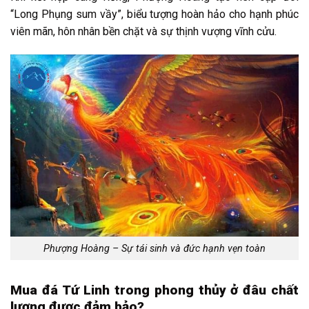
“Long Phụng sum vầy”, biểu tượng hoàn hảo cho hạnh phúc
viên mãn, hôn nhân bền chặt và sự thịnh vượng vĩnh cửu.
Phượng Hoàng – Sự tái sinh và đức hạnh vẹn toàn
Mua đá Tứ Linh trong phong thủy ở đâu chất
lượng được đảm bảo?