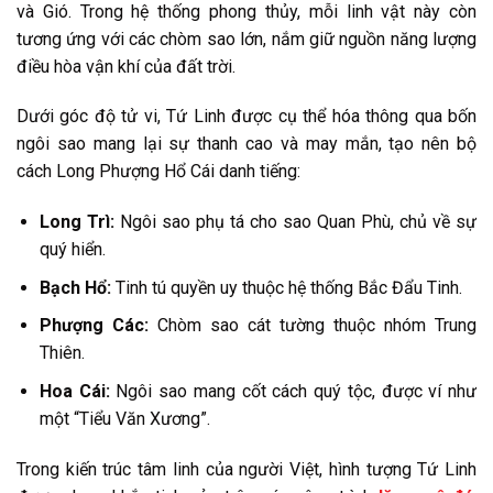
và Gió. Trong hệ thống phong thủy, mỗi linh vật này còn
tương ứng với các chòm sao lớn, nắm giữ nguồn năng lượng
điều hòa vận khí của đất trời.
Dưới góc độ tử vi, Tứ Linh được cụ thể hóa thông qua bốn
ngôi sao mang lại sự thanh cao và may mắn, tạo nên bộ
cách Long Phượng Hổ Cái danh tiếng:
Long Trì:
Ngôi sao phụ tá cho sao Quan Phù, chủ về sự
quý hiển.
Bạch Hổ:
Tinh tú quyền uy thuộc hệ thống Bắc Đẩu Tinh.
Phượng Các:
Chòm sao cát tường thuộc nhóm Trung
Thiên.
Hoa Cái:
Ngôi sao mang cốt cách quý tộc, được ví như
một “Tiểu Văn Xương”.
Trong kiến trúc tâm linh của người Việt, hình tượng Tứ Linh