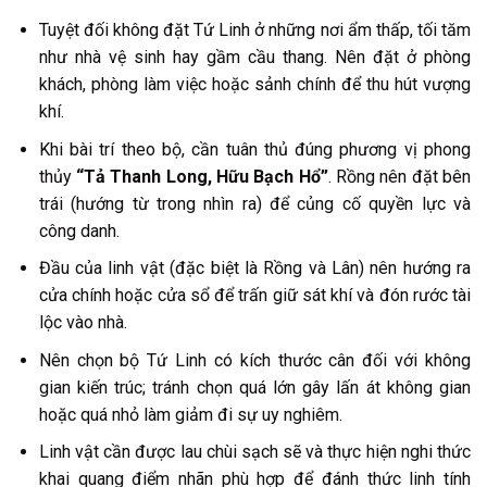
Tuyệt đối không đặt Tứ Linh ở những nơi ẩm thấp, tối tăm
như nhà vệ sinh hay gầm cầu thang. Nên đặt ở phòng
khách, phòng làm việc hoặc sảnh chính để thu hút vượng
khí.
Khi bài trí theo bộ, cần tuân thủ đúng phương vị phong
thủy
“Tả Thanh Long, Hữu Bạch Hổ”
. Rồng nên đặt bên
trái (hướng từ trong nhìn ra) để củng cố quyền lực và
công danh.
Đầu của linh vật (đặc biệt là Rồng và Lân) nên hướng ra
cửa chính hoặc cửa sổ để trấn giữ sát khí và đón rước tài
lộc vào nhà.
Nên chọn bộ Tứ Linh có kích thước cân đối với không
gian kiến trúc; tránh chọn quá lớn gây lấn át không gian
hoặc quá nhỏ làm giảm đi sự uy nghiêm.
Linh vật cần được lau chùi sạch sẽ và thực hiện nghi thức
khai quang điểm nhãn phù hợp để đánh thức linh tính