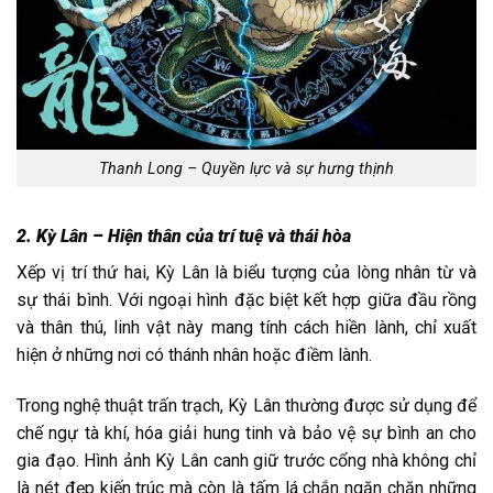
Thanh Long – Quyền lực và sự hưng thịnh
2. Kỳ Lân – Hiện thân của trí tuệ và thái hòa
Xếp vị trí thứ hai, Kỳ Lân là biểu tượng của lòng nhân từ và
sự thái bình. Với ngoại hình đặc biệt kết hợp giữa đầu rồng
và thân thú, linh vật này mang tính cách hiền lành, chỉ xuất
hiện ở những nơi có thánh nhân hoặc điềm lành.
Trong nghệ thuật trấn trạch, Kỳ Lân thường được sử dụng để
chế ngự tà khí, hóa giải hung tinh và bảo vệ sự bình an cho
gia đạo. Hình ảnh Kỳ Lân canh giữ trước cổng nhà không chỉ
là nét đẹp kiến trúc mà còn là tấm lá chắn ngăn chặn những