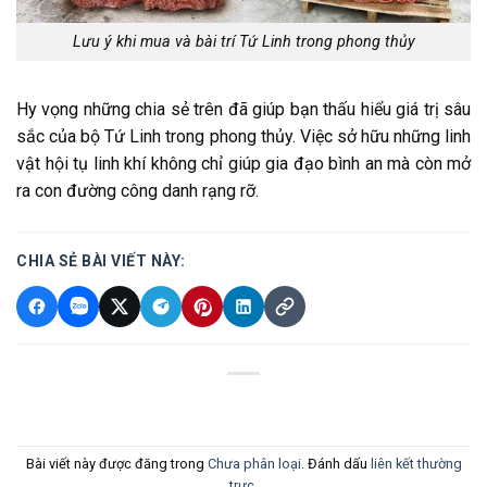
Lưu ý khi mua và bài trí Tứ Linh trong phong thủy
Hy vọng những chia sẻ trên đã giúp bạn thấu hiểu giá trị sâu
sắc của bộ Tứ Linh trong phong thủy. Việc sở hữu những linh
vật hội tụ linh khí không chỉ giúp gia đạo bình an mà còn mở
ra con đường công danh rạng rỡ.
CHIA SẺ BÀI VIẾT NÀY:
Bài viết này được đăng trong
Chưa phân loại
. Đánh dấu
liên kết thường
trực
.