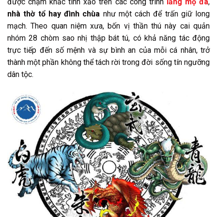
được chạm khắc tinh xảo trên các công trình
lăng mộ đá
,
nhà thờ tổ hay đình chùa
như một cách để trấn giữ long
mạch. Theo quan niệm xưa, bốn vị thần thú này cai quản
nhóm 28 chòm sao nhị thập bát tú, có khả năng tác động
trực tiếp đến số mệnh và sự bình an của mỗi cá nhân, trở
thành một phần không thể tách rời trong đời sống tín ngưỡng
dân tộc.