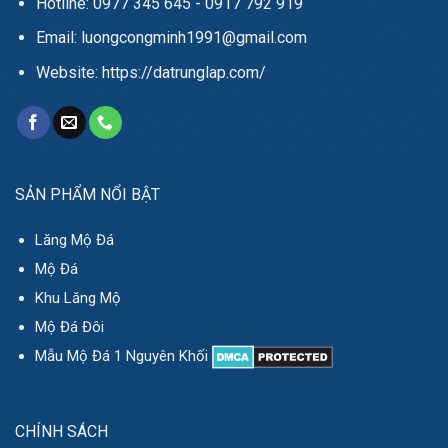
Hotline: 0977 345 645 - 0917 792 919
Email: luongcongminh1991@gmail.com
Website: https://datrunglap.com/
SẢN PHẨM NỔI BẬT
Lăng Mộ Đá
Mộ Đá
Khu Lăng Mộ
Mộ Đá Đôi
Mẫu Mộ Đá 1 Nguyên Khối
CHÍNH SÁCH