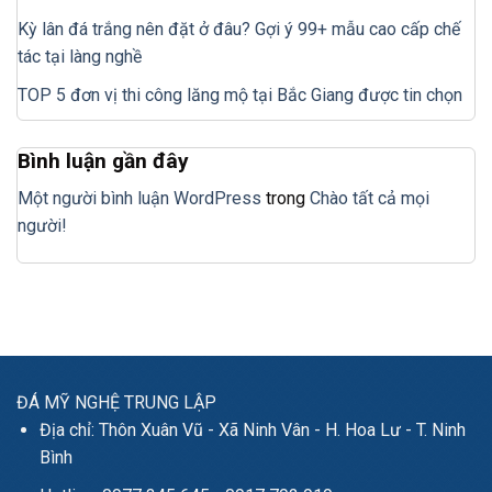
Kỳ lân đá trắng nên đặt ở đâu? Gợi ý 99+ mẫu cao cấp chế
tác tại làng nghề
TOP 5 đơn vị thi công lăng mộ tại Bắc Giang được tin chọn
Bình luận gần đây
Một người bình luận WordPress
trong
Chào tất cả mọi
người!
ĐÁ MỸ NGHỆ TRUNG LẬP
Địa chỉ: Thôn Xuân Vũ - Xã Ninh Vân - H. Hoa Lư - T. Ninh
Bình