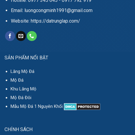
Hotline: 0977 345 645 - 0917 792 919
Email: luongcongminh1991@gmail.com
Website: https://datrunglap.com/
SẢN PHẨM NỔI BẬT
Lăng Mộ Đá
Mộ Đá
Khu Lăng Mộ
Mộ Đá Đôi
Mẫu Mộ Đá 1 Nguyên Khối
CHÍNH SÁCH