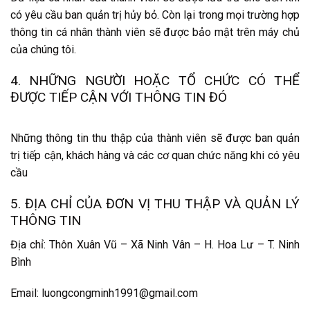
có yêu cầu ban quản trị hủy bỏ. Còn lại trong mọi trường hợp
thông tin cá nhân thành viên sẽ được bảo mật trên máy chủ
của chúng tôi.
4. NHỮNG NGƯỜI HOẶC TỔ CHỨC CÓ THỂ
ĐƯỢC TIẾP CẬN VỚI THÔNG TIN ĐÓ
Những thông tin thu thập của thành viên sẽ được ban quản
trị tiếp cận, khách hàng và các cơ quan chức năng khi có yêu
cầu
5. ĐỊA CHỈ CỦA ĐƠN VỊ THU THẬP VÀ QUẢN LÝ
THÔNG TIN
Địa chỉ: Thôn Xuân Vũ – Xã Ninh Vân – H. Hoa Lư – T. Ninh
Bình
Email: luongcongminh1991@gmail.com