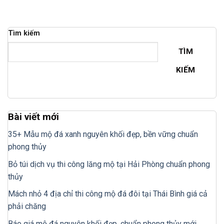
Tìm kiếm
TÌM
KIẾM
Bài viết mới
35+ Mẫu mộ đá xanh nguyên khối đẹp, bền vững chuẩn
phong thủy
Bỏ túi dịch vụ thi công lăng mộ tại Hải Phòng chuẩn phong
thủy
Mách nhỏ 4 địa chỉ thi công mộ đá đôi tại Thái Bình giá cả
phải chăng
Báo giá mộ đá nguyên khối đẹp, chuẩn phong thủy mới