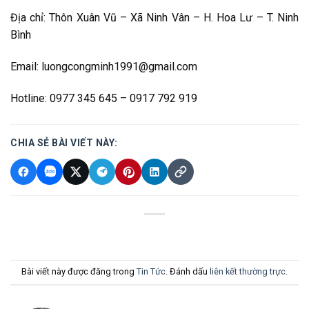
Địa chỉ: Thôn Xuân Vũ – Xã Ninh Vân – H. Hoa Lư – T. Ninh
Bình
Email: luongcongminh1991@gmail.com
Hotline: 0977 345 645 – 0917 792 919
CHIA SẺ BÀI VIẾT NÀY:
Bài viết này được đăng trong
Tin Tức
. Đánh dấu
liên kết thường trực
.