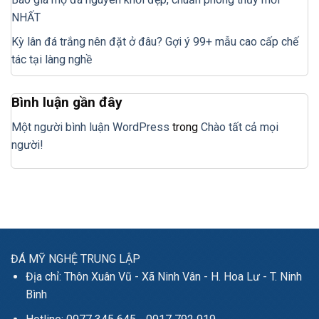
NHẤT
Kỳ lân đá trắng nên đặt ở đâu? Gợi ý 99+ mẫu cao cấp chế
tác tại làng nghề
Bình luận gần đây
Một người bình luận WordPress
trong
Chào tất cả mọi
người!
ĐÁ MỸ NGHỆ TRUNG LẬP
Địa chỉ: Thôn Xuân Vũ - Xã Ninh Vân - H. Hoa Lư - T. Ninh
Bình