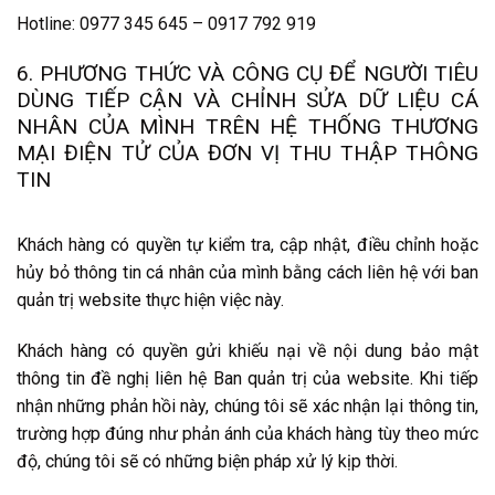
Hotline: 0977 345 645 – 0917 792 919
6. PHƯƠNG THỨC VÀ CÔNG CỤ ĐỂ NGƯỜI TIÊU
DÙNG TIẾP CẬN VÀ CHỈNH SỬA DỮ LIỆU CÁ
NHÂN CỦA MÌNH TRÊN HỆ THỐNG THƯƠNG
MẠI ĐIỆN TỬ CỦA ĐƠN VỊ THU THẬP THÔNG
TIN
Khách hàng có quyền tự kiểm tra, cập nhật, điều chỉnh hoặc
hủy bỏ thông tin cá nhân của mình bằng cách liên hệ với ban
quản trị website thực hiện việc này.
Khách hàng có quyền gửi khiếu nại về nội dung bảo mật
thông tin đề nghị liên hệ Ban quản trị của website. Khi tiếp
nhận những phản hồi này, chúng tôi sẽ xác nhận lại thông tin,
trường hợp đúng như phản ánh của khách hàng tùy theo mức
độ, chúng tôi sẽ có những biện pháp xử lý kịp thời.