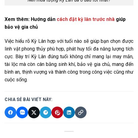
Nên mua tượng Kỳ Lân đá ở đâu tốt nhất?
Xem thêm: Hướng dẫn
cách đặt kỳ lân trước nhà
giúp
bảo vệ gia chủ
Việc hiểu rõ Kỳ Lân hợp với tuổi nào sẽ giúp bạn chọn được
linh vật phong thủy phù hợp, phát huy tối đa năng lượng tích
cực. Bày trí Kỳ Lân đúng tuổi không chỉ mang lại may mắn,
tài lộc mà còn cân bằng sinh khí, bảo vệ gia chủ, mang đến
bình an, thịnh vượng và thành công trong công việc cũng như
cuộc sống.
CHIA SẺ BÀI VIẾT NÀY: