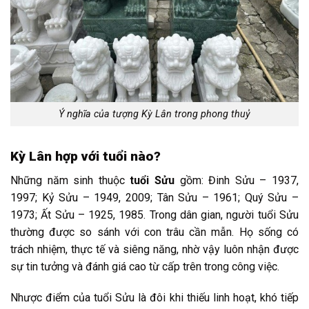
Ý nghĩa của tượng Kỳ Lân trong phong thuỷ
Kỳ Lân hợp với tuổi nào?
Những năm sinh thuộc
tuổi Sửu
gồm: Đinh Sửu – 1937,
1997; Kỷ Sửu – 1949, 2009; Tân Sửu – 1961; Quý Sửu –
1973; Ất Sửu – 1925, 1985. Trong dân gian, người tuổi Sửu
thường được so sánh với con trâu cần mẫn. Họ sống có
trách nhiệm, thực tế và siêng năng, nhờ vậy luôn nhận được
sự tin tưởng và đánh giá cao từ cấp trên trong công việc.
Nhược điểm của tuổi Sửu là đôi khi thiếu linh hoạt, khó tiếp