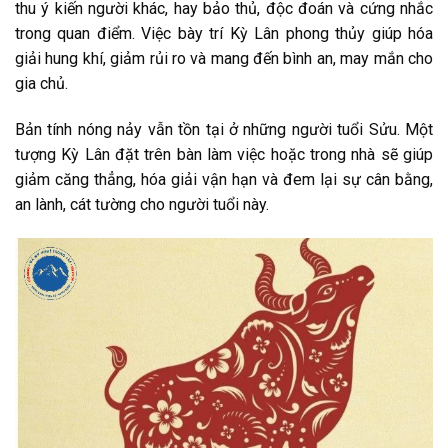
thu ý kiến người khác, hay bảo thủ, độc đoán và cứng nhắc
trong quan điểm. Việc bày trí Kỳ Lân phong thủy giúp hóa
giải hung khí, giảm rủi ro và mang đến bình an, may mắn cho
gia chủ.
Bản tính nóng nảy vẫn tồn tại ở những người tuổi Sửu. Một
tượng Kỳ Lân đặt trên bàn làm việc hoặc trong nhà sẽ giúp
giảm căng thẳng, hóa giải vận hạn và đem lại sự cân bằng,
an lành, cát tường cho người tuổi này.