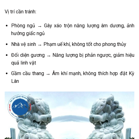
Vị trí cần tránh:
Phòng ngủ → Gây xáo trộn năng lượng âm dương, ảnh
hưởng giấc ngủ
Nhà vệ sinh → Phạm uế khí, không tốt cho phong thủy
Đối diện gương → Năng lượng bị phản ngược, giảm hiệu
quả linh vật
Gầm cầu thang → Âm khí mạnh, không thích hợp đặt Kỳ
Lân