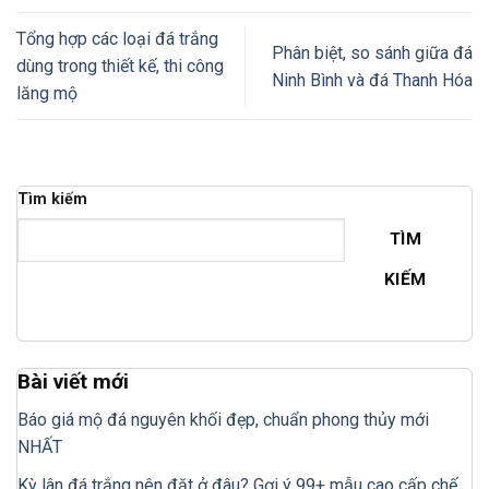
Tổng hợp các loại đá trắng
Phân biệt, so sánh giữa đá
dùng trong thiết kế, thi công
Ninh Bình và đá Thanh Hóa
lăng mộ
Tìm kiếm
TÌM
KIẾM
Bài viết mới
Báo giá mộ đá nguyên khối đẹp, chuẩn phong thủy mới
NHẤT
Kỳ lân đá trắng nên đặt ở đâu? Gợi ý 99+ mẫu cao cấp chế