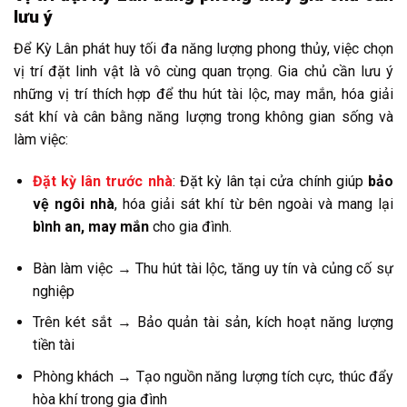
lưu ý
Để Kỳ Lân phát huy tối đa năng lượng phong thủy, việc chọn
vị trí đặt linh vật là vô cùng quan trọng. Gia chủ cần lưu ý
những vị trí thích hợp để thu hút tài lộc, may mắn, hóa giải
sát khí và cân bằng năng lượng trong không gian sống và
làm việc:
Đặt kỳ lân trước nhà
: Đặt kỳ lân tại cửa chính giúp
bảo
vệ ngôi nhà
, hóa giải sát khí từ bên ngoài và mang lại
bình an, may mắn
cho gia đình.
Bàn làm việc → Thu hút tài lộc, tăng uy tín và củng cố sự
nghiệp
Trên két sắt → Bảo quản tài sản, kích hoạt năng lượng
tiền tài
Phòng khách → Tạo nguồn năng lượng tích cực, thúc đẩy
hòa khí trong gia đình