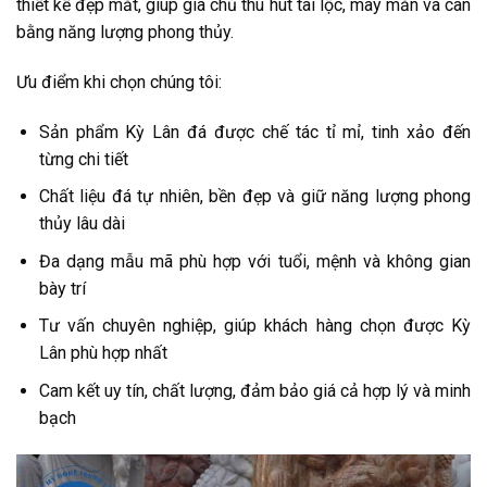
thiết kế đẹp mắt, giúp gia chủ thu hút tài lộc, may mắn và cân
bằng năng lượng phong thủy.
Ưu điểm khi chọn chúng tôi:
Sản phẩm Kỳ Lân đá được chế tác tỉ mỉ, tinh xảo đến
từng chi tiết
Chất liệu đá tự nhiên, bền đẹp và giữ năng lượng phong
thủy lâu dài
Đa dạng mẫu mã phù hợp với tuổi, mệnh và không gian
bày trí
Tư vấn chuyên nghiệp, giúp khách hàng chọn được Kỳ
Lân phù hợp nhất
Cam kết uy tín, chất lượng, đảm bảo giá cả hợp lý và minh
bạch