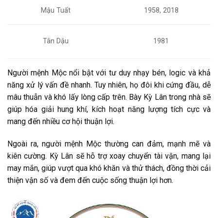
Mậu Tuất
1958, 2018
Tân Dậu
1981
Người mệnh Mộc nổi bật với tư duy nhạy bén, logic và khả
năng xử lý vấn đề nhanh. Tuy nhiên, họ đôi khi cứng đầu, dễ
mâu thuẫn và khó lấy lòng cấp trên. Bày Kỳ Lân trong nhà sẽ
giúp hóa giải hung khí, kích hoạt năng lượng tích cực và
mang đến nhiều cơ hội thuận lợi.
Ngoài ra, người mệnh Mộc thường can đảm, mạnh mẽ và
kiên cường. Kỳ Lân sẽ hỗ trợ xoay chuyển tài vận, mang lại
may mắn, giúp vượt qua khó khăn và thử thách, đồng thời cải
thiện vận số và đem đến cuộc sống thuận lợi hơn.