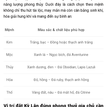
năng lượng phong thủy. Dưới đây là cách chọn theo mệnh
không chỉ thu hút tài lộc, may mắn mà còn cân bằng sinh khí,
hóa giải hung khí và mang đến sự bình an:
Mệnh
Màu sắc & chất liệu phù hợp
Kim
Trắng, bạc – Đồng hoặc thạch anh trắng
Mộc
Xanh lá – Ngọc bích, đá Aventurine
Thủy
Xanh dương, đen – Đá Obsidian, Lapis Lazuli
Hỏa
Đỏ, hồng – Đá ruby, thạch anh hồng
Thổ
Vàng đất, nâu – Đá mắt hổ, đá Citrine
Vị trí đặt Kỳ Lân đúng phong thuỷ gia chủ cần