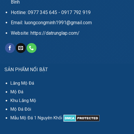
Bình
Hotline: 0977 345 645 - 0917 792 919
Email: luongcongminh1991@gmail.com
Website: https://datrunglap.com/
SẢN PHẨM NỔI BẬT
Lăng Mộ Đá
Mộ Đá
Khu Lăng Mộ
Mộ Đá Đôi
Mẫu Mộ Đá 1 Nguyên Khối