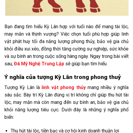
Bạn đang tìm hiểu Kỳ Lân hợp với tuổi nào để mang tài lộc,
may mắn và thịnh vượng? Việc chọn tuổi phù hợp giúp linh
vật phát huy tối đa năng lượng phong thủy, bảo vệ gia chủ
khỏi điều xui xẻo, đồng thời tăng cường sự nghiệp, sức khỏe
và sự bình an trong cuộc sống hàng ngày. Ngay trong bài viết
sau,
Đá Mỹ Nghệ Trung Lập
sẽ giúp bạn tìm hiểu.
Ý nghĩa của tượng Kỳ Lân trong phong thuỷ
Tượng Kỳ Lân là
linh vật phong thủy
mang nhiều ý nghĩa
sâu sắc. Bày trí Kỳ Lân đúng vị trí không chỉ giúp thu hút tài
lộc, may mắn mà còn mang đến sự bình an, bảo vệ gia chủ
khỏi năng lượng tiêu cực. Dưới đây là những ý nghĩa phổ
biến:
Thu hút tài lộc, tiền bạc và cơ hội kinh doanh thuận lợi