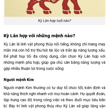
Kỳ Lân hợp tuổi nào?
Kỳ Lân hợp với những mệnh nào?
Kỳ Lân là linh vật phong thủy nổi tiếng, không chỉ mang may
mắn mà còn hỗ trợ thu hút tài lộc và trấn áp năng lượng xấu.
Để phát huy tối đa công dụng, cần chọn Kỳ Lân hợp với
những mệnh phù hợp, giúp gia chủ cân bằng năng lượng và
gặp nhiều thuận lợi trong cuộc sống:
Người mệnh Kim
Người mệnh Kim thường có tư duy tổ chức tốt, kiên định và
khả năng thích nghi nhanh với mọi hoàn cảnh. Họ quyết đoán,
tập trung cao độ trong công việc và theo đuổi mục tiêu bền
bỉ. Bày trí linh vật phong thủy như Kỳ Lân sẽ giúp tăng vận