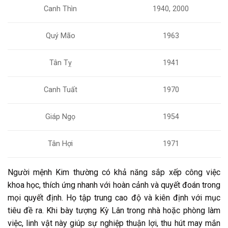
Canh Thìn
1940, 2000
Quý Mão
1963
Tân Tỵ
1941
Canh Tuất
1970
Giáp Ngọ
1954
Tân Hợi
1971
Người mệnh Kim thường có khả năng sắp xếp công việc
khoa học, thích ứng nhanh với hoàn cảnh và quyết đoán trong
mọi quyết định. Họ tập trung cao độ và kiên định với mục
tiêu đề ra. Khi bày tượng Kỳ Lân trong nhà hoặc phòng làm
việc, linh vật này giúp sự nghiệp thuận lợi, thu hút may mắn