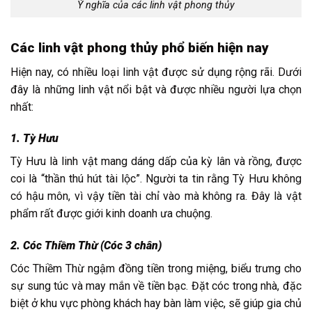
Ý nghĩa của các linh vật phong thủy
Các linh vật phong thủy phổ biến hiện nay
Hiện nay, có nhiều loại linh vật được sử dụng rộng rãi. Dưới
đây là những linh vật nổi bật và được nhiều người lựa chọn
nhất:
1. Tỳ Hưu
Tỳ Hưu là linh vật mang dáng dấp của kỳ lân và rồng, được
coi là “thần thú hút tài lộc”. Người ta tin rằng Tỳ Hưu không
có hậu môn, vì vậy tiền tài chỉ vào mà không ra. Đây là vật
phẩm rất được giới kinh doanh ưa chuộng.
2. Cóc Thiềm Thừ (Cóc 3 chân)
Cóc Thiềm Thừ ngậm đồng tiền trong miệng, biểu trưng cho
sự sung túc và may mắn về tiền bạc. Đặt cóc trong nhà, đặc
biệt ở khu vực phòng khách hay bàn làm việc, sẽ giúp gia chủ