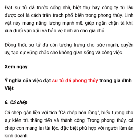
Đặt sư tử đá trước cổng nhà, biệt thự hay công ty từ lâu
được coi là cách trấn trạch phổ biến trong phong thủy. Linh
vật này mang năng lượng mạnh mẽ, giúp ngăn chặn tà khí,
xua đuổi vận xấu và bảo vệ bình an cho gia chủ.
Đồng thời, sư tử đá còn tượng trưng cho sức mạnh, quyền
uy, tạo sự vững chắc cho không gian sống và công việc.
Xem ngay:
Ý nghĩa của việc đặt
sư tử đá phong thủy
trong gia đình
Việt
6. Cá chép
Cá chép gắn liền với tích “Cá chép hóa rồng”, biểu tượng cho
sự kiên trì, thăng tiến và thành công. Trong phong thủy, cá
chép còn mang lại tài lộc, đặc biệt phù hợp với người làm ăn
kinh doanh.