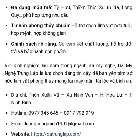
Đa dạng mẫu mã
: Tỳ Hưu, Thiềm Thừ, Sư tử đá, Long
Quy… phù hợp từng nhu cầu.
Tư vấn phong thủy chuẩn
: Hỗ trợ chọn linh vật hợp tuổi,
hợp mệnh, hợp không gian.
Chính sách rõ ràng
: Có cam kết chất lượng, hỗ trợ đổi
trả và bảo hành sản phẩm.
Với kinh nghiệm lâu năm trong ngành đá mỹ nghệ, Đá Mỹ
Nghệ Trung Lập là lựa chọn đáng tin cậy để bạn yên tâm sở
hữu linh vật phong thủy mang lại may mắn, tài lộc và bình an.
Địa chỉ: Thôn Xuân Vũ – Xã Ninh Vân – H. Hoa Lư – T.
Ninh Bình
Hotline: 0977 345 645 – 0917 792 919
Email: luongcongminh1991@gmail.com
Website:
https://datrunglap.com/