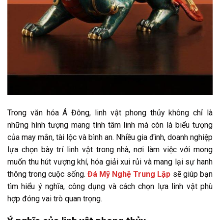
Trong văn hóa Á Đông, linh vật phong thủy không chỉ là
những hình tượng mang tính tâm linh mà còn là biểu tượng
của may mắn, tài lộc và bình an. Nhiều gia đình, doanh nghiệp
lựa chọn bày trí linh vật trong nhà, nơi làm việc với mong
muốn thu hút vượng khí, hóa giải xui rủi và mang lại sự hanh
thông trong cuộc sống.
Đá Mỹ Nghệ Trung Lập
sẽ giúp bạn
tìm hiểu ý nghĩa, công dụng và cách chọn lựa linh vật phù
hợp đóng vai trò quan trọng.