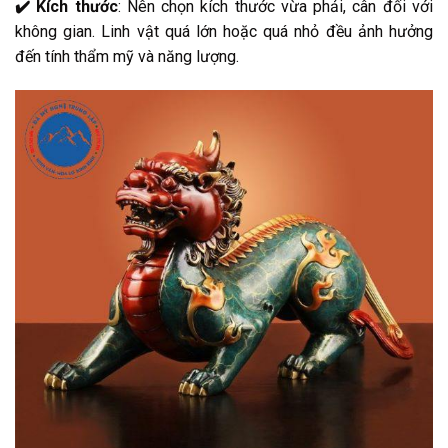
✔️ Kích thước
: Nên chọn kích thước vừa phải, cân đối với
không gian. Linh vật quá lớn hoặc quá nhỏ đều ảnh hưởng
đến tính thẩm mỹ và năng lượng.