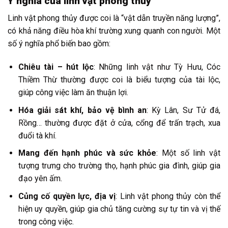
Ý nghĩa của linh vật phong thủy
Linh vật phong thủy được coi là “vật dẫn truyền năng lượng”,
có khả năng điều hòa khí trường xung quanh con người. Một
số ý nghĩa phổ biến bao gồm:
Chiêu tài – hút lộc
: Những linh vật như Tỳ Hưu, Cóc
Thiềm Thừ thường được coi là biểu tượng của tài lộc,
giúp công việc làm ăn thuận lợi.
Hóa giải sát khí, bảo vệ bình an
: Kỳ Lân, Sư Tử đá,
Rồng… thường được đặt ở cửa, cổng để trấn trạch, xua
đuổi tà khí.
Mang đến hạnh phúc và sức khỏe
: Một số linh vật
tượng trưng cho trường thọ, hạnh phúc gia đình, giúp gia
đạo yên ấm.
Củng cố quyền lực, địa vị
: Linh vật phong thủy còn thể
hiện uy quyền, giúp gia chủ tăng cường sự tự tin và vị thế
trong công việc.