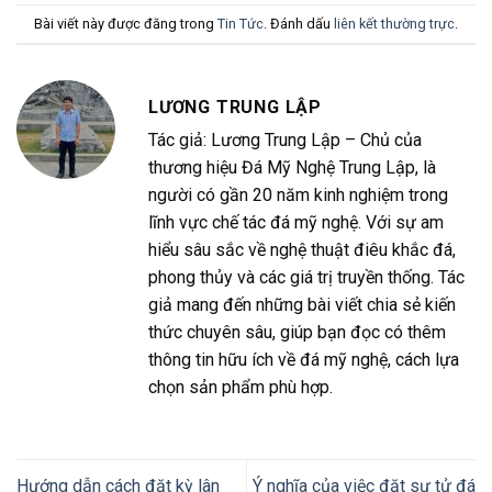
Bài viết này được đăng trong
Tin Tức
. Đánh dấu
liên kết thường trực
.
LƯƠNG TRUNG LẬP
Tác giả: Lương Trung Lập – Chủ của
thương hiệu Đá Mỹ Nghệ Trung Lập, là
người có gần 20 năm kinh nghiệm trong
lĩnh vực chế tác đá mỹ nghệ. Với sự am
hiểu sâu sắc về nghệ thuật điêu khắc đá,
phong thủy và các giá trị truyền thống. Tác
giả mang đến những bài viết chia sẻ kiến
thức chuyên sâu, giúp bạn đọc có thêm
thông tin hữu ích về đá mỹ nghệ, cách lựa
chọn sản phẩm phù hợp.
Hướng dẫn cách đặt kỳ lân
Ý nghĩa của việc đặt sư tử đá