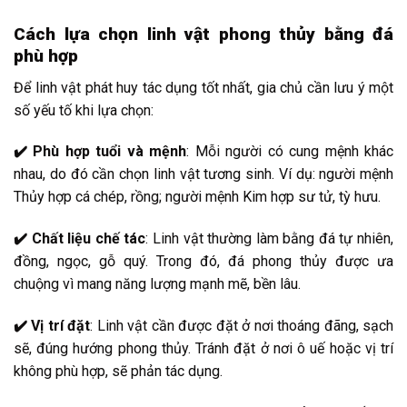
Cách lựa chọn linh vật phong thủy bằng đá
phù hợp
Để linh vật phát huy tác dụng tốt nhất, gia chủ cần lưu ý một
số yếu tố khi lựa chọn:
✔️ Phù hợp tuổi và mệnh
: Mỗi người có cung mệnh khác
nhau, do đó cần chọn linh vật tương sinh. Ví dụ: người mệnh
Thủy hợp cá chép, rồng; người mệnh Kim hợp sư tử, tỳ hưu.
✔️ Chất liệu chế tác
: Linh vật thường làm bằng đá tự nhiên,
đồng, ngọc, gỗ quý. Trong đó, đá phong thủy được ưa
chuộng vì mang năng lượng mạnh mẽ, bền lâu.
✔️ Vị trí đặt
: Linh vật cần được đặt ở nơi thoáng đãng, sạch
sẽ, đúng hướng phong thủy. Tránh đặt ở nơi ô uế hoặc vị trí
không phù hợp, sẽ phản tác dụng.