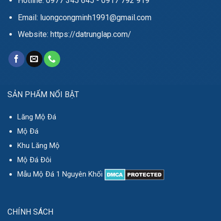
Hotline: 0977 345 645 - 0917 792 919
Email: luongcongminh1991@gmail.com
Website: https://datrunglap.com/
SẢN PHẨM NỔI BẬT
Lăng Mộ Đá
Mộ Đá
Khu Lăng Mộ
Mộ Đá Đôi
Mẫu Mộ Đá 1 Nguyên Khối
CHÍNH SÁCH