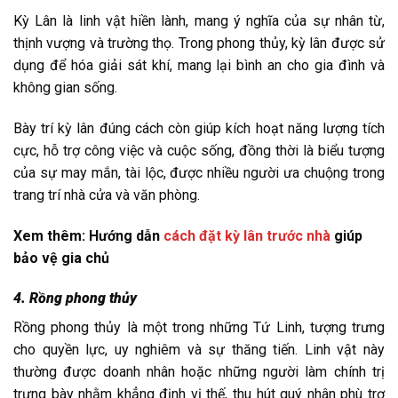
Kỳ Lân là linh vật hiền lành, mang ý nghĩa của sự nhân từ,
thịnh vượng và trường thọ. Trong phong thủy, kỳ lân được sử
dụng để hóa giải sát khí, mang lại bình an cho gia đình và
không gian sống.
Bày trí kỳ lân đúng cách còn giúp kích hoạt năng lượng tích
cực, hỗ trợ công việc và cuộc sống, đồng thời là biểu tượng
của sự may mắn, tài lộc, được nhiều người ưa chuộng trong
trang trí nhà cửa và văn phòng.
Xem thêm: Hướng dẫn
cách đặt kỳ lân trước nhà
giúp
bảo vệ gia chủ
4. Rồng phong thủy
Rồng phong thủy là một trong những Tứ Linh, tượng trưng
cho quyền lực, uy nghiêm và sự thăng tiến. Linh vật này
thường được doanh nhân hoặc những người làm chính trị
trưng bày nhằm khẳng định vị thế, thu hút quý nhân phù trợ