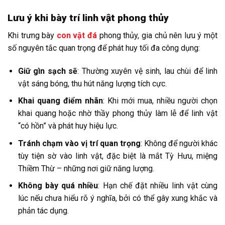
Lưu ý khi bày trí linh vật phong thủy
Khi trưng bày
con vật đá
phong thủy, gia chủ nên lưu ý một
số nguyên tắc quan trọng để phát huy tối đa công dụng:
Giữ gìn sạch sẽ
: Thường xuyên vệ sinh, lau chùi để linh
vật sáng bóng, thu hút năng lượng tích cực.
Khai quang điểm nhãn
: Khi mới mua, nhiều người chọn
khai quang hoặc nhờ thầy phong thủy làm lễ để linh vật
“có hồn” và phát huy hiệu lực.
Tránh chạm vào vị trí quan trọng
: Không để người khác
tùy tiện sờ vào linh vật, đặc biệt là mắt Tỳ Hưu, miệng
Thiềm Thừ – những nơi giữ năng lượng.
Không bày quá nhiều
: Hạn chế đặt nhiều linh vật cùng
lúc nếu chưa hiểu rõ ý nghĩa, bởi có thể gây xung khắc và
phản tác dụng.