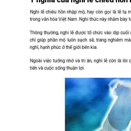
Nghi lễ chiêu hồn nhập mộ, hay còn gọi là lễ tạ
trong văn hóa Việt Nam. Nghi thức này nhằm bày tỏ
Thông thường, nghi lễ được tổ chức vào dịp cuối 
chỉ giúp phần mộ luôn sạch sẽ, trang nghiêm mà
nghỉ, hạnh phúc ở thế giới bên kia.
Ngoài việc tưởng nhớ và tri ân, nghi lễ còn là lờ
tiến và cuộc sống thuận lợi.