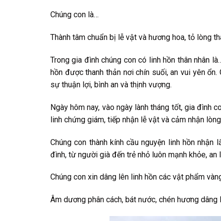
Chúng con là…
Thành tâm chuẩn bị lễ vật và hương hoa, tỏ lòng th
Trong gia đình chúng con có linh hồn thân nhân là…
hồn được thanh thản nơi chín suối, an vui yên ổn.
sự thuận lợi, bình an và thịnh vượng.
Ngày hôm nay, vào ngày lành tháng tốt, gia đình c
linh chứng giám, tiếp nhận lễ vật và cảm nhận lòn
Chúng con thành kính cầu nguyện linh hồn nhận lấy
đình, từ người già đến trẻ nhỏ luôn mạnh khỏe, an 
Chúng con xin dâng lên linh hồn các vật phẩm vàng
Âm dương phân cách, bát nước, chén hương dâng lê