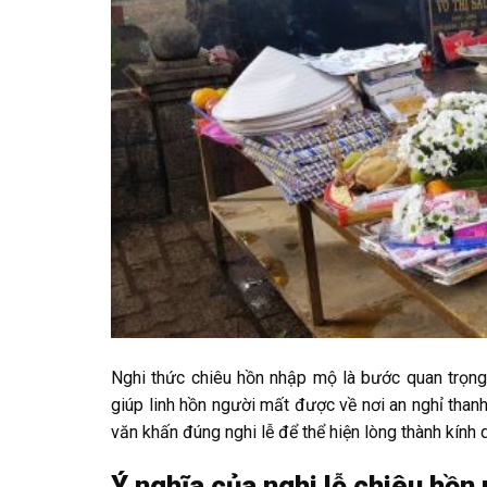
Nghi thức chiêu hồn nhập mộ là bước quan trọng
giúp linh hồn người mất được về nơi an nghỉ than
văn khấn đúng nghi lễ để thể hiện lòng thành kính q
Ý nghĩa của nghi lễ chiêu hồn