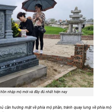
u hồn nhập mộ mới và đầy đủ nhất hiện nay
chủ cần hướng mặt về phía mộ phần, tránh quay lưng về phía mộ