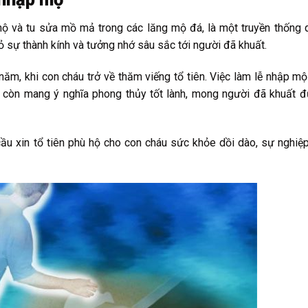
 mộ và tu sửa mồ mả trong các lăng mộ đá, là một truyền thống 
 sự thành kính và tưởng nhớ sâu sắc tới người đã khuất.
năm, khi con cháu trở về thăm viếng tổ tiên. Việc làm lễ nhập m
 còn mang ý nghĩa phong thủy tốt lành, mong người đã khuất 
i cầu xin tổ tiên phù hộ cho con cháu sức khỏe dồi dào, sự nghiệ