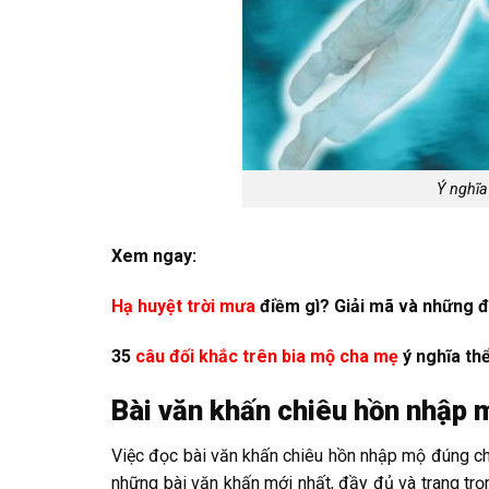
Ý nghĩa
Xem ngay:
Hạ huyệt trời mưa
điềm gì? Giải mã và những đ
35
câu đối khắc trên bia mộ cha mẹ
ý nghĩa thể
Bài văn khấn chiêu hồn nhập 
Việc đọc bài văn khấn chiêu hồn nhập mộ đúng chu
những bài văn khấn mới nhất, đầy đủ và trang trọn