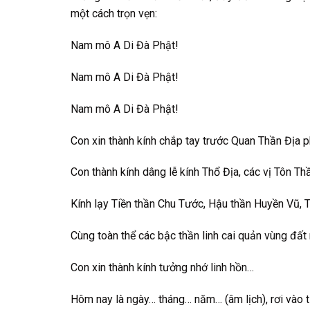
một cách trọn vẹn:
Nam mô A Di Đà Phật!
Nam mô A Di Đà Phật!
Nam mô A Di Đà Phật!
Con xin thành kính chắp tay trước Quan Thần Địa 
Con thành kính dâng lễ kính Thổ Địa, các vị Tôn
Kính lạy Tiền thần Chu Tước, Hậu thần Huyền Vũ, 
Cùng toàn thể các bậc thần linh cai quản vùng đất 
Con xin thành kính tưởng nhớ linh hồn…
Hôm nay là ngày… tháng… năm… (âm lịch), rơi vào t