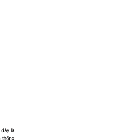
 đây là
n thống