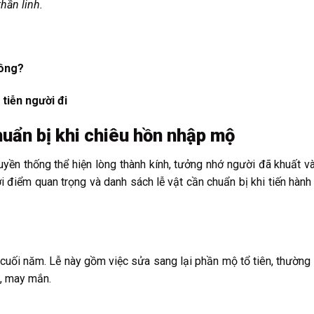
hần linh.
hông?
tiễn người đi
huẩn bị khi chiêu hồn nhập mộ
uyền thống thể hiện lòng thành kính, tưởng nhớ người đã khuất 
i điểm quan trọng và danh sách lễ vật cần chuẩn bị khi tiến hành 
uối năm. Lễ này gồm việc sửa sang lại phần mộ tổ tiên, thường 
, may mắn.