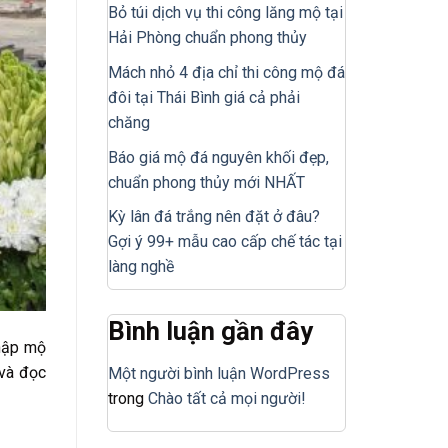
Bỏ túi dịch vụ thi công lăng mộ tại
Hải Phòng chuẩn phong thủy
Mách nhỏ 4 địa chỉ thi công mộ đá
đôi tại Thái Bình giá cả phải
chăng
Báo giá mộ đá nguyên khối đẹp,
chuẩn phong thủy mới NHẤT
Kỳ lân đá trắng nên đặt ở đâu?
Gợi ý 99+ mẫu cao cấp chế tác tại
làng nghề
Bình luận gần đây
nhập mộ
 và đọc
Một người bình luận WordPress
trong
Chào tất cả mọi người!