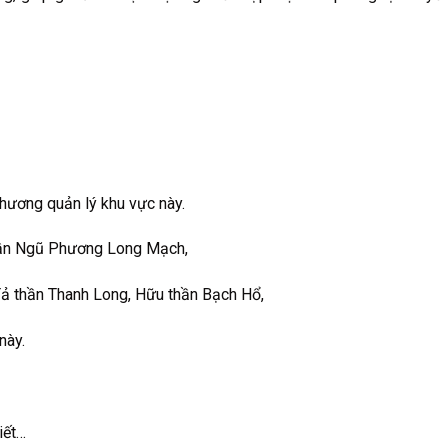
phương quản lý khu vực này.
 Thần Ngũ Phương Long Mạch,
Tả thần Thanh Long, Hữu thần Bạch Hổ,
này.
iết…