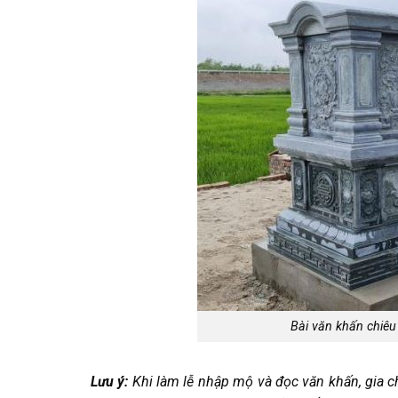
Bài văn khấn chiê
Lưu ý:
Khi làm lễ nhập mộ và đọc văn khấn, gia 