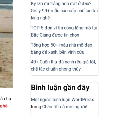
Kỳ lân đá trắng nên đặt ở đâu?
Gợi ý 99+ mẫu cao cấp chế tác tại
làng nghề
TOP 5 đơn vị thi công lăng mộ tại
Bắc Giang được tin chọn
Tổng hợp 50+ mẫu nhà mồ đẹp
bằng đá xanh, bền vĩnh cửu
40+ Cuốn thư đá xanh rêu giá tốt,
chế tác chuẩn phong thủy
Bình luận gần đây
mả chứ
Một người bình luận WordPress
Nghệ
trong
Chào tất cả mọi người!