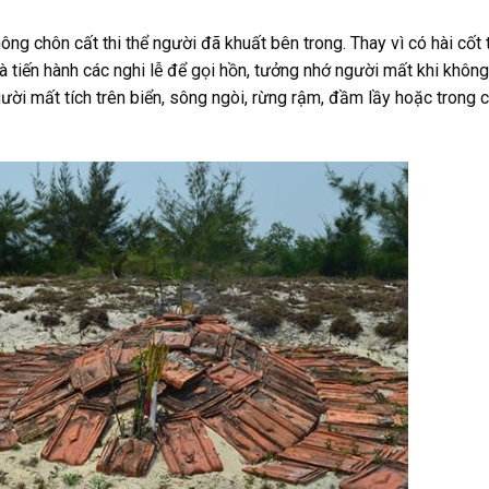
ông chôn cất thi thể người đã khuất bên trong. Thay vì có hài cốt t
tiến hành các nghi lễ để gọi hồn, tưởng nhớ người mất khi không
ời mất tích trên biển, sông ngòi, rừng rậm, đầm lầy hoặc trong c