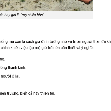
ió hay gọi là “mộ chiêu hồn”
hống mà còn là cách gia đình tưởng nhớ và tri ân người thân đã kh
 chính khiến việc lập mộ gió trở nên cần thiết và ý nghĩa:
ng.
lòng thành kính.
 người ở lại.
ến trường, biển cả hay thiên tai.