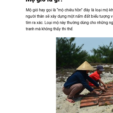
Mộ gió hay gọi là “mộ chiêu hồn” đây là loại mộ kh
người thân sẽ xây dựng một nấm đất biểu tượng và 
tìm ra xác. Loại mộ này thường dùng cho những ngư
tranh mà không thấy thi thể.