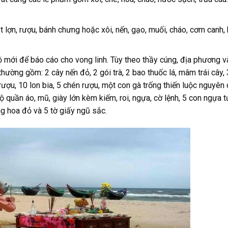
ịt lợn, rượu, bánh chưng hoặc xôi, nến, gạo, muối, cháo, cơm canh,
 mới để báo cáo cho vong linh. Tùy theo thầy cúng, địa phương v
thường gồm: 2 cây nến đỏ, 2 gói trà, 2 bao thuốc lá, mâm trái cây,
 rượu, 10 lon bia, 5 chén rượu, một con gà trống thiến luộc nguyên
 quần áo, mũ, giày lớn kèm kiếm, roi, ngựa, cờ lệnh, 5 con ngựa 
g hoa đỏ và 5 tờ giấy ngũ sắc.