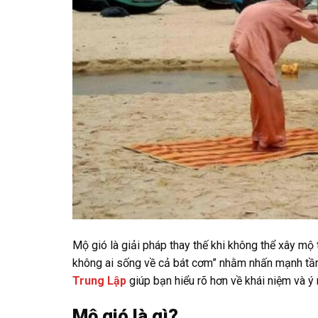
Mộ gió là giải pháp thay thế khi không thể xây m
không ai sống về cả bát cơm” nhằm nhấn mạnh tầm
Trung Lập
giúp bạn hiểu rõ hơn về khái niệm và ý 
Mộ gió là gì?