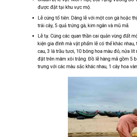
được đặt tại khu vực mộ.
Lễ cúng tổ tiên: Dâng lễ với một con gà hoặc th
trái cây, 5 quả trứng gà, kim ngân và mũ mã.
Lễ tạ: Cúng các quan thần cai quản vùng đất mộ
kiện gia đình mà vật phẩm lễ có thể khác nhau, 
cau, 3 lá trầu tươi, 10 bông hoa màu đỏ; nửa lít
đặt trên mâm xôi trắng. Đồ lễ hàng mã gồm 5 bộ
trưng với các màu sắc khác nhau, 1 cây hoa vàn