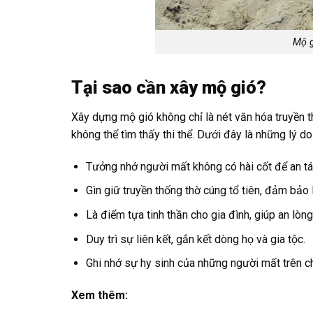
Mộ g
Tại sao cần xây mộ gió?
Xây dựng mộ gió không chỉ là nét văn hóa truyền t
không thể tìm thấy thi thể. Dưới đây là những lý do
Tưởng nhớ người mất không có hài cốt để an tá
Gìn giữ truyền thống thờ cúng tổ tiên, đảm bảo 
Là điểm tựa tinh thần cho gia đình, giúp an lòng
Duy trì sự liên kết, gắn kết dòng họ và gia tộc.
Ghi nhớ sự hy sinh của những người mất trên chi
Xem thêm: