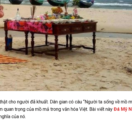
ộ thật cho người đã khuất. Dân gian có câu “Người ta sống về mồ 
 quan trọng của mồ mả trong văn hóa Việt. Bài viết này
Đá Mỹ 
nghĩa của nó.