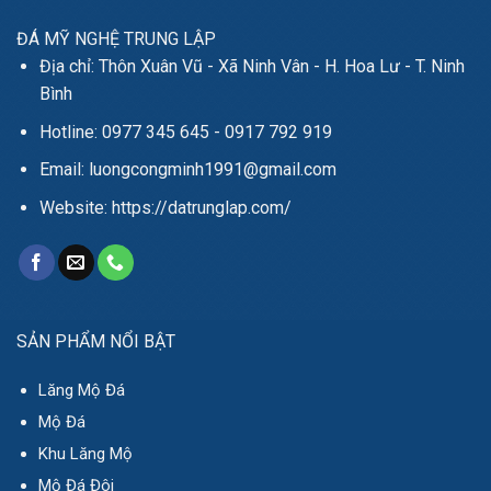
ĐÁ MỸ NGHỆ TRUNG LẬP
Địa chỉ: Thôn Xuân Vũ - Xã Ninh Vân - H. Hoa Lư - T. Ninh
Bình
Hotline: 0977 345 645 - 0917 792 919
Email: luongcongminh1991@gmail.com
Website: https://datrunglap.com/
SẢN PHẨM NỔI BẬT
Lăng Mộ Đá
Mộ Đá
Khu Lăng Mộ
Mộ Đá Đôi