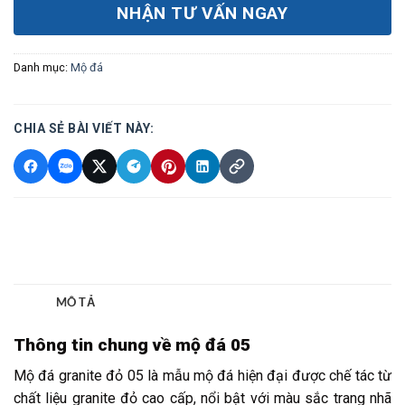
NHẬN TƯ VẤN NGAY
Danh mục:
Mộ đá
CHIA SẺ BÀI VIẾT NÀY:
Thông tin chung về mộ đá 05
Mộ đá granite đỏ 05 là mẫu mộ đá hiện đại được chế tác từ
chất liệu granite đỏ cao cấp, nổi bật với màu sắc trang nhã