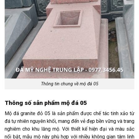
Thông tin chung về mộ đá 05
Thông số sản phẩm mộ đá 05
Mộ đá granite đỏ 05 là sản phẩm được chế tác tinh xảo từ
đá tự nhiên nguyên khối, mang đến vẻ đẹp bền vững và trang
nghiêm cho khu lăng mộ. Với thiết kế hiện đại và màu sắc
nổi bật, mẫu mộ này phù hợp với nhiều không gian tâm linh