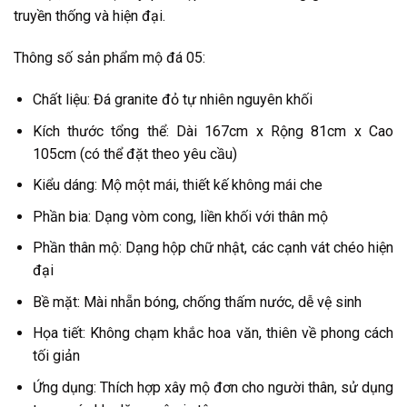
truyền thống và hiện đại.
Thông số sản phẩm mộ đá 05:
Chất liệu: Đá granite đỏ tự nhiên nguyên khối
Kích thước tổng thể: Dài 167cm x Rộng 81cm x Cao
105cm (có thể đặt theo yêu cầu)
Kiểu dáng: Mộ một mái, thiết kế không mái che
Phần bia: Dạng vòm cong, liền khối với thân mộ
Phần thân mộ: Dạng hộp chữ nhật, các cạnh vát chéo hiện
đại
Bề mặt: Mài nhẵn bóng, chống thấm nước, dễ vệ sinh
Họa tiết: Không chạm khắc hoa văn, thiên về phong cách
tối giản
Ứng dụng: Thích hợp xây mộ đơn cho người thân, sử dụng