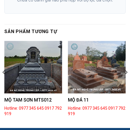
SẢN PHẨM TƯƠNG TỰ
MỘ ĐÁ 11
MỘ TAM SƠN MTS012
Hotline: 0977 345 645
0917 792
Hotline: 0977 345 645
0917 792
919
919