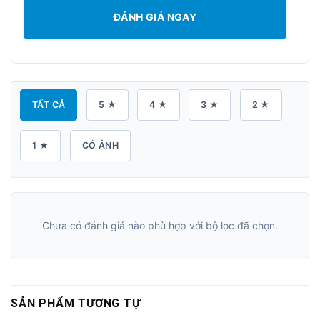
ĐÁNH GIÁ NGAY
TẤT CẢ
5 ★
4 ★
3 ★
2 ★
1 ★
CÓ ẢNH
Chưa có đánh giá nào phù hợp với bộ lọc đã chọn.
SẢN PHẨM TƯƠNG TỰ