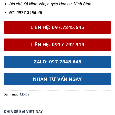
Địa chỉ: X
ã Ninh Vân, huyện Hoa Lư, Ninh Bình
Đ
T: 0977.3456.45
LIÊN HỆ: 097.7345.645
LIÊN HỆ: 0917 792 919
ZALO: 097.7345.645
NHẬN TƯ VẤN NGAY
Danh mục:
Mộ đá
CHIA SẺ BÀI VIẾT NÀY: