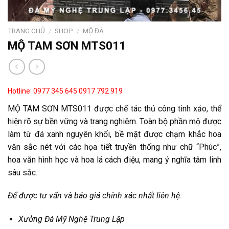
TRANG CHỦ
/
SHOP
/
MỘ ĐÁ
MỘ TAM SƠN MTS011
Hotline: 0977 345 645
0917 792 919
MỘ TAM SƠN MTS011 được chế tác thủ công tinh xảo, thể
hiện rõ sự bền vững và trang nghiêm. Toàn bộ phần mộ được
làm từ đá xanh nguyên khối, bề mặt được chạm khắc hoa
văn sắc nét với các họa tiết truyền thống như chữ “Phúc”,
hoa văn hình học và hoa lá cách điệu, mang ý nghĩa tâm linh
sâu sắc.
Để được tư vấn và báo giá chính xác nhất liên hệ:
Xưởng Đá Mỹ Nghệ Trung Lập