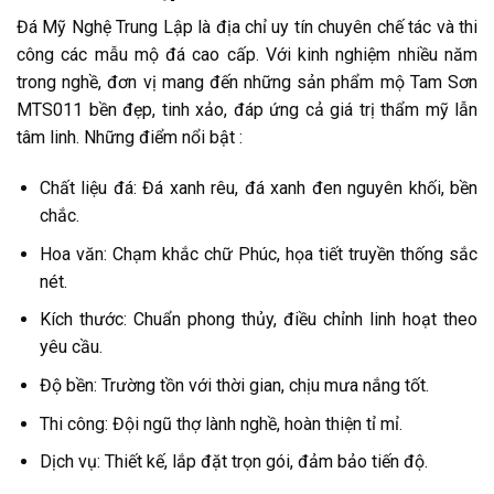
Đá Mỹ Nghệ Trung Lập là địa chỉ uy tín chuyên chế tác và thi
công các mẫu mộ đá cao cấp. Với kinh nghiệm nhiều năm
trong nghề, đơn vị mang đến những sản phẩm mộ Tam Sơn
MTS011 bền đẹp, tinh xảo, đáp ứng cả giá trị thẩm mỹ lẫn
tâm linh. Những điểm nổi bật :
Chất liệu đá: Đá xanh rêu, đá xanh đen nguyên khối, bền
chắc.
Hoa văn: Chạm khắc chữ Phúc, họa tiết truyền thống sắc
nét.
Kích thước: Chuẩn phong thủy, điều chỉnh linh hoạt theo
yêu cầu.
Độ bền: Trường tồn với thời gian, chịu mưa nắng tốt.
Thi công: Đội ngũ thợ lành nghề, hoàn thiện tỉ mỉ.
Dịch vụ: Thiết kế, lắp đặt trọn gói, đảm bảo tiến độ.