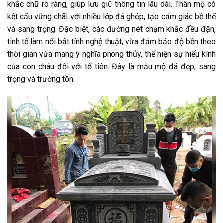
khắc chữ rõ ràng, giúp lưu giữ thông tin lâu dài. Thân mộ có
kết cấu vững chãi với nhiều lớp đá ghép, tạo cảm giác bề thế
và sang trọng. Đặc biệt, các đường nét chạm khắc đều đặn,
tinh tế làm nổi bật tính nghệ thuật, vừa đảm bảo độ bền theo
thời gian vừa mang ý nghĩa phong thủy, thể hiện sự hiếu kính
của con cháu đối với tổ tiên. Đây là mẫu mộ đá đẹp, sang
trọng và trường tồn.