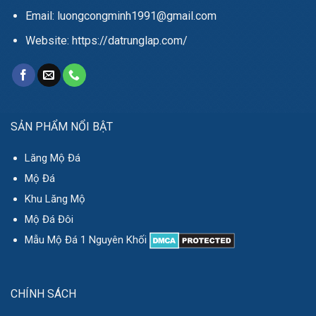
Email: luongcongminh1991@gmail.com
Website: https://datrunglap.com/
SẢN PHẨM NỔI BẬT
Lăng Mộ Đá
Mộ Đá
Khu Lăng Mộ
Mộ Đá Đôi
Mẫu Mộ Đá 1 Nguyên Khối
CHÍNH SÁCH