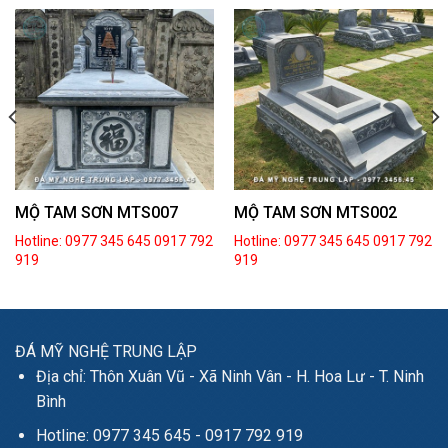
MỘ TAM SƠN MTS007
MỘ TAM SƠN MTS002
Hotline: 0977 345 645
0917 792
Hotline: 0977 345 645
0917 792
919
919
ĐÁ MỸ NGHỆ TRUNG LẬP
Địa chỉ: Thôn Xuân Vũ - Xã Ninh Vân - H. Hoa Lư - T. Ninh
Bình
Hotline: 0977 345 645 - 0917 792 919