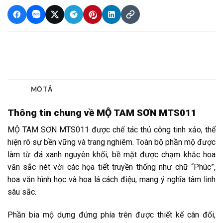
Thông tin chung về MỘ TAM SƠN MTS011
MỘ TAM SƠN MTS011 được chế tác thủ công tinh xảo, thể
hiện rõ sự bền vững và trang nghiêm. Toàn bộ phần mộ được
làm từ đá xanh nguyên khối, bề mặt được chạm khắc hoa
văn sắc nét với các họa tiết truyền thống như chữ “Phúc”,
hoa văn hình học và hoa lá cách điệu, mang ý nghĩa tâm linh
sâu sắc.
Phần bia mộ dựng đứng phía trên được thiết kế cân đối,