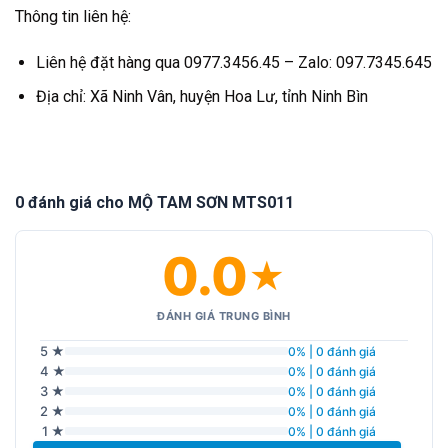
Thông tin liên hệ:
Liên hệ đặt hàng qua 0977.3456.45 – Zalo: 097.7345.645
Địa chỉ: Xã Ninh Vân, huyện Hoa Lư, tỉnh Ninh Bìn
0 đánh giá cho MỘ TAM SƠN MTS011
0.0
★
ĐÁNH GIÁ TRUNG BÌNH
5 ★
0% | 0 đánh giá
4 ★
0% | 0 đánh giá
3 ★
0% | 0 đánh giá
2 ★
0% | 0 đánh giá
1 ★
0% | 0 đánh giá