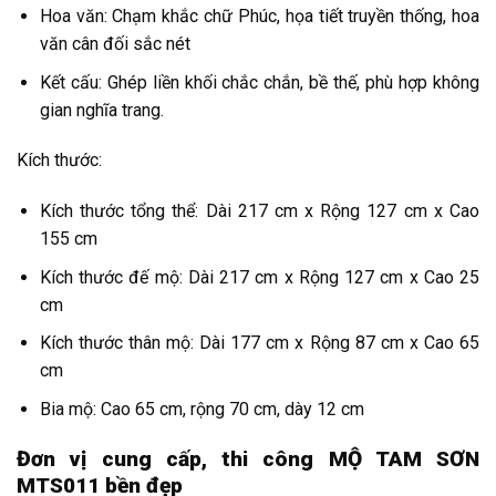
Hoa văn: Chạm khắc chữ Phúc, họa tiết truyền thống, hoa
văn cân đối sắc nét
Kết cấu: Ghép liền khối chắc chắn, bề thế, phù hợp không
gian nghĩa trang.
Kích thước:
Kích thước tổng thể: Dài 217 cm x Rộng 127 cm x Cao
155 cm
Kích thước đế mộ: Dài 217 cm x Rộng 127 cm x Cao 25
cm
Kích thước thân mộ: Dài 177 cm x Rộng 87 cm x Cao 65
cm
Bia mộ: Cao 65 cm, rộng 70 cm, dày 12 cm
Đơn vị cung cấp, thi công MỘ TAM SƠN
MTS011 bền đẹp