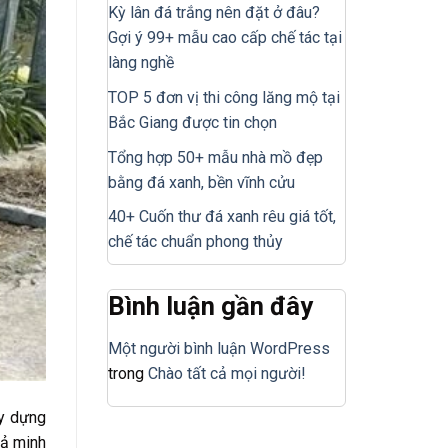
Kỳ lân đá trắng nên đặt ở đâu?
Gợi ý 99+ mẫu cao cấp chế tác tại
làng nghề
TOP 5 đơn vị thi công lăng mộ tại
Bắc Giang được tin chọn
Tổng hợp 50+ mẫu nhà mồ đẹp
bằng đá xanh, bền vĩnh cửu
40+ Cuốn thư đá xanh rêu giá tốt,
chế tác chuẩn phong thủy
Bình luận gần đây
Một người bình luận WordPress
trong
Chào tất cả mọi người!
ây dựng
cả minh