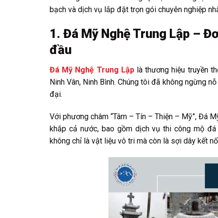
bạch và dịch vụ lắp đặt trọn gói chuyên nghiệp nhấ
1. Đá Mỹ Nghệ Trung Lập – Đơ
đầu
Đá Mỹ Nghệ Trung Lập
là thương hiệu truyền th
Ninh Vân, Ninh Bình. Chúng tôi đã không ngừng nỗ 
đại.
Với phương châm “Tâm – Tín – Thiện – Mỹ”, Đá Mỹ 
khắp cả nước, bao gồm dịch vụ thi công mộ đá
không chỉ là vật liệu vô tri mà còn là sợi dây kết nố