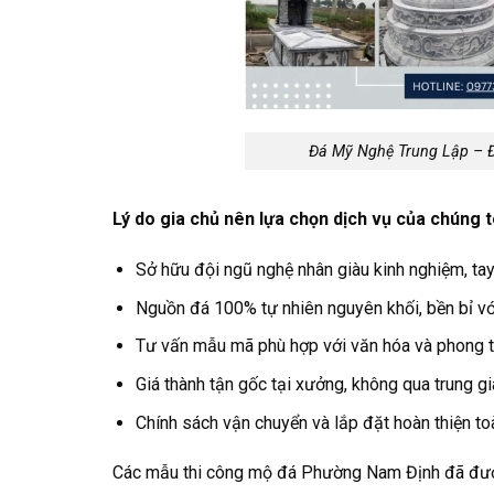
Đá Mỹ Nghệ Trung Lập – 
Lý do gia chủ nên lựa chọn dịch vụ của chúng t
Sở hữu đội ngũ nghệ nhân giàu kinh nghiệm, tay
Nguồn đá 100% tự nhiên nguyên khối, bền bỉ với
Tư vấn mẫu mã phù hợp với văn hóa và phong t
Giá thành tận gốc tại xưởng, không qua trung gi
Chính sách vận chuyển và lắp đặt hoàn thiện to
Các mẫu thi công mộ đá Phường Nam Định đã đượ