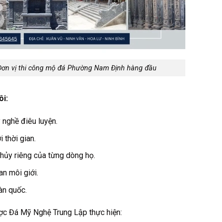
Đơn vị thi công mộ đá Phường Nam Định hàng đầu
ôi:
 nghề điêu luyện.
 thời gian.
hủy riêng của từng dòng họ.
an môi giới.
àn quốc.
c Đá Mỹ Nghệ Trung Lập thực hiện: