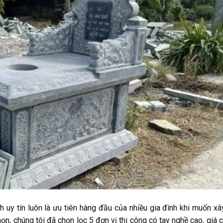
uy tín luôn là ưu tiên hàng đầu của nhiều gia đình khi muốn x
họn, chúng tôi đã chọn lọc 5 đơn vị thi công có tay nghề cao, giá 