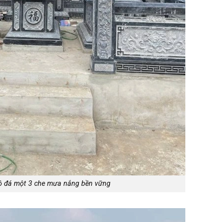
ộ đá một 3 che mưa nắng bền vững