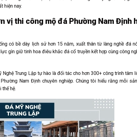
t hiện nay.
n vị thi công mộ đá Phường Nam Định 
ống có bề dày lịch sử hơn 15 năm, xuất thân từ làng nghề đá nổ
lực gìn giữ tinh hoa điêu khắc đá cổ truyền kết hợp cùng công ng
Nghệ Trung Lập tự hào là đối tác cho hơn 300+ công trình tâm li
 Phường Nam Định chuyên nghiệp. Chúng tôi hiểu rằng mỗi sả
i thế hệ.