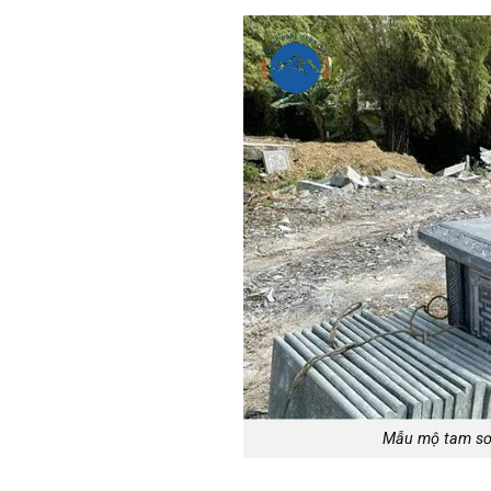
Mẫu mộ tam sơn