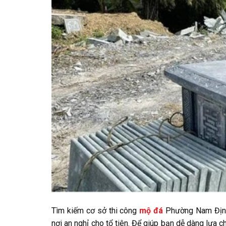
Tìm kiếm cơ sở thi công
mộ đá
Phường Nam Định 
nơi an nghỉ cho tổ tiên. Để giúp bạn dễ dàng lựa c