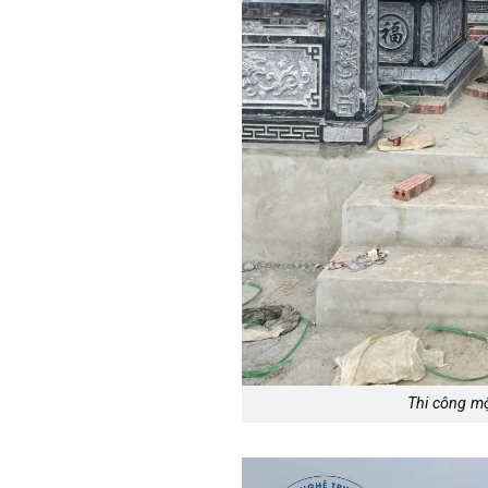
Thi công m