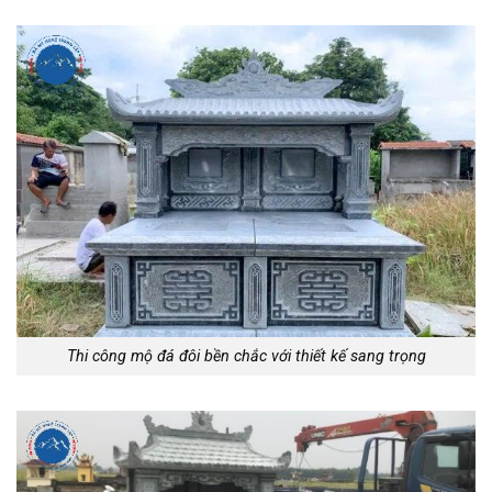
Thi công mộ đá đôi bền chắc với thiết kế sang trọng