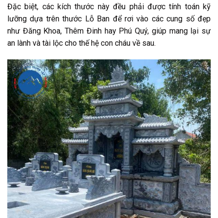
Đặc biệt, các kích thước này đều phải được tính toán kỹ
lưỡng dựa trên thước Lỗ Ban để rơi vào các cung số đẹp
như Đăng Khoa, Thêm Đinh hay Phú Quý, giúp mang lại sự
an lành và tài lộc cho thế hệ con cháu về sau.