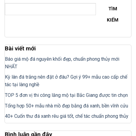
TÌM
KIẾM
Bài viết mới
Báo giá mộ đá nguyên khối đẹp, chuẩn phong thủy mới
NHẤT
Kỳ lân đá trắng nên đặt ở đâu? Gợi ý 99+ mẫu cao cấp chế
tác tại làng nghề
TOP 5 đơn vị thi công lăng mộ tại Bắc Giang được tin chọn
Tổng hợp 50+ mẫu nhà mồ đẹp bằng đá xanh, bền vĩnh cửu
40+ Cuốn thư đá xanh rêu giá tốt, chế tác chuẩn phong thủy
Bình luận gần đây