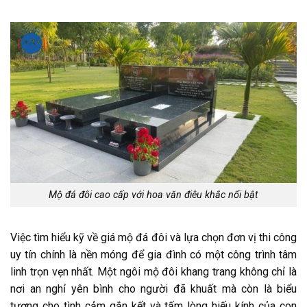
Mộ đá đôi cao cấp với hoa văn điêu khắc nổi bật
Việc tìm hiểu kỹ về giá mộ đá đôi và lựa chọn đơn vị thi công
uy tín chính là nền móng để gia đình có một công trình tâm
linh trọn vẹn nhất. Một ngôi mộ đôi khang trang không chỉ là
nơi an nghỉ yên bình cho người đã khuất mà còn là biểu
tượng cho tình cảm gắn kết và tấm lòng hiếu kính của con