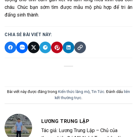
cháu. Chúc bạn sớm tìm được mẫu mộ phù hợp để tri ân
đấng sinh thành.
CHIA SẺ BÀI VIẾT NÀY:
Bài viết này được đăng trong
Kiến thức lăng mộ
,
Tin Tức
. Đánh dấu
liên
kết thường trực
.
LƯƠNG TRUNG LẬP
Tác giả: Lương Trung Lập – Chủ của