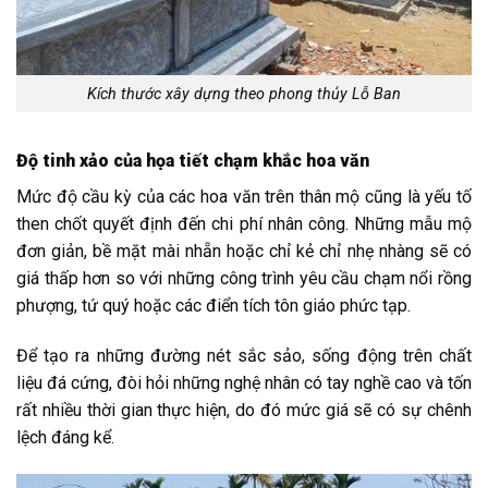
Kích thước xây dựng theo phong thủy Lỗ Ban
Độ tinh xảo của họa tiết chạm khắc hoa văn
Mức độ cầu kỳ của các hoa văn trên thân mộ cũng là yếu tố
then chốt quyết định đến chi phí nhân công. Những mẫu mộ
đơn giản, bề mặt mài nhẵn hoặc chỉ kẻ chỉ nhẹ nhàng sẽ có
giá thấp hơn so với những công trình yêu cầu chạm nổi rồng
phượng, tứ quý hoặc các điển tích tôn giáo phức tạp.
Để tạo ra những đường nét sắc sảo, sống động trên chất
liệu đá cứng, đòi hỏi những nghệ nhân có tay nghề cao và tốn
rất nhiều thời gian thực hiện, do đó mức giá sẽ có sự chênh
lệch đáng kể.