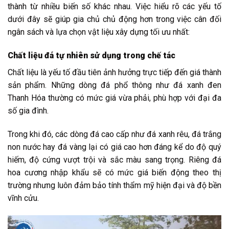
thành từ nhiều biến số khác nhau. Việc hiểu rõ các yếu tố
dưới đây sẽ giúp gia chủ chủ động hơn trong việc cân đối
ngân sách và lựa chọn vật liệu xây dựng tối ưu nhất:
Chất liệu đá tự nhiên sử dụng trong chế tác
Chất liệu là yếu tố đầu tiên ảnh hưởng trực tiếp đến giá thành
sản phẩm. Những dòng đá phổ thông như đá xanh đen
Thanh Hóa thường có mức giá vừa phải, phù hợp với đại đa
số gia đình.
Trong khi đó, các dòng đá cao cấp như đá xanh rêu, đá trắng
non nước hay đá vàng lại có giá cao hơn đáng kể do độ quý
hiếm, độ cứng vượt trội và sắc màu sang trọng. Riêng đá
hoa cương nhập khẩu sẽ có mức giá biến động theo thị
trường nhưng luôn đảm bảo tính thẩm mỹ hiện đại và độ bền
vĩnh cửu.