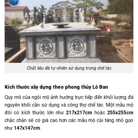
Chất liệu đá tự nhiên sử dụng trong chế tác
Kích thước xây dựng theo phong thủy Lỗ Ban
Quy mô của ngôi mộ ảnh hưởng trực tiếp đến khối lượng đá
nguyên khối cần sử dụng và công thợ chế tác. Một mẫu mộ
đôi có kích thước lớn như
217x217cm
hoặc
255x255cm
chắc chắn sẽ có giá cao hơn các mẫu mộ cải táng nhỏ gọn
như
147x147cm
.