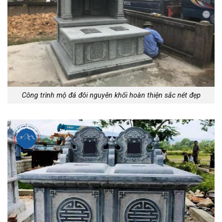
Công trình mộ đá đôi nguyên khối hoàn thiện sắc nét đẹp