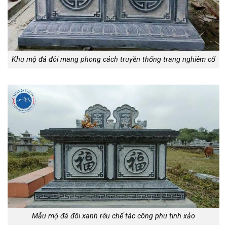
Khu mộ đá đôi mang phong cách truyền thống trang nghiêm cổ
Mẫu mộ đá đôi xanh rêu chế tác công phu tinh xảo