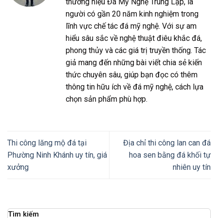
thương hiệu Đá Mỹ Nghệ Trung Lập, là
người có gần 20 năm kinh nghiệm trong
lĩnh vực chế tác đá mỹ nghệ. Với sự am
hiểu sâu sắc về nghệ thuật điêu khắc đá,
phong thủy và các giá trị truyền thống. Tác
giả mang đến những bài viết chia sẻ kiến
thức chuyên sâu, giúp bạn đọc có thêm
thông tin hữu ích về đá mỹ nghệ, cách lựa
chọn sản phẩm phù hợp.
Thi công lăng mộ đá tại
Địa chỉ thi công lan can đá
Phường Ninh Khánh uy tín, giá
hoa sen bằng đá khối tự
xưởng
nhiên uy tín
Tìm kiếm