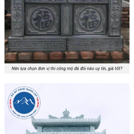
Nên lựa chọn đơn vị thi công mộ đá đôi nào uy tín, giá tốt?