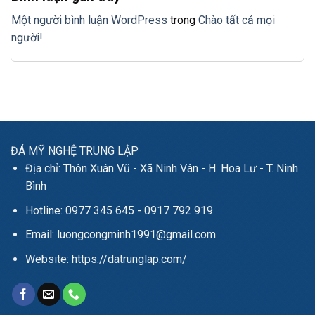
Một người bình luận WordPress
trong
Chào tất cả mọi
người!
ĐÁ MỸ NGHỆ TRUNG LẬP
Địa chỉ: Thôn Xuân Vũ - Xã Ninh Vân - H. Hoa Lư - T. Ninh
Bình
Hotline: 0977 345 645 - 0917 792 919
Email: luongcongminh1991@gmail.com
Website: https://datrunglap.com/