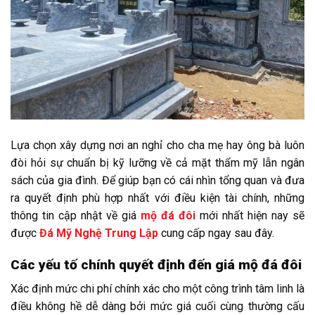
Lựa chọn xây dựng nơi an nghỉ cho cha mẹ hay ông bà luôn
đòi hỏi sự chuẩn bị kỹ lưỡng về cả mặt thẩm mỹ lẫn ngân
sách của gia đình. Để giúp bạn có cái nhìn tổng quan và đưa
ra quyết định phù hợp nhất với điều kiện tài chính, những
thông tin cập nhật về giá
mộ đá đôi
mới nhất hiện nay sẽ
được
Đ
á Mỹ Nghệ Trung Lập
cung cấp ngay sau đây.
Các yếu tố chính quyết định đến giá mộ đá đôi
Xác định mức chi phí chính xác cho một công trình tâm linh là
điều không hề dễ dàng bởi mức giá cuối cùng thường cấu