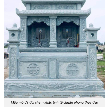
Mẫu mộ đá đôi chạm khắc tinh tế chuẩn phong thủy đẹp