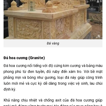
Đá vàng
Đá hoa cương (Granite)
Đá hoa cương nổi tiếng với độ cứng kim cương và bảng màu
phong phú từ đen tuyền, đỏ ruby đến xám tro. Với bề mặt
phẳng mịn và bóng như gương, loại đá này giúp công trình
luôn mới mẻ và cực kỳ dễ dàng trong việc vệ sinh, lau chùi
định kỳ.
Khả năng chịu nhiệt và chống axit của đá hoa cương giúp