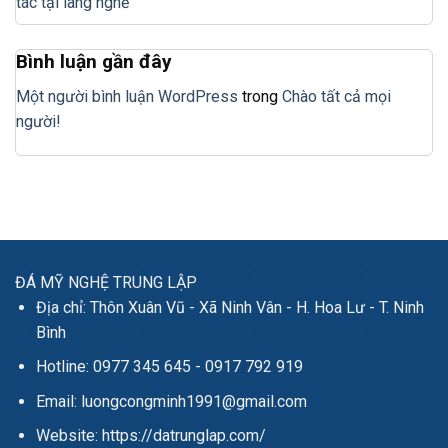
tác tại làng nghề
Bình luận gần đây
Một người bình luận WordPress
trong
Chào tất cả mọi
người!
ĐÁ MỸ NGHỆ TRUNG LẬP
Địa chỉ: Thôn Xuân Vũ - Xã Ninh Vân - H. Hoa Lư - T. Ninh
Bình
Hotline: 0977 345 645 - 0917 792 919
Email: luongcongminh1991@gmail.com
Website: https://datrunglap.com/