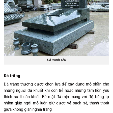
Đá xanh rêu
Đá trắng
Đá trắng thường được chọn lựa để xây dựng mộ phần cho
những người đã khuất khi còn trẻ hoặc những tâm hồn yêu
thích sự thuần khiết. Bề mặt đá mịn màng với độ bóng tự
nhiên giúp ngôi mộ luôn giữ được vẻ sạch sẽ, thanh thoát
giữa không gian nghĩa trang.