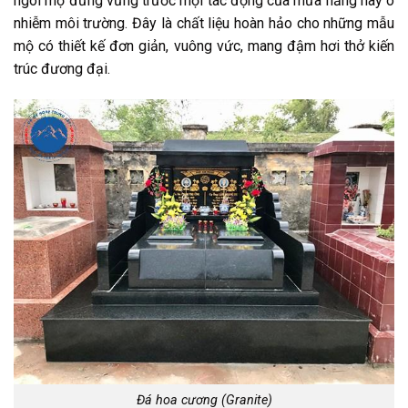
ngôi mộ đứng vững trước mọi tác động của mưa nắng hay ô
nhiễm môi trường. Đây là chất liệu hoàn hảo cho những mẫu
mộ có thiết kế đơn giản, vuông vức, mang đậm hơi thở kiến
trúc đương đại.
Đá hoa cương (Granite)