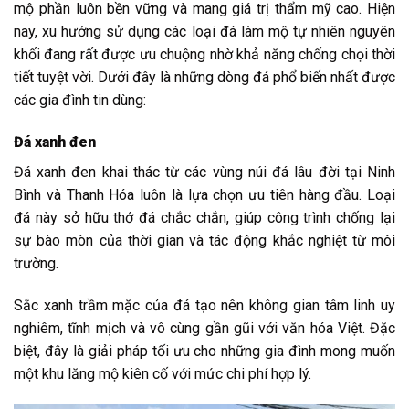
mộ phần luôn bền vững và mang giá trị thẩm mỹ cao. Hiện
nay, xu hướng sử dụng các loại đá làm mộ tự nhiên nguyên
khối đang rất được ưu chuộng nhờ khả năng chống chọi thời
tiết tuyệt vời. Dưới đây là những dòng đá phổ biến nhất được
các gia đình tin dùng:
Đá xanh đen
Đá xanh đen khai thác từ các vùng núi đá lâu đời tại Ninh
Bình và Thanh Hóa luôn là lựa chọn ưu tiên hàng đầu. Loại
đá này sở hữu thớ đá chắc chắn, giúp công trình chống lại
sự bào mòn của thời gian và tác động khắc nghiệt từ môi
trường.
Sắc xanh trầm mặc của đá tạo nên không gian tâm linh uy
nghiêm, tĩnh mịch và vô cùng gần gũi với văn hóa Việt. Đặc
biệt, đây là giải pháp tối ưu cho những gia đình mong muốn
một khu lăng mộ kiên cố với mức chi phí hợp lý.