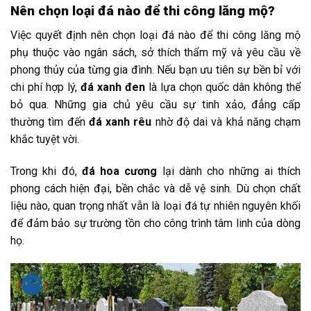
Nên chọn loại đá nào để thi công lăng mộ?
Việc quyết định nên chọn loại đá nào để thi công lăng mộ
phụ thuộc vào ngân sách, sở thích thẩm mỹ và yêu cầu về
phong thủy của từng gia đình. Nếu bạn ưu tiên sự bền bỉ với
chi phí hợp lý,
đá xanh đen
là lựa chọn quốc dân không thể
bỏ qua. Những gia chủ yêu cầu sự tinh xảo, đẳng cấp
thường tìm đến
đá xanh rêu
nhờ độ dai và khả năng chạm
khắc tuyệt vời.
Trong khi đó,
đá hoa cương
lại dành cho những ai thích
phong cách hiện đại, bền chắc và dễ vệ sinh. Dù chọn chất
liệu nào, quan trọng nhất vẫn là loại đá tự nhiên nguyên khối
để đảm bảo sự trường tồn cho công trình tâm linh của dòng
họ.