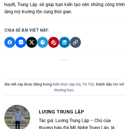
huyết, Trung Lập sẽ giúp bạn kiến tạo nên những công trình
lăng mộ trường tồn cùng thời gian.
CHIA SẺ BÀI VIẾT NÀY:
Bài viết này được đăng trong
Kiến thức xây mộ
,
Tin Tức
. Đánh dấu
liên kết
thường trực
.
LƯƠNG TRUNG LẬP
Tác giả: Lương Trung Lập – Chủ của
thương hiệu Đá Mỹ Nghệ Trung Lập, là