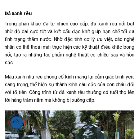
Đá xanh rêu
Trong phân khúc đá tự nhiên cao cấp, đá xanh rêu nổi bật
nhờ độ dai cực tốt và kết cấu đặc khít giúp hạn chế tối đa
tình trạng thấm nước. Nhờ đặc tính cơ lý ưu việt, các nghệ
nhân có thể thoải mái thực hiện các kỹ thuật điêu khắc bong
nổi, tạo ra những tác phẩm nghệ thuật có chiều sâu và hồn
sắc.
Màu xanh như rêu phong cổ kính mang lại cảm giác bình yên,
sang trọng, thể hiện sự thành kính sâu sắc của con cháu đối
với tổ tiên. Công trình từ đá xanh rêu thường có tuổi thọ lên
tới hàng trăm năm mà không bị xuống cấp.