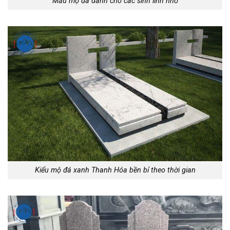
Mẫu mộ đá dành cho các sinh linh nhỏ
Kiểu mộ đá xanh Thanh Hóa bền bỉ theo thời gian