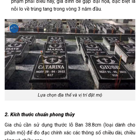
phạm phải điều này, gia đình dễ gặp đại họa, đặc biệt là
nỗi lo về trùng tang trong vòng 3 năm đầu.
Lựa chọn địa thế và vị trí đặt mộ
2. Kích thước chuẩn phong thủy
Gia chủ cần sử dụng thước lỗ Ban 38.8cm (loại dành cho
phần mộ) để đo đạc chính xác các thông số chiều dài, chiều