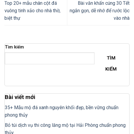
Top 20+ mẫu chân cột đá
Bài văn khấn cúng 30 Tết
vuông tinh xảo cho nhà thờ,
ngắn gọn, dễ nhớ để rước lộc
biệt thự
vào nhà
Tìm kiếm
TÌM
KIẾM
Bài viết mới
35+ Mẫu mộ đá xanh nguyên khối đẹp, bền vững chuẩn
phong thủy
Bỏ túi dịch vụ thi công lăng mộ tại Hải Phòng chuẩn phong
thủy