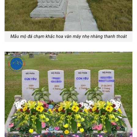
Mẫu mộ đá chạm khắc hoa văn mây nhẹ nhàng thanh thoát