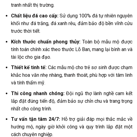
tranh nhất thị trường.
Chất liệu đá cao cấp:
Sử dụng 100% đá tự nhiên nguyên
khối như đá trắng, đá xanh rêu, đảm bảo độ bền vĩnh cửu
trước thời tiết.
Kích thước chuẩn phong thủy:
Toàn bộ mẫu mộ được
tính toán chính xác theo thước Lỗ Ban, mang lại bình an và
tài lộc cho gia đạo.
Thiết kế tinh tế:
Các mẫu mộ cho trẻ sơ sinh được chạm
khắc hoa văn nhẹ nhàng, thanh thoát, phù hợp với tâm linh
và tính thẩm mỹ.
Thi công nhanh chóng:
Đội ngũ thợ lành nghề cam kết
lắp đặt đúng tiến độ, đảm bảo sự chỉn chu và trang trọng
nhất cho công trình.
Tư vấn tận tâm 24/7:
Hỗ trợ giải đáp mọi thắc mắc về
hướng mộ, ngày giờ khởi công và quy trình lắp đặt một
cách chuyên nghiệp.