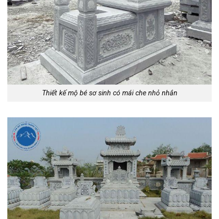
Thiết kế mộ bé sơ sinh có mái che nhỏ nhắn