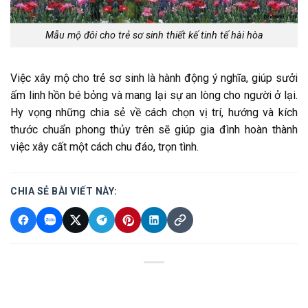
Mẫu mộ đôi cho trẻ sơ sinh thiết kế tinh tế hài hòa
Việc xây mộ cho trẻ sơ sinh là hành động ý nghĩa, giúp sưởi
ấm linh hồn bé bỏng và mang lại sự an lòng cho người ở lại.
Hy vọng những chia sẻ về cách chọn vị trí, hướng và kích
thước chuẩn phong thủy trên sẽ giúp gia đình hoàn thành
việc xây cất một cách chu đáo, trọn tình.
CHIA SẺ BÀI VIẾT NÀY: