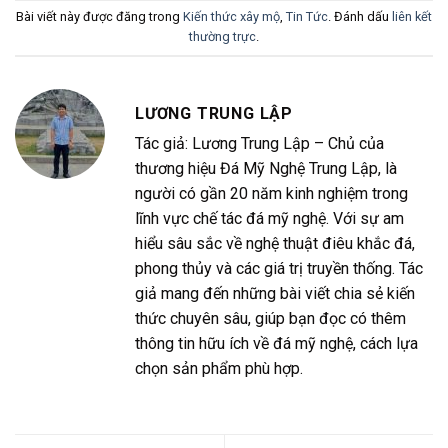
Bài viết này được đăng trong
Kiến thức xây mộ
,
Tin Tức
. Đánh dấu
liên kết
thường trực
.
LƯƠNG TRUNG LẬP
Tác giả: Lương Trung Lập – Chủ của
thương hiệu Đá Mỹ Nghệ Trung Lập, là
người có gần 20 năm kinh nghiệm trong
lĩnh vực chế tác đá mỹ nghệ. Với sự am
hiểu sâu sắc về nghệ thuật điêu khắc đá,
phong thủy và các giá trị truyền thống. Tác
giả mang đến những bài viết chia sẻ kiến
thức chuyên sâu, giúp bạn đọc có thêm
thông tin hữu ích về đá mỹ nghệ, cách lựa
chọn sản phẩm phù hợp.