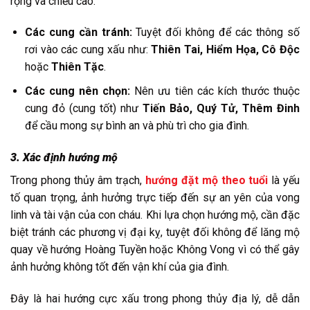
rộng và chiều cao:
Các cung cần tránh:
Tuyệt đối không để các thông số
rơi vào các cung xấu như:
Thiên Tai, Hiểm Họa, Cô Độc
hoặc
Thiên Tặc
.
Các cung nên chọn:
Nên ưu tiên các kích thước thuộc
cung đỏ (cung tốt) như
Tiến Bảo, Quý Tử, Thêm Đinh
để cầu mong sự bình an và phù trì cho gia đình.
3. Xác định hướng mộ
Trong phong thủy âm trạch,
hướng đặt mộ theo tuổi
là yếu
tố quan trọng, ảnh hưởng trực tiếp đến sự an yên của vong
linh và tài vận của con cháu. Khi lựa chọn hướng mộ, cần đặc
biệt tránh các phương vị đại kỵ, tuyệt đối không để lăng mộ
quay về hướng Hoàng Tuyền hoặc Không Vong vì có thể gây
ảnh hưởng không tốt đến vận khí của gia đình.
Đây là hai hướng cực xấu trong phong thủy địa lý, dễ dẫn