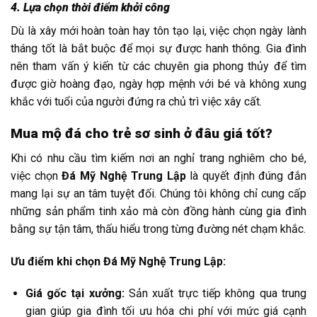
4. Lựa chọn thời điểm khởi công
Dù là xây mới hoàn toàn hay tôn tạo lại, việc chọn ngày lành
tháng tốt là bắt buộc để mọi sự được hanh thông. Gia đình
nên tham vấn ý kiến từ các chuyên gia phong thủy để tìm
được giờ hoàng đạo, ngày hợp mệnh với bé và không xung
khắc với tuổi của người đứng ra chủ trì việc xây cất.
Mua mộ đá cho trẻ sơ sinh ở đâu giá tốt?
Khi có nhu cầu tìm kiếm nơi an nghỉ trang nghiêm cho bé,
việc chọn
Đá Mỹ Nghệ Trung Lập
là quyết định đúng đắn
mang lại sự an tâm tuyệt đối. Chúng tôi không chỉ cung cấp
những sản phẩm tinh xảo mà còn đồng hành cùng gia đình
bằng sự tận tâm, thấu hiểu trong từng đường nét chạm khắc.
Ưu điểm khi chọn Đá Mỹ Nghệ Trung Lập:
Giá gốc tại xưởng:
Sản xuất trực tiếp không qua trung
gian giúp gia đình tối ưu hóa chi phí với mức giá cạnh