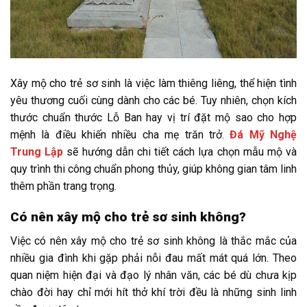
Xây mộ cho trẻ sơ sinh là việc làm thiêng liêng, thể hiện tình
yêu thương cuối cùng dành cho các bé. Tuy nhiên, chọn kích
thước chuẩn thước Lỗ Ban hay vị trí đặt mộ sao cho hợp
mệnh là điều khiến nhiều cha mẹ trăn trở.
Đá Mỹ Nghệ
Trung Lập
sẽ hướng dẫn chi tiết cách lựa chọn mẫu mộ và
quy trình thi công chuẩn phong thủy, giúp không gian tâm linh
thêm phần trang trọng.
Có nên xây mộ cho trẻ sơ sinh không?
Việc có nên xây mộ cho trẻ sơ sinh không là thắc mắc của
nhiều gia đình khi gặp phải nỗi đau mất mát quá lớn. Theo
quan niệm hiện đại và đạo lý nhân văn, các bé dù chưa kịp
chào đời hay chỉ mới hít thở khí trời đều là những sinh linh