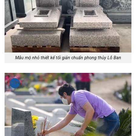
Mẫu mộ nhỏ thiết kế tối giản chuẩn phong thủy Lỗ Ban