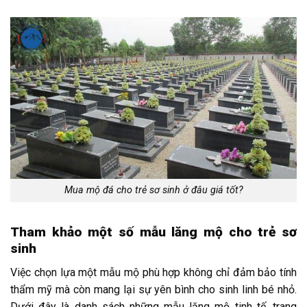
Mua mộ đá cho trẻ sơ sinh ở đâu giá tốt?
Tham khảo một số mẫu lăng mộ cho trẻ sơ
sinh
Việc chọn lựa một mẫu mộ phù hợp không chỉ đảm bảo tính
thẩm mỹ mà còn mang lại sự yên bình cho sinh linh bé nhỏ.
Dưới đây là danh sách những mẫu lăng mộ tinh tế, trang