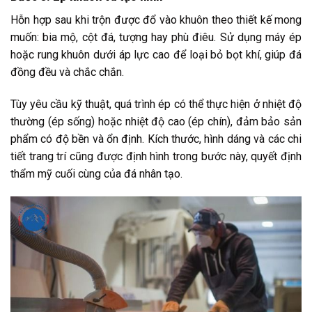
Hỗn hợp sau khi trộn được đổ vào khuôn theo thiết kế mong
muốn: bia mộ, cột đá, tượng hay phù điêu. Sử dụng máy ép
hoặc rung khuôn dưới áp lực cao để loại bỏ bọt khí, giúp đá
đồng đều và chắc chắn.
Tùy yêu cầu kỹ thuật, quá trình ép có thể thực hiện ở nhiệt độ
thường (ép sống) hoặc nhiệt độ cao (ép chín), đảm bảo sản
phẩm có độ bền và ổn định. Kích thước, hình dáng và các chi
tiết trang trí cũng được định hình trong bước này, quyết định
thẩm mỹ cuối cùng của đá nhân tạo.