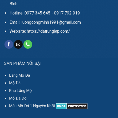
Bình
Hotline: 0977 345 645 - 0917 792 919
Email: luongcongminh1991@gmail.com
Website: https://datrunglap.com/
SẢN PHẨM NỔI BẬT
Lăng Mộ Đá
Mộ Đá
Khu Lăng Mộ
Mộ Đá Đôi
Mẫu Mộ Đá 1 Nguyên Khối