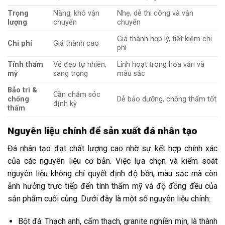
Trọng
Nặng, khó vận
Nhẹ, dễ thi công và vận
lượng
chuyển
chuyển
Giá thành hợp lý, tiết kiệm chi
Chi phí
Giá thành cao
phí
Tính thẩm
Vẻ đẹp tự nhiên,
Linh hoạt trong hoa văn và
mỹ
sang trọng
màu sắc
Bảo trì &
Cần chăm sóc
chống
Dễ bảo dưỡng, chống thấm tốt
định kỳ
thấm
Nguyên liệu chính để sản xuất đá nhân tạo
Đá nhân tạo đạt chất lượng cao nhờ sự kết hợp chính xác
của các nguyên liệu cơ bản. Việc lựa chọn và kiểm soát
nguyên liệu không chỉ quyết định độ bền, màu sắc mà còn
ảnh hưởng trực tiếp đến tính thẩm mỹ và độ đồng đều của
sản phẩm cuối cùng. Dưới đây là một số nguyên liệu chính:
Bột đá: Thạch anh, cẩm thạch, granite nghiền mịn, là thành