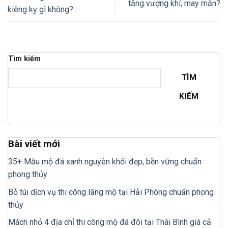
tăng vượng khí, may mắn?
kiêng kỵ gì không?
Tìm kiếm
TÌM
KIẾM
Bài viết mới
35+ Mẫu mộ đá xanh nguyên khối đẹp, bền vững chuẩn
phong thủy
Bỏ túi dịch vụ thi công lăng mộ tại Hải Phòng chuẩn phong
thủy
Mách nhỏ 4 địa chỉ thi công mộ đá đôi tại Thái Bình giá cả