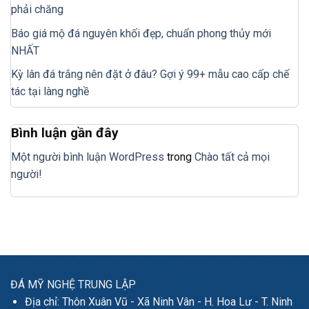
phải chăng
Báo giá mộ đá nguyên khối đẹp, chuẩn phong thủy mới
NHẤT
Kỳ lân đá trắng nên đặt ở đâu? Gợi ý 99+ mẫu cao cấp chế
tác tại làng nghề
Bình luận gần đây
Một người bình luận WordPress
trong
Chào tất cả mọi
người!
ĐÁ MỸ NGHỆ TRUNG LẬP
Địa chỉ: Thôn Xuân Vũ - Xã Ninh Vân - H. Hoa Lư - T. Ninh