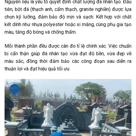
Nguyên liệu là yếu tố quyết định chất lượng đá nhân tạo. Đầu
tiên, bột đá (thạch anh, cẩm thạch, granite nghiền) được lựa
chọn kỹ lưỡng, đảm bảo độ mịn và sạch. Kết hợp với chất
kết dính như nhựa polyester hoặc xi măng, cùng phụ gia tạo
màu, tăng độ bóng và chống thấm.
Mỗi thành phần đều được cân đo tỉ lệ chính xác. Việc chuẩn
bị cẩn thận giúp đá nhân tạo vừa đạt độ bền, vừa đẹp về
màu sắc, đồng thời đảm bảo các công đoạn sau diễn ra
thuận lợi và đạt hiệu quả tối ưu.