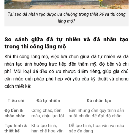
Tại sao đá nhân tạo được ưa chuộng trong thiết kế và thi công
lăng mộ?
So sánh giữa đá tự nhiên và đá nhân tạo
trong thi công lăng mộ
Khi thi công lăng mộ, việc lựa chọn giữa đá tự nhiên và đá
nhân tạo ảnh hưởng trực tiếp đến thẩm mỹ, độ bền và chi
phí. Mỗi loại đá đều có ưu nhược điểm riêng, giúp gia chủ
cân nhắc giải pháp phù hợp với yêu cầu kỹ thuật và phong
cách thiết kế:
Tiêu chí
Đá tự nhiên
Đá nhân tạo
Độ bền &
Cứng chắc, bền
Bền nhưng cần quy trình sản
chắc chắn
màu, chịu lực tốt
xuất chuẩn để đạt độ chắc
Tạo hình &
Khó tạo hình,
Dễ tạo hình, hoa văn và màu
thiết kế
hạn chế hoa văn
sắc đa dạng