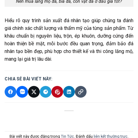
Nên mua lăng mộ đá, bia đá, con vật đá ở đâu giá tốt?
Hiểu rõ quy trình sản xuất đá nhân tạo giúp chúng ta đánh
giá chính xác chất lượng và thẩm mỹ của từng sản phẩm. Từ
khâu chuẩn bị nguyên liệu, trộn, ép khuôn, dưỡng cứng đến
hoàn thiện bề mặt, mỗi bước đều quan trọng, đảm bảo đá
nhân tạo bền đẹp, phù hợp cho thiết kế và thi công lăng mộ,
mang lại giá trị lâu dài.
CHIA SẺ BÀI VIẾT NÀY:
Bài viết này được đăng trong
Tin Tức
. Đánh dấu
liên kết thường trực
.