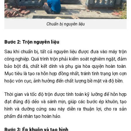
Chuẩn bị nguyên liệu
Bước 2: Trộn nguyên liệu
Sau khi chuẩn bị, tất cả nguyên liệu được đưa vào máy trộn
công nghiệp. Quá trình trộn phải kiểm soát nghiêm ngặt, đảm
bảo bột đá, chất kết dính và phụ gia hòa quyện hoàn toàn.
Mục tiêu là tạo ra hỗn hợp đồng nhất, tránh tình trạng lợn cợn
hoặc vón cục, ảnh hưởng đến chất lượng bề mặt và độ bền.
Thời gian và tốc độ trộn được tính toán kỹ lưỡng để hỗn hợp
đạt đúng độ dẻo và sánh mịn, giúp các bước ép khuôn, tạo
hình và dưỡng cứng sau này diễn ra thuận lợi, cho ra sản
phẩm đá nhân tạo hoàn hảo.
Bước 3: Ép khuôn và tạo hình