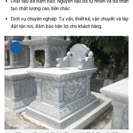
Chất liệu đá đảm bảo: Nguyên liệu đá tự nhiên và đá nhân
tạo chất lượng cao, bền chắc.
Dịch vụ chuyên nghiệp: Tư vấn, thiết kế, vận chuyển và lắp
đặt tận nơi, đảm bảo tiện lợi cho khách hàng.