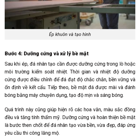
Ép khuôn và tạo hình
Bước 4: Dưỡng cứng và xử lý bề mặt
Sau khi ép, đá nhân tạo cần được dưỡng cứng trong lò hoặc
môi trường kiểm soát nhiệt. Thời gian và nhiệt độ dưỡng
cứng được điều chỉnh để đá đạt độ chắc chắn, bền vững và
ổn định về kết cấu. Tiếp theo, bề mặt đá được mài và đánh
bóng bằng máy chuyên dụng, tạo độ mịn và sáng bóng.
Quá trình này cũng giúp hiện rõ các hoa văn, màu sắc đồng
đều và tăng tính thẩm mỹ. Dưỡng cứng và hoàn thiện bề mặt
là bước then chốt để đá nhân tạo vừa bền, vừa đẹp, đáp ứng
yêu cầu thi công lăng mộ.