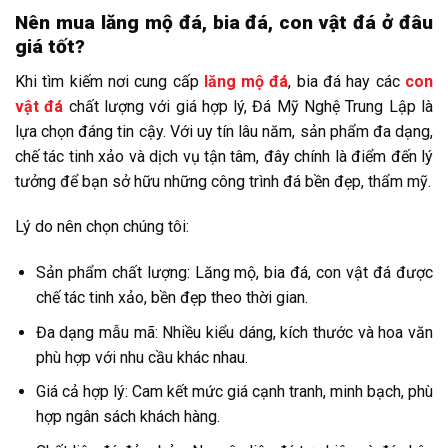
Nên mua lăng mộ đá, bia đá, con vật đá ở đâu
giá tốt?
Khi tìm kiếm nơi cung cấp
lăng mộ đá
, bia đá hay các
con
vật đá
chất lượng với giá hợp lý, Đá Mỹ Nghệ Trung Lập là
lựa chọn đáng tin cậy. Với uy tín lâu năm, sản phẩm đa dạng,
chế tác tinh xảo và dịch vụ tận tâm, đây chính là điểm đến lý
tưởng để bạn sở hữu những công trình đá bền đẹp, thẩm mỹ.
Lý do nên chọn chúng tôi:
Sản phẩm chất lượng: Lăng mộ, bia đá, con vật đá được
chế tác tinh xảo, bền đẹp theo thời gian.
Đa dạng mẫu mã: Nhiều kiểu dáng, kích thước và hoa văn
phù hợp với nhu cầu khác nhau.
Giá cả hợp lý: Cam kết mức giá cạnh tranh, minh bạch, phù
hợp ngân sách khách hàng.