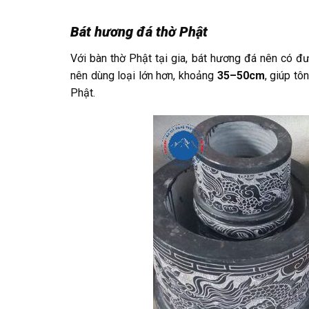
Bát hương đá thờ Phật
Với bàn thờ Phật tại gia, bát hương đá nên có đ
nên dùng loại lớn hơn, khoảng
35–50cm
, giúp tô
Phật.