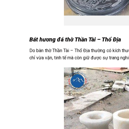
Bát hương đá thờ Thần Tài – Thổ Địa
Do bàn thờ Thần Tài – Thổ Địa thường có kích th
chỉ vừa vặn, tinh tế mà còn giữ được sự trang ngh