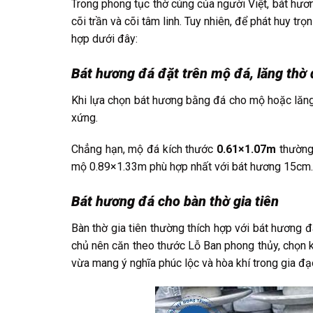
Trong phong tục thờ cúng của người Việt, bát hươ
cõi trần và cõi tâm linh. Tuy nhiên, để phát huy trọ
hợp dưới đây:
Bát hương đá đặt trên mộ đá, lăng thờ
Khi lựa chọn bát hương bằng đá cho mộ hoặc lăng
xứng.
Chẳng hạn, mộ đá kích thước
0.61×1.07m
thường
mộ 0.89×1.33m phù hợp nhất với bát hương 15cm.
Bát hương đá cho bàn thờ gia tiên
Bàn thờ gia tiên thường thích hợp với bát hương 
chủ nên căn theo thước Lỗ Ban phong thủy, chọn 
vừa mang ý nghĩa phúc lộc và hòa khí trong gia đạ