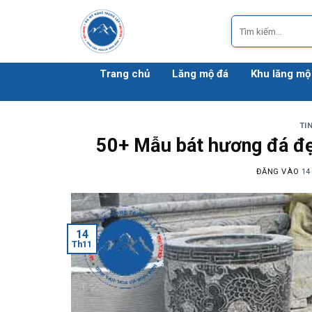
Bỏ
Tìm
qua
kiếm:
nội
dung
Trang chủ
Lăng mộ đá
Khu lăng mộ
TI
50+ Mẫu bát hương đá đẹ
ĐĂNG VÀO
14
14
Th11