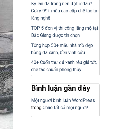
Kỳ lân đá trắng nên đặt ở đâu?
Gợi ý 99+ mẫu cao cấp chế tác tại
làng nghề
TOP 5 đơn vị thi công lăng mộ tại
Bắc Giang được tin chọn
Tổng hợp 50+ mẫu nhà mồ đẹp
bằng đá xanh, bền vĩnh cửu
40+ Cuốn thư đá xanh rêu giá tốt,
chế tác chuẩn phong thủy
Bình luận gần đây
Một người bình luận WordPress
trong
Chào tất cả mọi người!