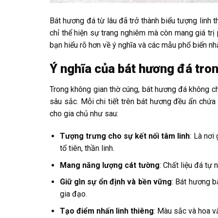
Bát hương đá từ lâu đã trở thành biểu tượng linh 
chỉ thể hiện sự trang nghiêm mà còn mang giá trị
bạn hiểu rõ hơn về ý nghĩa và các mẫu phổ biến nh
Ý nghĩa của bát hương đá tro
Trong không gian thờ cúng, bát hương đá không 
sâu sắc. Mỗi chi tiết trên bát hương đều ẩn chứa 
cho gia chủ như sau:
Tượng trưng cho sự kết nối tâm linh
: Là nơi
tổ tiên, thần linh.
Mang năng lượng cát tường
: Chất liệu đá tự 
Giữ gìn sự ổn định và bền vững
: Bát hương b
gia đạo.
Tạo điểm nhấn linh thiêng
: Màu sắc và hoa v