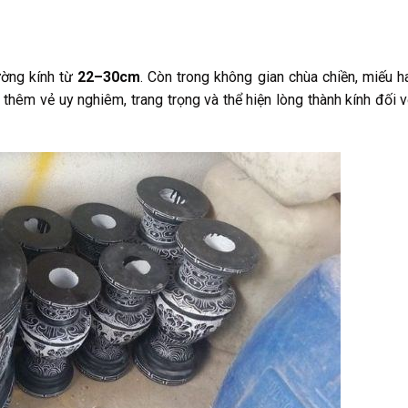
ường kính từ
22–30cm
. Còn trong không gian chùa chiền, miếu h
n thêm vẻ uy nghiêm, trang trọng và thể hiện lòng thành kính đối 