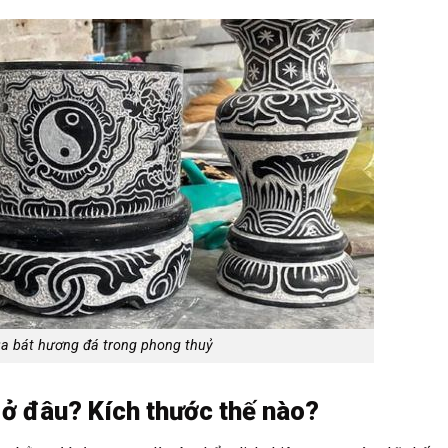
ủa bát hương đá trong phong thuỷ
 ở đâu? Kích thước thế nào?