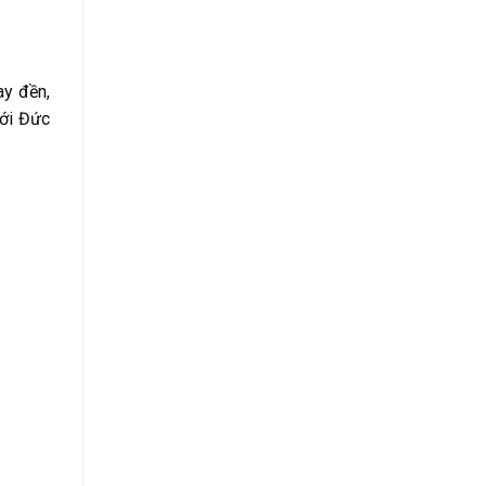
ay đền,
với Đức