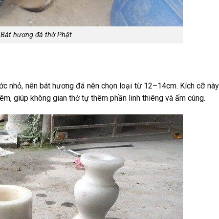
Bát hương đá thờ Phật
ước nhỏ, nên bát hương đá nên chọn loại từ 12–14cm. Kích cỡ nà
iêm, giúp không gian thờ tự thêm phần linh thiêng và ấm cúng.