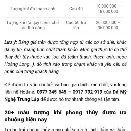
10.000.000 –
Tượng khỉ đá thạch anh
Cao 40
18.000.000
Tượng khỉ đá quý hiếm, chế
Cao 50 trở
20.000.000 –
tác thủ công
lên
35.000.000
Lưu ý:
Bảng giá trên được tổng hợp từ các cơ sở điêu khắc
đá uy tín, mang tính chất tham khảo. Mức giá thực tế có thể
thay đổi tùy thuộc vào loại đá (cẩm thạch, thạch anh, ngọc
Hoàng Long…), độ tinh xảo trong chạm khắc và yêu cầu cá
nhân của từng khách hàng.
Để được tư vấn chi tiết và báo giá chính xác nhất, vui lòng
liên hệ Hotline:
0977 345 645 – 0917 792 919
của
Đá Mỹ
Nghệ Trung Lập
để được hỗ trợ nhanh chóng và tận tâm.
20+ mẫu tượng khỉ phong thủy được ưa
chuộng hiện nay
Tượng khỉ phong thủy mang nhiều giá trị tinh thần và thẩm