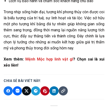
Dịch vụ bảo hành và chăm sóc khách hàng chu đáo
Trong nhịp sống hiện đại, tượng khỉ phong thủy còn được coi
là biểu tượng của trí tuệ, sự linh hoạt và tài lộc. Việc sở hữu
một pho tượng khỉ bằng đá tự nhiên giúp không gian sống
thêm sang trọng, đồng thời mang lại nguồn năng lượng tích
cực, thúc đẩy sự thăng tiến và thành công. Đây chính là lựa
chọn lý tưởng cho những ai muốn kết hợp giữa giá trị thẩm
mỹ và phong thủy trong đời sống hôm nay.
Xem thêm:
Mệnh Mộc hợp linh vật gì
? Chọn sai là xui
xẻo liền!
CHIA SẺ BÀI VIẾT NÀY: