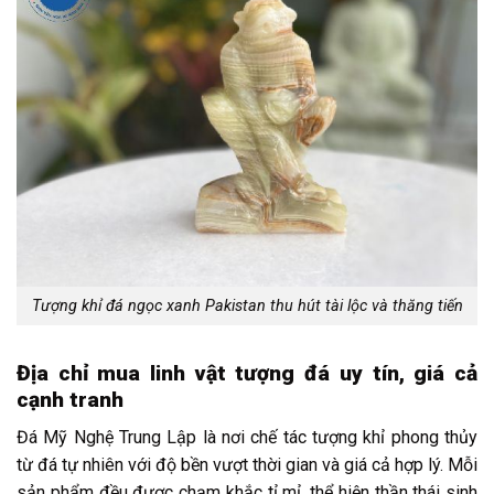
Tượng khỉ đá ngọc xanh Pakistan thu hút tài lộc và thăng tiến
Địa chỉ mua linh vật tượng đá uy tín, giá cả
cạnh tranh
Đá Mỹ Nghệ Trung Lập là nơi chế tác tượng khỉ phong thủy
từ đá tự nhiên với độ bền vượt thời gian và giá cả hợp lý. Mỗi
sản phẩm đều được chạm khắc tỉ mỉ, thể hiện thần thái sinh