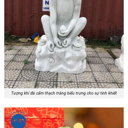
Tượng khỉ đá cẩm thạch trắng biểu trưng cho sự tinh khiết