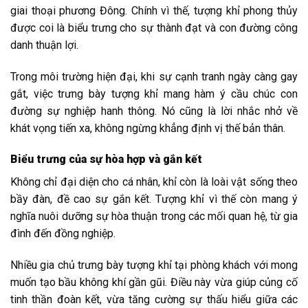
giai thoại phương Đông. Chính vì thế, tượng khỉ phong thủy
được coi là biểu trưng cho sự thành đạt và con đường công
danh thuận lợi.
Trong môi trường hiện đại, khi sự cạnh tranh ngày càng gay
gắt, việc trưng bày tượng khỉ mang hàm ý cầu chúc con
đường sự nghiệp hanh thông. Nó cũng là lời nhắc nhở về
khát vọng tiến xa, không ngừng khẳng định vị thế bản thân.
Biểu trưng của sự hòa hợp và gắn kết
Không chỉ đại diện cho cá nhân, khỉ còn là loài vật sống theo
bầy đàn, đề cao sự gắn kết. Tượng khỉ vì thế còn mang ý
nghĩa nuôi dưỡng sự hòa thuận trong các mối quan hệ, từ gia
đình đến đồng nghiệp.
Nhiều gia chủ trưng bày tượng khỉ tại phòng khách với mong
muốn tạo bầu không khí gần gũi. Điều này vừa giúp củng cố
tinh thần đoàn kết, vừa tăng cường sự thấu hiểu giữa các