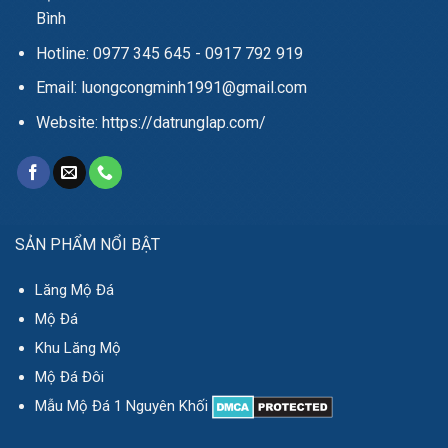
Bình
Hotline: 0977 345 645 - 0917 792 919
Email: luongcongminh1991@gmail.com
Website: https://datrunglap.com/
SẢN PHẨM NỔI BẬT
Lăng Mộ Đá
Mộ Đá
Khu Lăng Mộ
Mộ Đá Đôi
Mẫu Mộ Đá 1 Nguyên Khối