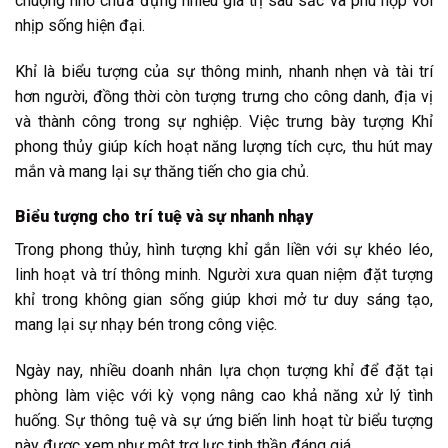
chuộng nhờ chứa đựng nhiều giá trị sâu sắc và phù hợp với
nhịp sống hiện đại.
Khỉ là biểu tượng của sự thông minh, nhanh nhẹn và tài trí
hơn người, đồng thời còn tượng trưng cho công danh, địa vị
và thành công trong sự nghiệp. Việc trưng bày tượng Khỉ
phong thủy giúp kích hoạt năng lượng tích cực, thu hút may
mắn và mang lại sự thăng tiến cho gia chủ.
Biểu tượng cho trí tuệ và sự nhanh nhạy
Trong phong thủy, hình tượng khỉ gắn liền với sự khéo léo,
linh hoạt và trí thông minh. Người xưa quan niệm đặt tượng
khỉ trong không gian sống giúp khơi mở tư duy sáng tạo,
mang lại sự nhạy bén trong công việc.
Ngày nay, nhiều doanh nhân lựa chọn tượng khỉ để đặt tại
phòng làm việc với kỳ vọng nâng cao khả năng xử lý tình
huống. Sự thông tuệ và sự ứng biến linh hoạt từ biểu tượng
này được xem như một trợ lực tinh thần đáng giá.