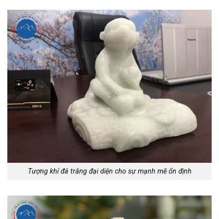
Tượng khỉ đá trắng đại diện cho sự mạnh mẽ ổn định