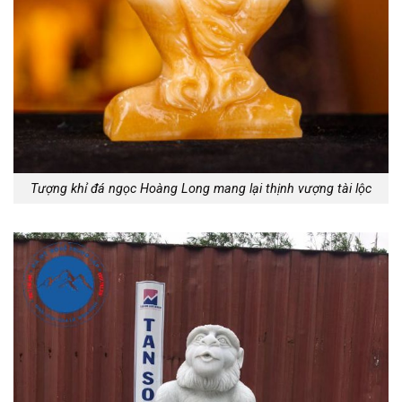
Tượng khỉ đá ngọc Hoàng Long mang lại thịnh vượng tài lộc