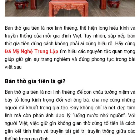
Bàn thờ gia tiên là nơi linh thiêng, thể hiện lòng hiếu kính và
truyền thống của mỗi gia đình Việt. Tuy nhiên, sắp xếp bàn
thờ gia tiên đúng cách không phải ai cũng hiểu rõ. Hãy cùng
Đá Mỹ Nghệ Trung Lập
tìm hiểu các nguyên tắc quan trọng
giúp giữ gìn sự trang nghiêm và đúng phong tục trong bài
viết sau.
Bàn thờ gia tiên là gì?
Bàn thờ gia tiên là nơi linh thiêng để con cháu tưởng niệm và
bày tỏ lòng kính trọng đối với ông bà, cha mẹ cùng những
người đã khuất trong gia tộc. Đây không chỉ là nét đẹp tâm
linh mà còn phản ánh đạo lý “uống nước nhớ nguồn”. Với
người Việt, việc giữ gìn không gian thờ cúng tổ tiên là cách
gắn kết tình thân và truyền tải giá trị truyền thống giữa các
thế hệ trong gia đình.