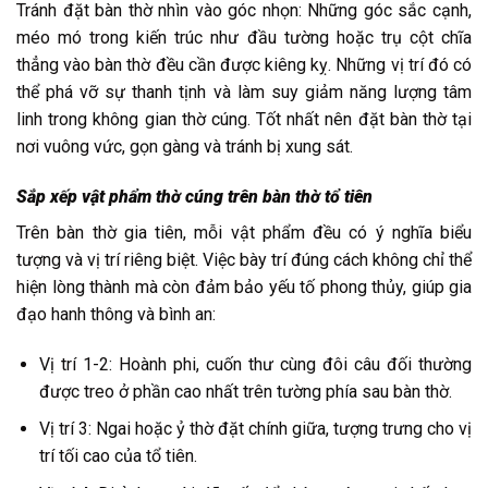
Tránh đặt bàn thờ nhìn vào góc nhọn: Những góc sắc cạnh,
méo mó trong kiến trúc như đầu tường hoặc trụ cột chĩa
thẳng vào bàn thờ đều cần được kiêng kỵ. Những vị trí đó có
thể phá vỡ sự thanh tịnh và làm suy giảm năng lượng tâm
linh trong không gian thờ cúng. Tốt nhất nên đặt bàn thờ tại
nơi vuông vức, gọn gàng và tránh bị xung sát.
Sắp xếp vật phẩm thờ cúng trên bàn thờ tổ tiên
Trên bàn thờ gia tiên, mỗi vật phẩm đều có ý nghĩa biểu
tượng và vị trí riêng biệt. Việc bày trí đúng cách không chỉ thể
hiện lòng thành mà còn đảm bảo yếu tố phong thủy, giúp gia
đạo hanh thông và bình an:
Vị trí 1-2: Hoành phi, cuốn thư cùng đôi câu đối thường
được treo ở phần cao nhất trên tường phía sau bàn thờ.
Vị trí 3: Ngai hoặc ỷ thờ đặt chính giữa, tượng trưng cho vị
trí tối cao của tổ tiên.