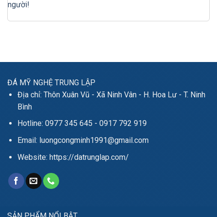
người!
ĐÁ MỸ NGHỆ TRUNG LẬP
Địa chỉ: Thôn Xuân Vũ - Xã Ninh Vân - H. Hoa Lư - T. Ninh
Bình
Hotline: 0977 345 645 - 0917 792 919
Email: luongcongminh1991@gmail.com
Website: https://datrunglap.com/
SẢN PHẨM NỔI BẬT