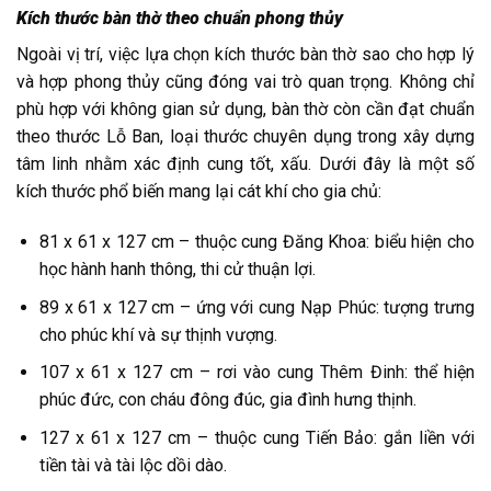
Kích thước bàn thờ theo chuẩn phong thủy
Ngoài vị trí, việc lựa chọn kích thước bàn thờ sao cho hợp lý
và hợp phong thủy cũng đóng vai trò quan trọng. Không chỉ
phù hợp với không gian sử dụng, bàn thờ còn cần đạt chuẩn
theo thước Lỗ Ban, loại thước chuyên dụng trong xây dựng
tâm linh nhằm xác định cung tốt, xấu. Dưới đây là một số
kích thước phổ biến mang lại cát khí cho gia chủ:
81 x 61 x 127 cm – thuộc cung Đăng Khoa: biểu hiện cho
học hành hanh thông, thi cử thuận lợi.
89 x 61 x 127 cm – ứng với cung Nạp Phúc: tượng trưng
cho phúc khí và sự thịnh vượng.
107 x 61 x 127 cm – rơi vào cung Thêm Đinh: thể hiện
phúc đức, con cháu đông đúc, gia đình hưng thịnh.
127 x 61 x 127 cm – thuộc cung Tiến Bảo: gắn liền với
tiền tài và tài lộc dồi dào.