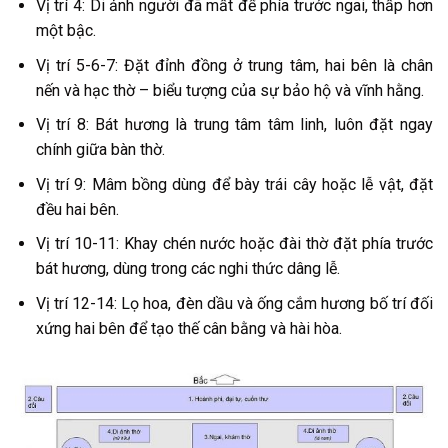
Vị trí 4: Di ảnh người đã mất để phía trước ngai, thấp hơn
một bậc.
Vị trí 5-6-7: Đặt đỉnh đồng ở trung tâm, hai bên là chân
nến và hạc thờ – biểu tượng của sự bảo hộ và vĩnh hằng.
Vị trí 8: Bát hương là trung tâm tâm linh, luôn đặt ngay
chính giữa bàn thờ.
Vị trí 9: Mâm bồng dùng để bày trái cây hoặc lễ vật, đặt
đều hai bên.
Vị trí 10-11: Khay chén nước hoặc đài thờ đặt phía trước
bát hương, dùng trong các nghi thức dâng lễ.
Vị trí 12-14: Lọ hoa, đèn dầu và ống cắm hương bố trí đối
xứng hai bên để tạo thế cân bằng và hài hòa.