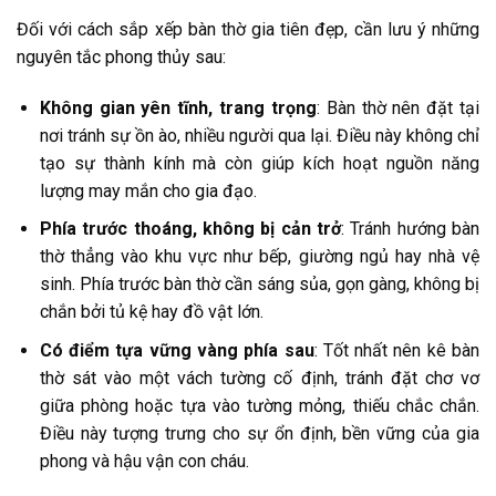
Đối với cách sắp xếp bàn thờ gia tiên đẹp, cần lưu ý những
nguyên tắc phong thủy sau:
Không gian yên tĩnh, trang trọng
: Bàn thờ nên đặt tại
nơi tránh sự ồn ào, nhiều người qua lại. Điều này không chỉ
tạo sự thành kính mà còn giúp kích hoạt nguồn năng
lượng may mắn cho gia đạo.
Phía trước thoáng, không bị cản trở
: Tránh hướng bàn
thờ thẳng vào khu vực như bếp, giường ngủ hay nhà vệ
sinh. Phía trước bàn thờ cần sáng sủa, gọn gàng, không bị
chắn bởi tủ kệ hay đồ vật lớn.
Có điểm tựa vững vàng phía sau
: Tốt nhất nên kê bàn
thờ sát vào một vách tường cố định, tránh đặt chơ vơ
giữa phòng hoặc tựa vào tường mỏng, thiếu chắc chắn.
Điều này tượng trưng cho sự ổn định, bền vững của gia
phong và hậu vận con cháu.