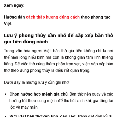
Xem ngay:
Hướng dẫn
cách thắp hương đúng cách
theo phong tục
Việt
Lưu ý phong thủy cần nhớ để sắp xếp bàn thờ
gia tiên đúng cách
Trong văn hóa người Việt, bàn thờ gia tiên không chỉ là nơi
thể hiện lòng hiếu kính mà còn là không gian tâm linh thiêng
liêng. Để việc thờ cúng thêm phần trọn vẹn, việc sắp xếp bàn
thờ theo đúng phong thủy là điều rất quan trọng.
Dưới đây là những lưu ý cần ghi nhớ:
Chọn hướng hợp mệnh gia chủ
: Bàn thờ nên quay về các
hướng tốt theo cung mệnh để thu hút sinh khí, gia tăng tài
lộc và may mắn.
Vị trí đặt bàn thờ yên tĩnh, cao ráo
: Tránh đặt gần lối đi,