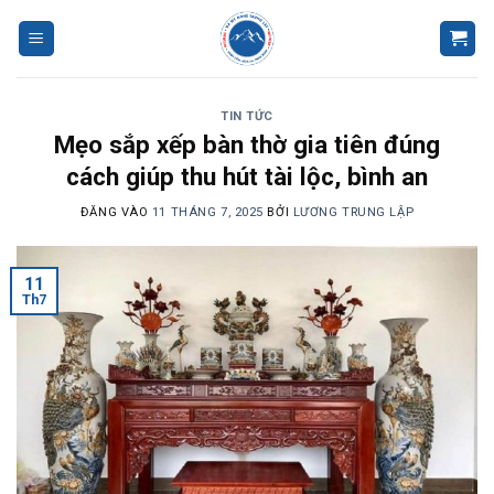
Bỏ
qua
nội
dung
TIN TỨC
Mẹo sắp xếp bàn thờ gia tiên đúng
cách giúp thu hút tài lộc, bình an
ĐĂNG VÀO
11 THÁNG 7, 2025
BỞI
LƯƠNG TRUNG LẬP
11
Th7