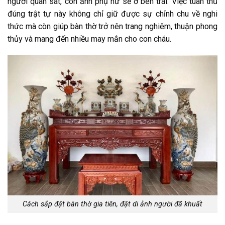
người quan sát, còn ảnh phụ nữ sẽ ở bên trái. Việc tuân thủ
đúng trật tự này không chỉ giữ được sự chỉnh chu về nghi
thức mà còn giúp bàn thờ trở nên trang nghiêm, thuận phong
thủy và mang đến nhiều may mắn cho con cháu.
Cách sắp đặt bàn thờ gia tiên, đặt di ảnh người đã khuất