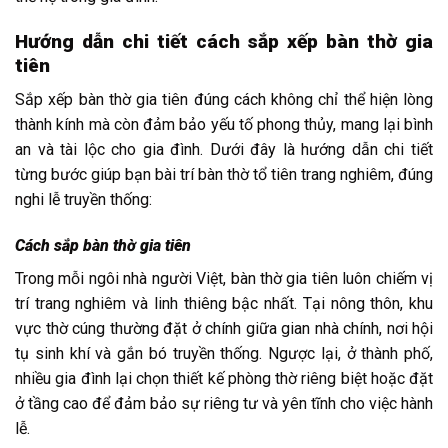
Hướng dẫn chi tiết cách sắp xếp bàn thờ gia
tiên
Sắp xếp bàn thờ gia tiên đúng cách không chỉ thể hiện lòng
thành kính mà còn đảm bảo yếu tố phong thủy, mang lại bình
an và tài lộc cho gia đình. Dưới đây là hướng dẫn chi tiết
từng bước giúp bạn bài trí bàn thờ tổ tiên trang nghiêm, đúng
nghi lễ truyền thống:
Cách sắp bàn thờ gia tiên
Trong mỗi ngôi nhà người Việt, bàn thờ gia tiên luôn chiếm vị
trí trang nghiêm và linh thiêng bậc nhất. Tại nông thôn, khu
vực thờ cúng thường đặt ở chính giữa gian nhà chính, nơi hội
tụ sinh khí và gắn bó truyền thống. Ngược lại, ở thành phố,
nhiều gia đình lại chọn thiết kế phòng thờ riêng biệt hoặc đặt
ở tầng cao để đảm bảo sự riêng tư và yên tĩnh cho việc hành
lễ.