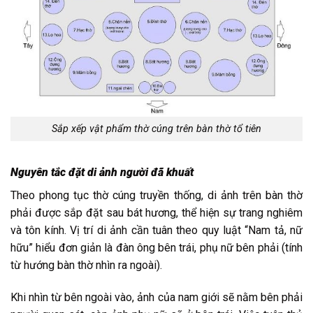
Sắp xếp vật phẩm thờ cúng trên bàn thờ tổ tiên
Nguyên tắc đặt di ảnh người đã khuất
Theo phong tục thờ cúng truyền thống, di ảnh trên bàn thờ
phải được sắp đặt sau bát hương, thể hiện sự trang nghiêm
và tôn kính. Vị trí di ảnh cần tuân theo quy luật “Nam tả, nữ
hữu” hiểu đơn giản là đàn ông bên trái, phụ nữ bên phải (tính
từ hướng bàn thờ nhìn ra ngoài).
Khi nhìn từ bên ngoài vào, ảnh của nam giới sẽ nằm bên phải