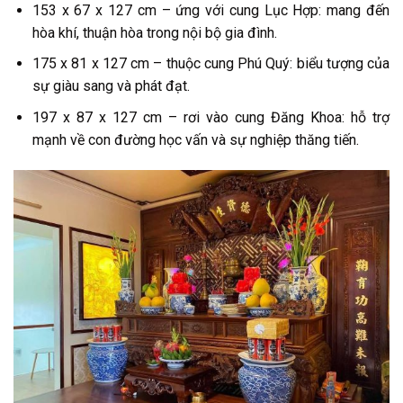
153 x 67 x 127 cm – ứng với cung Lục Hợp: mang đến
hòa khí, thuận hòa trong nội bộ gia đình.
175 x 81 x 127 cm – thuộc cung Phú Quý: biểu tượng của
sự giàu sang và phát đạt.
197 x 87 x 127 cm – rơi vào cung Đăng Khoa: hỗ trợ
mạnh về con đường học vấn và sự nghiệp thăng tiến.