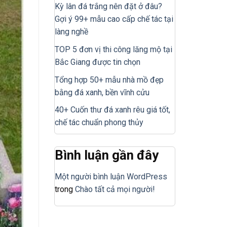
Kỳ lân đá trắng nên đặt ở đâu?
Gợi ý 99+ mẫu cao cấp chế tác tại
làng nghề
TOP 5 đơn vị thi công lăng mộ tại
Bắc Giang được tin chọn
Tổng hợp 50+ mẫu nhà mồ đẹp
bằng đá xanh, bền vĩnh cửu
40+ Cuốn thư đá xanh rêu giá tốt,
chế tác chuẩn phong thủy
Bình luận gần đây
Một người bình luận WordPress
trong
Chào tất cả mọi người!