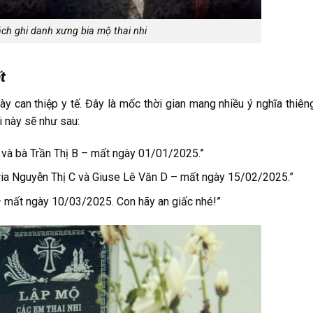
ch ghi danh xưng bia mộ thai nhi
t
y can thiệp y tế. Đây là mốc thời gian mang nhiều ý nghĩa thiêng
i này sẽ như sau:
 và bà Trần Thị B – mất ngày 01/01/2025.”
aria Nguyễn Thị C và Giuse Lê Văn D – mất ngày 15/02/2025.”
 mất ngày 10/03/2025. Con hãy an giấc nhé!”