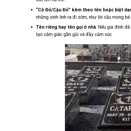
“Cô Đỏ/Cậu Đỏ” kèm theo tên hoặc biệt da
những sinh linh ra đi sớm, như lời cầu mong bé
Tên riêng hay tên gọi ở nhà
: Nếu gia đình đã
tạo cảm giác gần gũi và đầy cảm xúc.