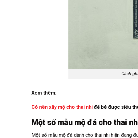
Cách ghi
Xem thêm:
Có nên xây mộ cho thai nhi
để bé được siêu th
Một số mẫu mộ đá cho thai nhi 
Một số mẫu mộ đá dành cho thai nhi hiện đang đượ