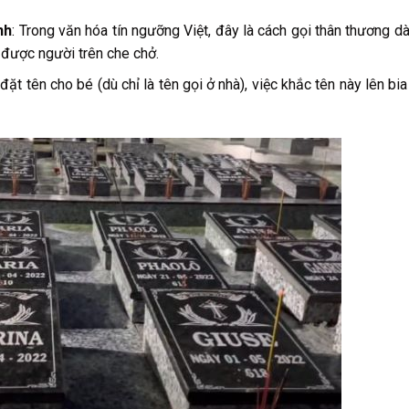
nh
: Trong văn hóa tín ngưỡng Việt, đây là cách gọi thân thương d
 được người trên che chở.
 đặt tên cho bé (dù chỉ là tên gọi ở nhà), việc khắc tên này lên bi