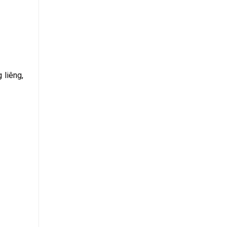
 liêng,