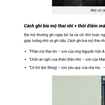
Một số cá
Cách ghi bia mộ thai nhi + thời điểm mấ
Bia mộ thường ghi ngày bé lìa xa cõi đời hoặc ngà
giúp tưởng nhớ và ghi dấu. Cách ghi bia mộ thai nh
“Phần mộ thai nhi – con của ông Nguyễn Văn A
“Chốn an nghỉ của thiên thần nhỏ – con của M
“Cô Đỏ (bé Bông) – con yêu quý của cha mẹ… –