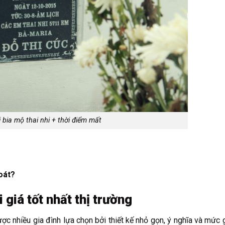
 bia mộ thai nhi + thời điểm mất
oát?
giá tốt nhất thị trường
c nhiều gia đình lựa chọn bởi thiết kế nhỏ gọn, ý nghĩa và mức 