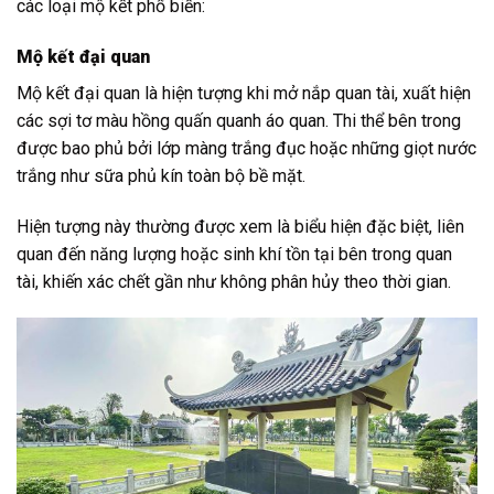
các loại mộ kết phổ biến:
Mộ kết đại quan
Mộ kết đại quan là hiện tượng khi mở nắp quan tài, xuất hiện
các sợi tơ màu hồng quấn quanh áo quan. Thi thể bên trong
được bao phủ bởi lớp màng trắng đục hoặc những giọt nước
trắng như sữa phủ kín toàn bộ bề mặt.
Hiện tượng này thường được xem là biểu hiện đặc biệt, liên
quan đến năng lượng hoặc sinh khí tồn tại bên trong quan
tài, khiến xác chết gần như không phân hủy theo thời gian.