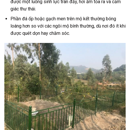
được một luồng sinh lực tràn đầy, hơi ấm tỏa ra và cảm
giác thư thái.
Phần đá ốp hoặc gạch men trên mộ kết thường bóng
loáng hơn so với các ngôi mộ bình thường, dù nơi đó ít khi
được quét dọn hay chăm sóc.