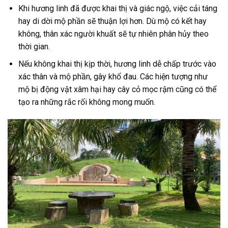
Khi hương linh đã được khai thị và giác ngộ, việc cải táng
hay di dời mộ phần sẽ thuận lợi hơn. Dù mộ có kết hay
không, thân xác người khuất sẽ tự nhiên phân hủy theo
thời gian.
Nếu không khai thị kịp thời, hương linh dễ chấp trước vào
xác thân và mộ phần, gây khổ đau. Các hiện tượng như
mộ bị động vật xâm hại hay cây cỏ mọc rậm cũng có thể
tạo ra những rắc rối không mong muốn.