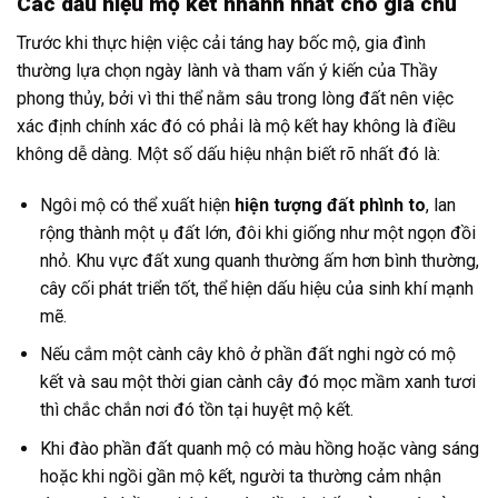
Các dấu hiệu mộ kết nhanh nhất cho gia chủ
Trước khi thực hiện việc cải táng hay bốc mộ, gia đình
thường lựa chọn ngày lành và tham vấn ý kiến của Thầy
phong thủy, bởi vì thi thể nằm sâu trong lòng đất nên việc
xác định chính xác đó có phải là mộ kết hay không là điều
không dễ dàng. Một số dấu hiệu nhận biết rõ nhất đó là:
Ngôi mộ có thể xuất hiện
hiện tượng đất phình to
, lan
rộng thành một ụ đất lớn, đôi khi giống như một ngọn đồi
nhỏ. Khu vực đất xung quanh thường ấm hơn bình thường,
cây cối phát triển tốt, thể hiện dấu hiệu của sinh khí mạnh
mẽ.
Nếu cắm một cành cây khô ở phần đất nghi ngờ có mộ
kết và sau một thời gian cành cây đó mọc mầm xanh tươi
thì chắc chắn nơi đó tồn tại huyệt mộ kết.
Khi đào phần đất quanh mộ có màu hồng hoặc vàng sáng
hoặc khi ngồi gần mộ kết, người ta thường cảm nhận