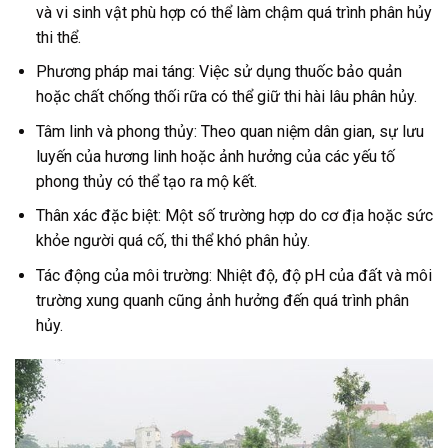
và vi sinh vật phù hợp có thể làm chậm quá trình phân hủy
thi thể.
Phương pháp mai táng: Việc sử dụng thuốc bảo quản
hoặc chất chống thối rữa có thể giữ thi hài lâu phân hủy.
Tâm linh và phong thủy: Theo quan niệm dân gian, sự lưu
luyến của hương linh hoặc ảnh hưởng của các yếu tố
phong thủy có thể tạo ra mộ kết.
Thân xác đặc biệt: Một số trường hợp do cơ địa hoặc sức
khỏe người quá cố, thi thể khó phân hủy.
Tác động của môi trường: Nhiệt độ, độ pH của đất và môi
trường xung quanh cũng ảnh hưởng đến quá trình phân
hủy.