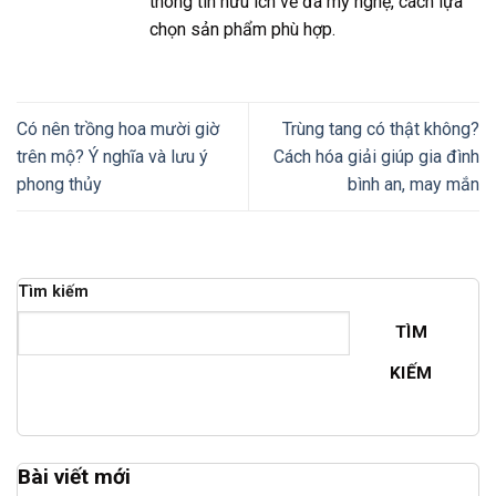
thông tin hữu ích về đá mỹ nghệ, cách lựa
chọn sản phẩm phù hợp.
Có nên trồng hoa mười giờ
Trùng tang có thật không?
trên mộ? Ý nghĩa và lưu ý
Cách hóa giải giúp gia đình
phong thủy
bình an, may mắn
Tìm kiếm
TÌM
KIẾM
Bài viết mới