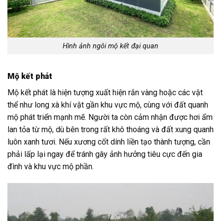
Hình ảnh ngôi mộ kết đại quan
Mộ kết phát
Mộ kết phát là hiện tượng xuất hiện rắn vàng hoặc các vật
thể như long xà khí vật gần khu vực mộ, cùng với đất quanh
mộ phát triển mạnh mẽ. Người ta còn cảm nhận được hơi ẩm
lan tỏa từ mộ, dù bên trong rất khô thoáng và đất xung quanh
luôn xanh tươi. Nếu xương cốt dính liền tạo thành tượng, cần
phải lấp lại ngay để tránh gây ảnh hưởng tiêu cực đến gia
đình và khu vực mộ phần.