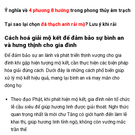
Ý nghĩa về
4 phương 8 hướng
trong phong thủy âm trạch
Tại sao lại chọn
đá thạch anh rải mộ
? Lưu ý khi rải
Cách hoá giải mộ kết để đảm bảo sự bình an
và hưng thịnh cho gia đình
Để đảm bảo sự an lành và phát triển thịnh vượng cho gia
đình khi gặp hiện tượng mộ kết, cần thực hiện các biện pháp
hóa giải đúng cách. Dưới đây là những cách phổ biến giúp
xử lý mộ kết hiệu quả, mang lại bình an và may mắn cho
dòng họ:
Theo đạo Phật, khi phát hiện mộ kết, gia đình nên tổ chức
lễ cầu siêu để giúp hương linh được giải thoát. Nghi thức
quan trọng nhất là mời chư Tăng có giới hạnh đến làm lễ
khai thị, giúp hương linh tỉnh ngộ, không còn vướng mắc
trần thế.