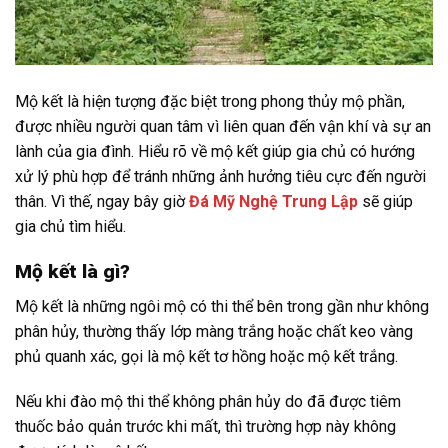
Mộ kết là hiện tượng đặc biệt trong phong thủy mộ phần,
được nhiều người quan tâm vì liên quan đến vận khí và sự an
lành của gia đình. Hiểu rõ về mộ kết giúp gia chủ có hướng
xử lý phù hợp để tránh những ảnh hưởng tiêu cực đến người
thân. Vì thế, ngay bây giờ
Đá Mỹ Nghệ Trung Lập
sẽ giúp
gia chủ tìm hiểu.
Mộ kết là gì?
Mộ kết là những ngôi mộ có thi thể bên trong gần như không
phân hủy, thường thấy lớp màng trắng hoặc chất keo vàng
phủ quanh xác, gọi là mộ kết tơ hồng hoặc mộ kết trắng.
Nếu khi đào mộ thi thể không phân hủy do đã được tiêm
thuốc bảo quản trước khi mất, thì trường hợp này không