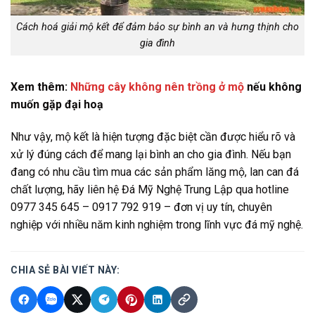
Cách hoá giải mộ kết để đảm bảo sự bình an và hưng thịnh cho
gia đình
Xem thêm:
Những cây không nên trồng ở mộ
nếu không
muốn gặp đại hoạ
Như vậy, mộ kết là hiện tượng đặc biệt cần được hiểu rõ và
xử lý đúng cách để mang lại bình an cho gia đình. Nếu bạn
đang có nhu cầu tìm mua các sản phẩm lăng mộ, lan can đá
chất lượng, hãy liên hệ Đá Mỹ Nghệ Trung Lập qua hotline
0977 345 645 – 0917 792 919 – đơn vị uy tín, chuyên
nghiệp với nhiều năm kinh nghiệm trong lĩnh vực đá mỹ nghệ.
CHIA SẺ BÀI VIẾT NÀY: