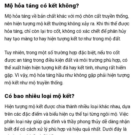
Mộ hỏa táng có kết không?
Mộ hỏa táng về bản chất khác với mộ chôn cất truyền thống,
nên hiện tượng mộ kết thường không xảy ra. Khi thi thể được
hỏa táng, chỉ còn lại tro cốt, không có xác chết để phân hủy
hay tạo màng tơ hay hiện tượng kết tơ như trong mộ đất.
Tuy nhiên, trong một số trường hợp đặc biệt, nếu tro cốt
được an táng trong điều kiện đất và môi trường phù hợp, có
thể xuất hiện hiện tượng kết đá hay kết tinh, nhưng rất hiếm
gặp. Vì vậy, mộ hỏa táng hầu như không gặp phải hiện tượng
mộ kết như mộ truyền thống.
Có bao nhiêu loại mộ kết?
Hiện tượng mộ kết được chia thành nhiều loại khác nhau, dựa
trên các đặc điểm và biểu hiện cụ thể tại từng ngôi mộ. Việc
phân loại này giúp gia đình và thầy phong thủy dễ dàng nhận
biết để có cách xử lý phù hợp và hiệu quả nhất. Dưới đây là