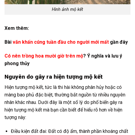
Hình ảnh mộ kết
Xem thêm:
Bài
văn khấn cúng tuần đầu cho người mới mất
gần đây
Có nên trồng hoa mười giờ trên mộ
? Ý nghĩa và lưu ý
phong thủy
Nguyên do gây ra hiện tượng mộ kết
Hiện tượng mộ kết, tức là thi hài không phân hủy hoặc có
màng bao phủ đặc biệt, thường bắt nguồn từ nhiều nguyên
nhân khác nhau. Dưới đây là một số lý do phổ biến gây ra
hiện tượng mộ kết mà bạn cần biết để hiểu rõ hơn về hiện
tượng này:
Điều kiện đất đai: Đất có độ ẩm, thành phần khoáng chất