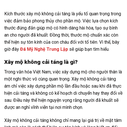
Kích thước xây mộ không cải táng là yếu tố quan trọng trong
việc đảm bảo phong thủy cho phần mộ. Việc lựa chọn kích
thước đúng đắn giúp mộ có hình dáng hài hòa, tạo sự bình
an cho người đã khuất. Đồng thời, thước mộ chuẩn xác còn
thể hiện sự tôn kính của con cháu đối với tổ tiên. Vì thế, bây
giờ đây
Đá Mỹ Nghệ Trung Lập
sẽ giúp bạn tìm hiểu.
Xây mộ không cải táng là gì?
Trong văn hóa Việt Nam, việc xây dựng mộ cho người thân là
một nghi thức vô cùng quan trọng. Xây mộ không cải táng
ám chỉ việc xây dựng phần mộ lần đầu hoặc sau khi đã thực
hiện cải táng và không có kế hoạch di chuyển hay thay đổi về
sau. Điều này thể hiện nguyện vọng rằng người đã khuất sẽ
được an nghỉ vĩnh viễn tại nơi mình chọn.
Xây mộ không cải táng không chỉ mang lại giá trị về mặt tâm