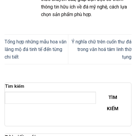
thông tin hữu ích về đá mỹ nghệ, cách lựa
chọn sản phẩm phù hợp.
Tổng hợp những mẫu hoa văn
Ý nghĩa chữ trên cuốn thư đá
lăng mộ đá tinh tế đến từng
trong văn hoá tâm linh thờ
chi tiết
tụng
Tìm kiếm
TÌM
KIẾM