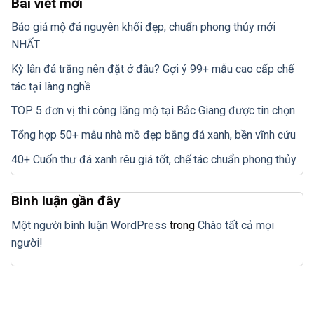
Bài viết mới
Báo giá mộ đá nguyên khối đẹp, chuẩn phong thủy mới
NHẤT
Kỳ lân đá trắng nên đặt ở đâu? Gợi ý 99+ mẫu cao cấp chế
tác tại làng nghề
TOP 5 đơn vị thi công lăng mộ tại Bắc Giang được tin chọn
Tổng hợp 50+ mẫu nhà mồ đẹp bằng đá xanh, bền vĩnh cửu
40+ Cuốn thư đá xanh rêu giá tốt, chế tác chuẩn phong thủy
Bình luận gần đây
Một người bình luận WordPress
trong
Chào tất cả mọi
người!