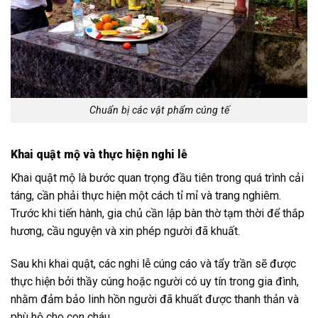
Chuẩn bị các vật phẩm cúng tế
Khai quật mộ và thực hiện nghi lễ
Khai quật mộ là bước quan trọng đầu tiên trong quá trình cải
táng, cần phải thực hiện một cách tỉ mỉ và trang nghiêm.
Trước khi tiến hành, gia chủ cần lập bàn thờ tạm thời để thắp
hương, cầu nguyện và xin phép người đã khuất.
Sau khi khai quật, các nghi lễ cúng cáo và tẩy trần sẽ được
thực hiện bởi thầy cúng hoặc người có uy tín trong gia đình,
nhằm đảm bảo linh hồn người đã khuất được thanh thản và
phù hộ cho con cháu.