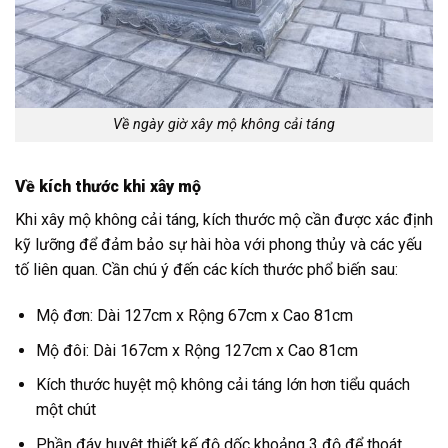
Về ngày giờ xây mộ không cải táng
Về kích thước khi xây mộ
Khi xây mộ không cải táng, kích thước mộ cần được xác định
kỹ lưỡng để đảm bảo sự hài hòa với phong thủy và các yếu
tố liên quan. Cần chú ý đến các kích thước phổ biến sau:
Mộ đơn: Dài 127cm x Rộng 67cm x Cao 81cm
Mộ đôi: Dài 167cm x Rộng 127cm x Cao 81cm
Kích thước huyệt mộ không cải táng lớn hơn tiểu quách
một chút
Phần đáy huyệt thiết kế độ dốc khoảng 3 độ để thoát