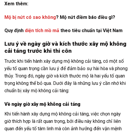
Xem thêm:
Mộ bị nứt có sao không
? Mộ nứt điềm báo điều gì?
Quy định
diện tích mồ mả
theo tiêu chuẩn tại Việt Nam
Lưu ý về ngày giờ và kích thước xây mộ không
cải táng trước khi thi côn
Trước khi tiến hành xây dựng mộ không cải táng, có một số
yếu tố quan trọng cần lưu ý để đảm bảo sự hài hòa và phong
thủy. Trong đó, ngày giờ và kích thước mộ là hai yếu tố quan
trọng không thể bỏ qua. Dưới đây là những lưu ý cần nhớ khi
chuẩn bị xây mộ không cải táng:
Về ngày giờ xây mộ không cải táng
Khi tiến hành xây dựng mộ không cải táng, việc chọn ngày
giờ thích hợp là rất quan trọng, bởi điều này không chỉ liên
quan đến yếu tố tâm linh mà còn ảnh hưởng đến vận mệnh