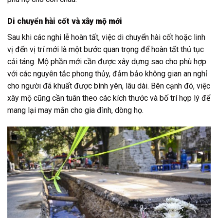
Di chuyển hài cốt và xây mộ mới
Sau khi các nghi lễ hoàn tất, việc di chuyển hài cốt hoặc linh
vị đến vị trí mới là một bước quan trọng để hoàn tất thủ tục
cải táng. Mộ phần mới cần được xây dựng sao cho phù hợp
với các nguyên tắc phong thủy, đảm bảo không gian an nghỉ
cho người đã khuất được bình yên, lâu dài. Bên cạnh đó, việc
xây mộ cũng cần tuân theo các kích thước và bố trí hợp lý để
mang lại may mắn cho gia đình, dòng họ.