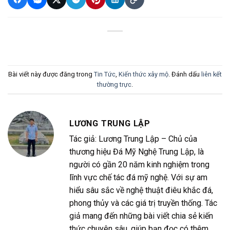
Bài viết này được đăng trong
Tin Tức
,
Kiến thức xây mộ
. Đánh dấu
liên kết
thường trực
.
LƯƠNG TRUNG LẬP
Tác giả: Lương Trung Lập – Chủ của
thương hiệu Đá Mỹ Nghệ Trung Lập, là
người có gần 20 năm kinh nghiệm trong
lĩnh vực chế tác đá mỹ nghệ. Với sự am
hiểu sâu sắc về nghệ thuật điêu khắc đá,
phong thủy và các giá trị truyền thống. Tác
giả mang đến những bài viết chia sẻ kiến
thức chuyên sâu, giúp bạn đọc có thêm