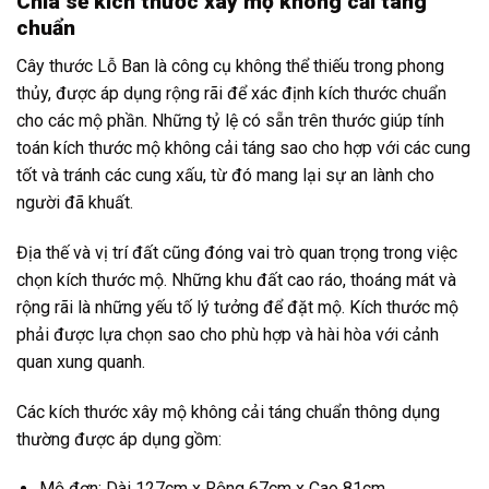
Chia sẻ kích thước xây mộ không cải táng
chuẩn
Cây thước Lỗ Ban là công cụ không thể thiếu trong phong
thủy, được áp dụng rộng rãi để xác định kích thước chuẩn
cho các mộ phần. Những tỷ lệ có sẵn trên thước giúp tính
toán kích thước mộ không cải táng sao cho hợp với các cung
tốt và tránh các cung xấu, từ đó mang lại sự an lành cho
người đã khuất.
Địa thế và vị trí đất cũng đóng vai trò quan trọng trong việc
chọn kích thước mộ. Những khu đất cao ráo, thoáng mát và
rộng rãi là những yếu tố lý tưởng để đặt mộ. Kích thước mộ
phải được lựa chọn sao cho phù hợp và hài hòa với cảnh
quan xung quanh.
Các kích thước xây mộ không cải táng chuẩn thông dụng
thường được áp dụng gồm:
Mộ đơn: Dài 127cm x Rộng 67cm x Cao 81cm