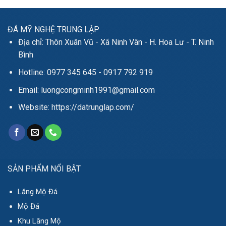
ĐÁ MỸ NGHỆ TRUNG LẬP
Địa chỉ: Thôn Xuân Vũ - Xã Ninh Vân - H. Hoa Lư - T. Ninh
Bình
Hotline: 0977 345 645 - 0917 792 919
Email: luongcongminh1991@gmail.com
Website: https://datrunglap.com/
SẢN PHẨM NỔI BẬT
Lăng Mộ Đá
Mộ Đá
Khu Lăng Mộ