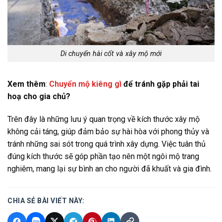
Di chuyển hài cốt và xây mộ mới
Xem thêm
:
Chuyển mộ kiêng gì
để tránh gặp phải tai
hoạ cho gia chủ?
Trên đây là những lưu ý quan trọng về kích thước xây mộ
không cải táng, giúp đảm bảo sự hài hòa với phong thủy và
tránh những sai sót trong quá trình xây dựng. Việc tuân thủ
đúng kích thước sẽ góp phần tạo nên một ngôi mộ trang
nghiêm, mang lại sự bình an cho người đã khuất và gia đình.
CHIA SẺ BÀI VIẾT NÀY: