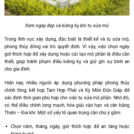
Xem ngày đẹp và kiêng kỵ khi tu sửa mộ
Trong lĩnh vực xây dựng, đặc biệt là thiết kế và tu sửa mộ,
phong thủy đóng vai trò quyết định. Vì vậy, việc chọn ngày
giờ thích hợp để xây dựng hoặc cải tạo mộ phần là điều cần
thiết, giúp tránh phạm điều kiêng kỵ và giữ gìn sự bình an
cho gia đình.
Hiện nay, nhiều người áp dụng phương pháp phong thủy
chính tông, kết hợp Tam Hợp Phái và Kỳ Môn Độn Giáp để
xác định thời gian phù hợp cho việc tu sửa mộ phần. Nhờ đó,
có thể điều chỉnh long mạch, hóa giải vận hạn và cân bằng
Thiên – Địa khí. Một số yếu tố quan trọng cần chú ý gồm:
Chọn năm, tháng, ngày, giờ thích hợp để an táng hoặc
trùng tu mộ.