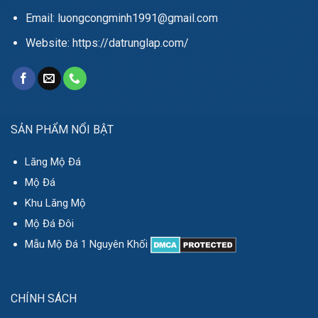
Email: luongcongminh1991@gmail.com
Website: https://datrunglap.com/
SẢN PHẨM NỔI BẬT
Lăng Mộ Đá
Mộ Đá
Khu Lăng Mộ
Mộ Đá Đôi
Mẫu Mộ Đá 1 Nguyên Khối
CHÍNH SÁCH