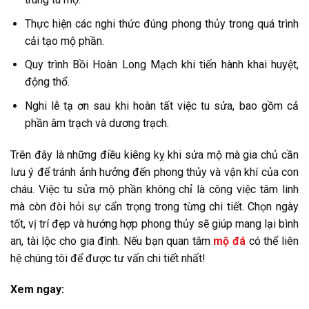
Thực hiện các nghi thức đúng phong thủy trong quá trình
cải tạo mộ phần.
Quy trình Bồi Hoàn Long Mạch khi tiến hành khai huyệt,
động thổ.
Nghi lễ tạ ơn sau khi hoàn tất việc tu sửa, bao gồm cả
phần âm trạch và dương trạch.
Trên đây là những điều kiêng kỵ khi sửa mộ mà gia chủ cần
lưu ý để tránh ảnh hưởng đến phong thủy và vận khí của con
cháu. Việc tu sửa mộ phần không chỉ là công việc tâm linh
mà còn đòi hỏi sự cẩn trọng trong từng chi tiết. Chọn ngày
tốt, vị trí đẹp và hướng hợp phong thủy sẽ giúp mang lại bình
an, tài lộc cho gia đình. Nếu bạn quan tâm
mộ đá
có thể liên
hệ chúng tôi để được tư vấn chi tiết nhất!
Xem ngay: