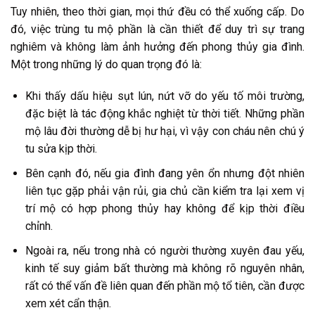
Tuy nhiên, theo thời gian, mọi thứ đều có thể xuống cấp. Do
đó, việc trùng tu mộ phần là cần thiết để duy trì sự trang
nghiêm và không làm ảnh hưởng đến phong thủy gia đình.
Một trong những lý do quan trọng đó là:
Khi thấy dấu hiệu sụt lún, nứt vỡ do yếu tố môi trường,
đặc biệt là tác động khắc nghiệt từ thời tiết. Những phần
mộ lâu đời thường dễ bị hư hại, vì vậy con cháu nên chú ý
tu sửa kịp thời.
Bên cạnh đó, nếu gia đình đang yên ổn nhưng đột nhiên
liên tục gặp phải vận rủi, gia chủ cần kiểm tra lại xem vị
trí mộ có hợp phong thủy hay không để kịp thời điều
chỉnh.
Ngoài ra, nếu trong nhà có người thường xuyên đau yếu,
kinh tế suy giảm bất thường mà không rõ nguyên nhân,
rất có thể vấn đề liên quan đến phần mộ tổ tiên, cần được
xem xét cẩn thận.