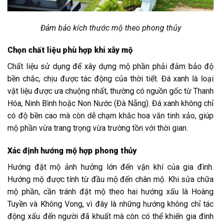
Đảm bảo kích thước mộ theo phong thủy
Chọn chất liệu phù hợp khi xây mộ
Chất liệu sử dụng để xây dựng mộ phần phải đảm bảo độ
bền chắc, chịu được tác động của thời tiết. Đá xanh là loại
vật liệu được ưa chuộng nhất, thường có nguồn gốc từ Thanh
Hóa, Ninh Bình hoặc Non Nước (Đà Nẵng). Đá xanh không chỉ
có độ bền cao mà còn dễ chạm khắc hoa văn tinh xảo, giúp
mộ phần vừa trang trọng vừa trường tồn với thời gian.
Xác định hướng mộ hợp phong thủy
Hướng đặt mộ ảnh hưởng lớn đến vận khí của gia đình.
Hướng mộ được tính từ đầu mộ đến chân mộ. Khi sửa chữa
mộ phần, cần tránh đặt mộ theo hai hướng xấu là Hoàng
Tuyền và Không Vong, vì đây là những hướng không chỉ tác
động xấu đến người đã khuất mà còn có thể khiến gia đình