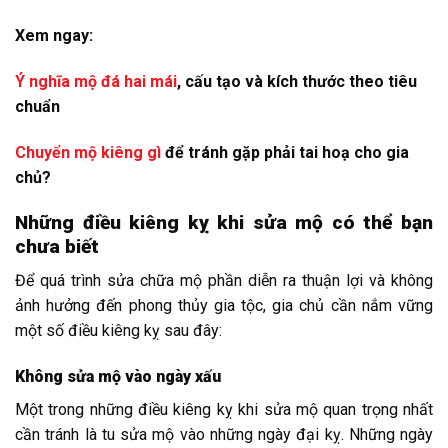
Xem ngay:
Ý nghĩa mộ đá hai mái
, cấu tạo và kích thước theo tiêu
chuẩn
Chuyển mộ kiêng gì
để tránh gặp phải tai hoạ cho gia
chủ?
Những điều kiêng kỵ khi sửa mộ có thể bạn
chưa biết
Để quá trình sửa chữa mộ phần diễn ra thuận lợi và không
ảnh hưởng đến phong thủy gia tộc, gia chủ cần nắm vững
một số điều kiêng kỵ sau đây:
Không sửa mộ vào ngày xấu
Một trong những điều kiêng kỵ khi sửa mộ quan trọng nhất
cần tránh là tu sửa mộ vào những ngày đại kỵ. Những ngày