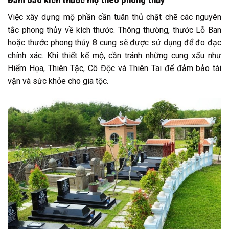
Đảm bảo kích thước mộ theo phong thủy
Việc xây dựng mộ phần cần tuân thủ chặt chẽ các nguyên
tắc phong thủy về kích thước. Thông thường, thước Lỗ Ban
hoặc thước phong thủy 8 cung sẽ được sử dụng để đo đạc
chính xác. Khi thiết kế mộ, cần tránh những cung xấu như
Hiểm Họa, Thiên Tặc, Cô Độc và Thiên Tai để đảm bảo tài
vận và sức khỏe cho gia tộc.