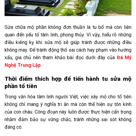
Sửa chữa mộ phần không đơn thuần là tu bổ mà còn liên
quan đến yếu tố tâm linh, phong thủy. Vì vậy, hiểu rõ những
điều kiêng kỵ khi sửa mộ sẽ giúp tránh được những điều
không may. Để tránh động thổ sai cách hay phạm vào hướng
xấu, gia chủ nên tham khảo bài đọc dưới đây của
Đá Mỹ
Nghệ Trung Lập
.
Thời điểm thích hợp để tiến hành tu sửa mộ
phần tổ tiên
Trong văn hóa tâm linh người Việt, việc xây mộ cho tổ tiên
không chỉ mang ý nghĩa tri ân mà còn thể hiện sự tôn kính
của con cháu. Công đoạn này luôn được thực hiện cẩn trọng
nhằm đảm bảo sự vững chắc, tránh những sai sót không
đáng có.