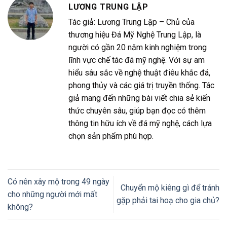
LƯƠNG TRUNG LẬP
Tác giả: Lương Trung Lập – Chủ của
thương hiệu Đá Mỹ Nghệ Trung Lập, là
người có gần 20 năm kinh nghiệm trong
lĩnh vực chế tác đá mỹ nghệ. Với sự am
hiểu sâu sắc về nghệ thuật điêu khắc đá,
phong thủy và các giá trị truyền thống. Tác
giả mang đến những bài viết chia sẻ kiến
thức chuyên sâu, giúp bạn đọc có thêm
thông tin hữu ích về đá mỹ nghệ, cách lựa
chọn sản phẩm phù hợp.
Có nên xây mộ trong 49 ngày
Chuyển mộ kiêng gì để tránh
cho những người mới mất
gặp phải tai hoạ cho gia chủ?
không?