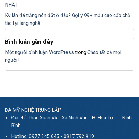
NHẤT
Kỳ lân đá trắng nên đặt ở đâu? Gợi ý 99+ mẫu cao cấp chế
tác tại làng nghề
Bình luận gần đây
Một người bình luận WordPress
trong
Chào tất cả mọi
người!
ĐÁ MỸ NGHỆ TRUNG LẬP
Địa chỉ: Thôn Xuân Vũ - Xã Ninh Vân - H. Hoa Lư - T. Ninh
Bình
Hotline: 0977 345 645 - 0917 792 919