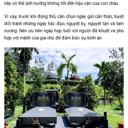
này có thể ảnh hưởng không tốt đến hậu vận của con cháu.
Vì vậy, trước khi động thổ, cần chọn ngày giờ cẩn thận, tuyệt
đối tránh những ngày hắc đạo, nguyệt kỵ, nguyệt tận và tam
nương. Nên ưu tiên ngày hợp tuổi với người đã khuất và phù
hợp với mệnh của gia chủ để đảm bảo sự bình an.