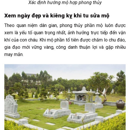
Xác định hướng mộ hợp phong thủy
Xem ngày đẹp và kiêng kỵ khi tu sửa mộ
Theo quan niệm dân gian, phong thủy phần mộ luôn được
xem là yếu tố quan trọng nhất, ảnh hưởng trực tiếp đến vận
khí của con cháu. Khi mộ phần tổ tiên được chăm lo chu đáo,
gia đạo mới vững vàng, công danh thuận lợi và gặp nhiều
may mắn.