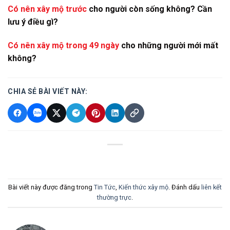
Có nên xây mộ trước
cho người còn sống không? Cần
lưu ý điều gì?
Có nên xây mộ trong 49 ngày
cho những người mới mất
không?
CHIA SẺ BÀI VIẾT NÀY:
Bài viết này được đăng trong
Tin Tức
,
Kiến thức xây mộ
. Đánh dấu
liên kết
thường trực
.