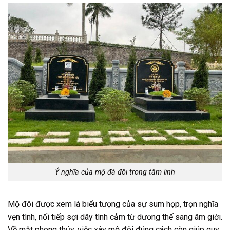
Ý nghĩa của mộ đá đôi trong tâm linh
Mộ đôi được xem là biểu tượng của sự sum họp, trọn nghĩa
vẹn tình, nối tiếp sợi dây tình cảm từ dương thế sang âm giới.
Về mặt phong thủy, việc xây mộ đôi đúng cách còn giúp quy