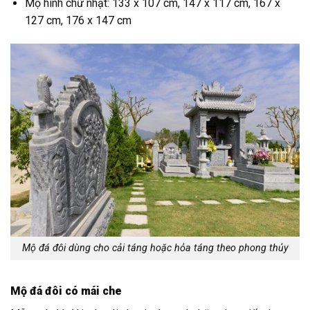
Mộ hình chữ nhật: 133 x 107 cm, 147 x 117 cm, 167 x
127 cm, 176 x 147 cm
Mộ đá đôi dùng cho cải táng hoặc hỏa táng theo phong thủy
Mộ đá đôi có mái che