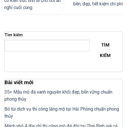
có kiến trúc tinh tế cho nơi an
bền, đẹp, tiết kiệm chi phí
nghỉ cuối cùng
Tìm kiếm
TÌM
KIẾM
Bài viết mới
35+ Mẫu mộ đá xanh nguyên khối đẹp, bền vững chuẩn
phong thủy
Bỏ túi dịch vụ thi công lăng mộ tại Hải Phòng chuẩn phong
thủy
Mách nhỏ 4 địa chỉ thi công mộ đá đôi tại Thái Bình giá cả