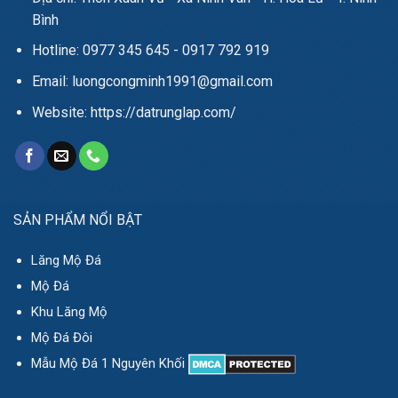
Bình
Hotline: 0977 345 645 - 0917 792 919
Email: luongcongminh1991@gmail.com
Website: https://datrunglap.com/
SẢN PHẨM NỔI BẬT
Lăng Mộ Đá
Mộ Đá
Khu Lăng Mộ
Mộ Đá Đôi
Mẫu Mộ Đá 1 Nguyên Khối