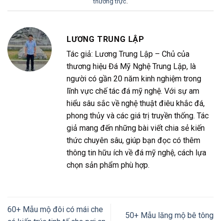
thường trực
.
LƯƠNG TRUNG LẬP
Tác giả: Lương Trung Lập – Chủ của
thương hiệu Đá Mỹ Nghệ Trung Lập, là
người có gần 20 năm kinh nghiệm trong
lĩnh vực chế tác đá mỹ nghệ. Với sự am
hiểu sâu sắc về nghệ thuật điêu khắc đá,
phong thủy và các giá trị truyền thống. Tác
giả mang đến những bài viết chia sẻ kiến
thức chuyên sâu, giúp bạn đọc có thêm
thông tin hữu ích về đá mỹ nghệ, cách lựa
chọn sản phẩm phù hợp.
60+ Mẫu mộ đôi có mái che
50+ Mẫu lăng mộ bê tông