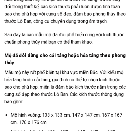
đổi trong thiết kế, các kích thước phải luôn được tính toán
sao cho phù hợp với cung số đẹp, đảm bảo phong thủy theo
thước Lỗ Ban, công cụ chuyên dụng trong âm trạch.
Sau đây là các mẫu mộ đá đôi phổ biến cùng với kích thước
chuẩn phong thủy mà bạn có thể tham khảo:
Mộ đá đôi dùng cho cải táng hoặc hỏa táng theo phong
thủy
Mẫu mộ này rất phổ biến tại khu vực miền Bắc. Với kiểu mộ
hỏa táng hoặc cải táng, gia đình có thể tự chọn kích thước
sao cho phù hợp, miễn là đảm bảo kích thước nằm trong các
cung số đẹp theo thước Lỗ Ban. Các kích thước thông dụng
bao gồm:
Mộ hình vuông: 133 x 133 cm, 147 x 147 cm, 167 x 167
cm, 176 x 176 cm