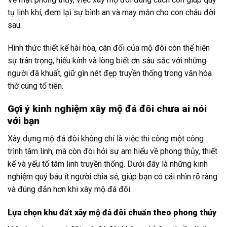
tụ linh khí, đem lại sự bình an và may mắn cho con cháu đời
sau.
Hình thức thiết kế hài hòa, cân đối của mộ đôi còn thể hiện
sự trân trọng, hiếu kính và lòng biết ơn sâu sắc với những
người đã khuất, giữ gìn nét đẹp truyền thống trong văn hóa
thờ cúng tổ tiên.
Gợi ý kinh nghiệm xây mộ đá đôi chưa ai nói
với bạn
Xây dựng mộ đá đôi không chỉ là việc thi công một công
trình tâm linh, mà còn đòi hỏi sự am hiểu về phong thủy, thiết
kế và yếu tố tâm linh truyền thống. Dưới đây là những kinh
nghiệm quý báu ít người chia sẻ, giúp bạn có cái nhìn rõ ràng
và đúng đắn hơn khi xây mộ đá đôi:
Lựa chọn khu đất xây mộ đá đôi chuẩn theo phong thủy