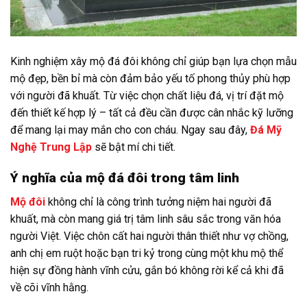
Kinh nghiệm xây mộ đá đôi không chỉ giúp bạn lựa chọn mẫu
mộ đẹp, bền bỉ mà còn đảm bảo yếu tố phong thủy phù hợp
với người đã khuất. Từ việc chọn chất liệu đá, vị trí đặt mộ
đến thiết kế hợp lý – tất cả đều cần được cân nhắc kỹ lưỡng
để mang lại may mắn cho con cháu. Ngay sau đây,
Đá Mỹ
Nghệ Trung Lập
sẽ bật mí chi tiết.
Ý nghĩa của mộ đá đôi trong tâm linh
Mộ đôi
không chỉ là công trình tưởng niệm hai người đã
khuất, mà còn mang giá trị tâm linh sâu sắc trong văn hóa
người Việt. Việc chôn cất hai người thân thiết như vợ chồng,
anh chị em ruột hoặc bạn tri kỷ trong cùng một khu mộ thể
hiện sự đồng hành vĩnh cửu, gắn bó không rời kể cả khi đã
về cõi vĩnh hằng.