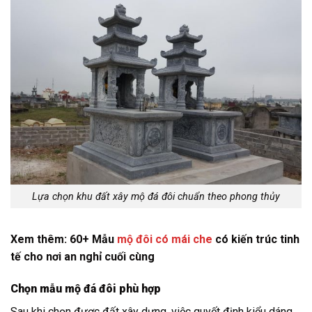
Lựa chọn khu đất xây mộ đá đôi chuẩn theo phong thủy
Xem thêm: 60+ Mẫu
mộ đôi có mái che
có kiến trúc tinh
tế cho nơi an nghỉ cuối cùng
Chọn mẫu mộ đá đôi phù hợp
Sau khi chọn được đất xây dựng, việc quyết định kiểu dáng