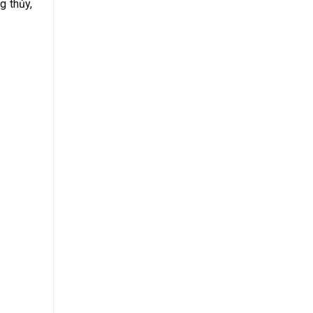
g thủy,