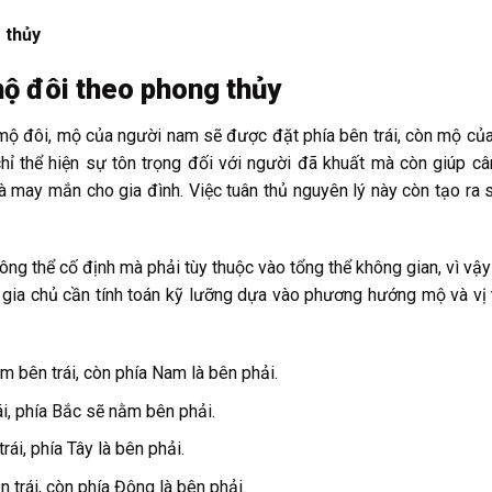
 thủy
ộ đôi theo phong thủy
mộ đôi, mộ của người nam sẽ được đặt phía bên trái, còn mộ củ
ỉ thể hiện sự tôn trọng đối với người đã khuất mà còn giúp c
 may mắn cho gia đình. Việc tuân thủ nguyên lý này còn tạo ra 
ông thể cố định mà phải tùy thuộc vào tổng thể không gian, vì vậ
gia chủ cần tính toán kỹ lưỡng dựa vào phương hướng mộ và vị t
 bên trái, còn phía Nam là bên phải.
i, phía Bắc sẽ nằm bên phải.
i, phía Tây là bên phải.
trái, còn phía Đông là bên phải.