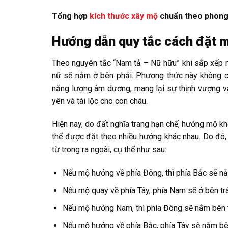
Tổng hợp
kích thước xây mộ
chuẩn theo phong
Hướng dẫn quy tắc cách đặt m
Theo nguyên tắc “Nam tả – Nữ hữu” khi sắp xếp 
nữ sẽ nằm ở bên phải. Phương thức này không ch
năng lượng âm dương, mang lại sự thịnh vượng và
yên và tài lộc cho con cháu.
Hiện nay, do đất nghĩa trang hạn chế, hướng mộ kh
thể được đặt theo nhiều hướng khác nhau. Do đó, 
từ trong ra ngoài, cụ thể như sau:
Nếu mộ hướng về phía Đông, thì phía Bắc sẽ nằm
Nếu mộ quay về phía Tây, phía Nam sẽ ở bên trá
Nếu mộ hướng Nam, thì phía Đông sẽ nằm bên trá
Nếu mộ hướng về phía Bắc, phía Tây sẽ nằm bên 