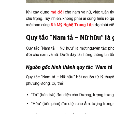
Khi xây dựng
mộ đôi
cho nam và nữ, việc tuân th
chú trọng. Tuy nhiên, không phải ai cũng hiểu rõ q
mời bạn cùng
Đá Mỹ Nghệ Trung Lập
đọc bài viế
Quy tắc “Nam tả – Nữ hữu” là 
Quy tắc “Nam tả – Nữ hữu” là một nguyên tắc phong
đôi cho nam và nữ. Dưới đây là những thông tin tổ
Nguồn gốc hình thành quy tắc “Nam tả
Quy tắc “Nam tả – Nữ hữu” bắt nguồn từ lý thuyế
phương Đông. Cụ thể:
“Tả” (bên trái) đại diện cho Dương, tượng trưng
“Hữu” (bên phải) đại diện cho Âm, tượng trưng 