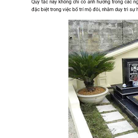
Quy tắc này không chỉ có ảnh hưởng trong các ng
đặc biệt trong việc bố trí mộ đôi, nhằm duy trì sự