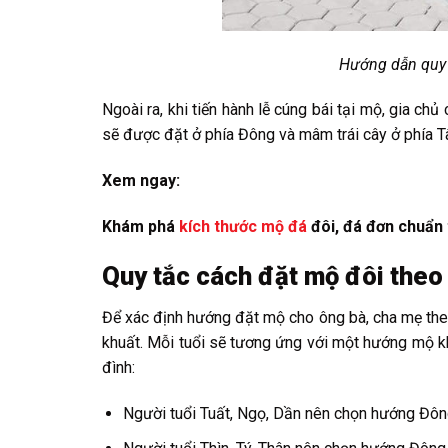
Hướng dẫn quy 
Ngoài ra, khi tiến hành lễ cúng bái tại mộ, gia ch
sẽ được đặt ở phía Đông và mâm trái cây ở phía T
Xem ngay:
Khám phá
kích thước mộ đá
đôi, đá đơn chuẩn 
Quy tắc cách đặt mộ đôi theo
Để xác định hướng đặt mộ cho ông bà, cha mẹ the
khuất. Mỗi tuổi sẽ tương ứng với một hướng mộ kh
đình:
Người tuổi Tuất, Ngọ, Dần nên chọn hướng Đôn