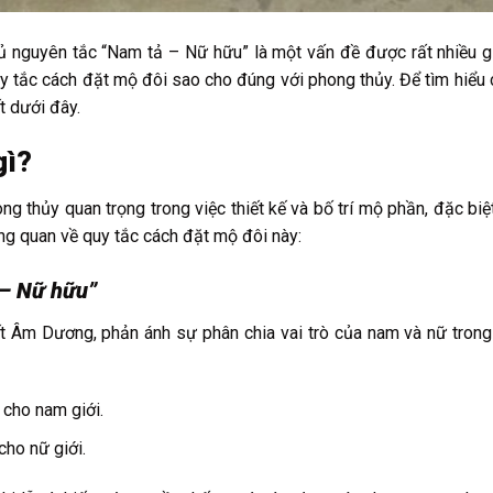
ủ nguyên tắc “Nam tả – Nữ hữu” là một vấn đề được rất nhiều g
uy tắc cách đặt mộ đôi sao cho đúng với phong thủy. Để tìm hiểu ch
t dưới đây.
gì?
 thủy quan trọng trong việc thiết kế và bố trí mộ phần, đặc biệ
ng quan về quy tắc cách đặt mộ đôi này:
 – Nữ hữu”
t Âm Dương, phản ánh sự phân chia vai trò của nam và nữ trong
 cho nam giới.
cho nữ giới.