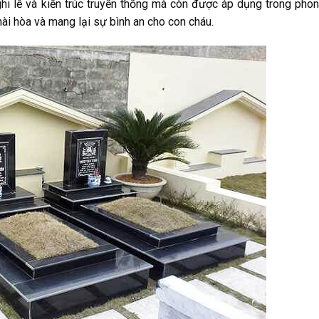
hi lễ và kiến trúc truyền thống mà còn được áp dụng trong phon
 hài hòa và mang lại sự bình an cho con cháu.