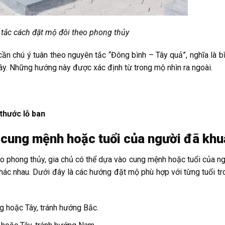
tắc cách đặt mộ đôi theo phong thủy
ủ cần chú ý tuân theo nguyên tắc “Đông bình – Tây quả”, nghĩa là b
ây. Những hướng này được xác định từ trong mộ nhìn ra ngoài.
thước lỗ ban
 cung mệnh hoặc tuổi của người đã khu
o phong thủy, gia chủ có thể dựa vào cung mệnh hoặc tuổi của n
ác nhau. Dưới đây là các hướng đặt mộ phù hợp với từng tuổi tr
g hoặc Tây, tránh hướng Bắc.