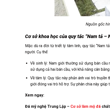
Nguồn gốc hìn
Cơ sở khoa học của quy tắc “Nam tả – 
Mặc dù ra đời từ triết lý tâm linh, quy tắc “Nam 
người. Cụ thể:
Về sinh lý: Nam giới thường sử dụng bán cầu nã
sử dụng cả hai bán cầu, với khả năng cân bằng 
Về tâm lý: Quy tắc này phản ánh vai trò truyền 
giới đóng vai trò hỗ trợ. Sự phân chia này giúp
Xem ngay:
Đá mỹ nghệ Trung Lập –
Cơ sở làm mộ đá
chất