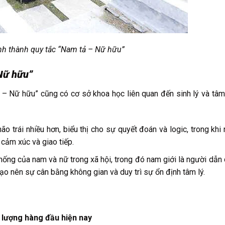
h thành quy tắc “Nam tả – Nữ hữu”
Nữ hữu”
tả – Nữ hữu” cũng có cơ sở khoa học liên quan đến sinh lý và tâm
o trái nhiều hơn, biểu thị cho sự quyết đoán và logic, trong khi 
cảm xúc và giao tiếp.
thống của nam và nữ trong xã hội, trong đó nam giới là người dẫn 
 tạo nên sự cân bằng không gian và duy trì sự ổn định tâm lý.
 lượng hàng đầu hiện nay