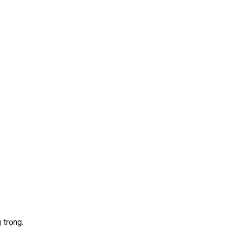
 trọng.