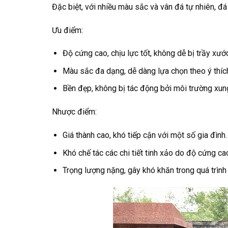
Đặc biệt, với nhiều màu sắc và vân đá tự nhiên, đ
Ưu điểm:
Độ cứng cao, chịu lực tốt, không dễ bị trầy xướ
Màu sắc đa dạng, dễ dàng lựa chọn theo ý thíc
Bền đẹp, không bị tác động bởi môi trường xun
Nhược điểm:
Giá thành cao, khó tiếp cận với một số gia đình.
Khó chế tác các chi tiết tinh xảo do độ cứng ca
Trọng lượng nặng, gây khó khăn trong quá trình