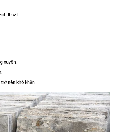
anh thoát.
g xuyên.
.
trở nên khó khăn.