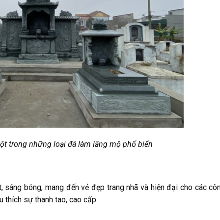
ột trong những loại đá làm lăng mộ phổ biến
t, sáng bóng, mang đến vẻ đẹp trang nhã và hiện đại cho các côn
 thích sự thanh tao, cao cấp.