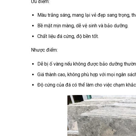
Ưu điểm:
Màu trắng sáng, mang lại vẻ đẹp sang trọng, th
Bề mặt mịn màng, dễ vệ sinh và bảo dưỡng.
Chất liệu đá cứng, độ bền tốt.
Nhược điểm:
Dễ bị ố vàng nếu không được bảo dưỡng thườn
Giá thành cao, không phù hợp với mọi ngân sách
Độ cứng của đá có thể làm cho việc chạm khắc 