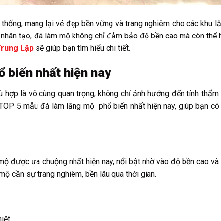
n thống, mang lại vẻ đẹp bền vững và trang nghiêm cho các khu l
đá nhân tạo, đá làm mộ không chỉ đảm bảo độ bền cao mà còn thể 
Trung Lập
sẽ giúp bạn tìm hiểu chi tiết.
 biến nhất hiện nay
hù hợp là vô cùng quan trọng, không chỉ ảnh hưởng đến tính thẩ
à TOP 5 mẫu đá làm lăng mộ phổ biến nhất hiện nay, giúp bạn có
 mộ được ưa chuộng nhất hiện nay, nổi bật nhờ vào độ bền cao và
mộ cần sự trang nghiêm, bền lâu qua thời gian.
iệt.