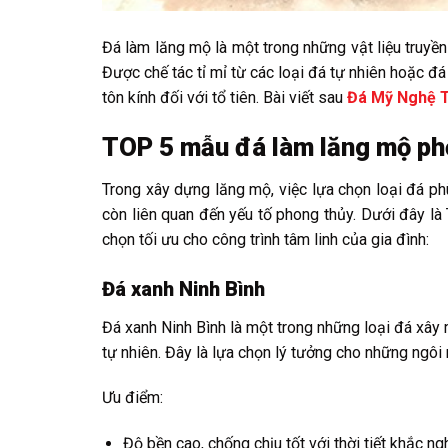
Đá làm lăng mộ là một trong những vật liệu truyề
Được chế tác tỉ mỉ từ các loại đá tự nhiên hoặc 
tôn kính đối với tổ tiên. Bài viết sau
Đá Mỹ Nghệ 
TOP 5 mẫu đá làm lăng mộ phổ
Trong xây dựng lăng mộ, việc lựa chọn loại đá p
còn liên quan đến yếu tố phong thủy. Dưới đây l
chọn tối ưu cho công trình tâm linh của gia đình:
Đá xanh Ninh Bình
Đá xanh Ninh Bình là một trong những loại đá xây
tự nhiên. Đây là lựa chọn lý tưởng cho những ngôi 
Ưu điểm:
Độ bền cao, chống chịu tốt với thời tiết khắc ngh