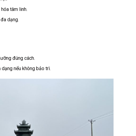
 hóa tâm linh.
 đa dạng.
dưỡng đúng cách.
n dạng nếu không bảo trì.