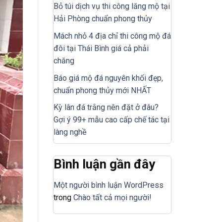
Bỏ túi dịch vụ thi công lăng mộ tại
Hải Phòng chuẩn phong thủy
Mách nhỏ 4 địa chỉ thi công mộ đá
đôi tại Thái Bình giá cả phải
chăng
Báo giá mộ đá nguyên khối đẹp,
chuẩn phong thủy mới NHẤT
Kỳ lân đá trắng nên đặt ở đâu?
Gợi ý 99+ mẫu cao cấp chế tác tại
làng nghề
Bình luận gần đây
Một người bình luận WordPress
trong
Chào tất cả mọi người!