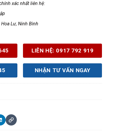
hính xác nhất liên hệ:
Lập
 Hoa Lư, Ninh Bình
645
LIÊN HỆ: 0917 792 919
45
NHẬN TƯ VẤN NGAY