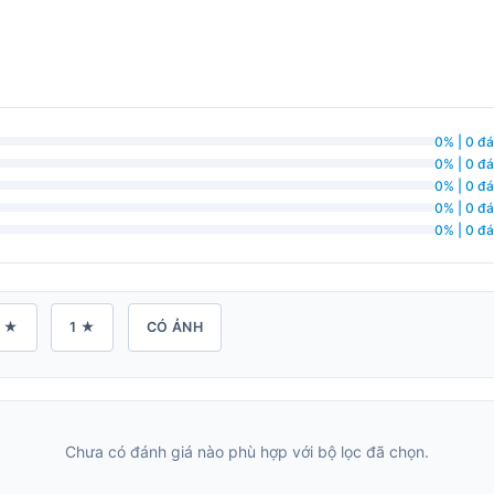
0% | 0 đá
0% | 0 đá
0% | 0 đá
0% | 0 đá
0% | 0 đá
 ★
1 ★
CÓ ẢNH
Chưa có đánh giá nào phù hợp với bộ lọc đã chọn.