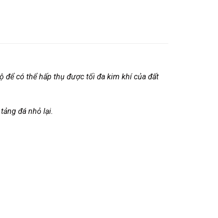
ộ để có thể hấp thụ được tối đa kim khí của đất
tảng đá nhỏ lại.