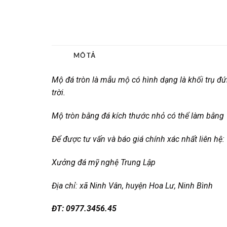
Mộ đá tròn là mẫu mộ có hình dạng là khối trụ đứn
trời.
Mộ tròn bằng đá kích thước nhỏ có thể làm bằng 1 
Để được tư vấn và báo giá chính xác nhất liên hệ:
Xưởng đá mỹ nghệ Trung Lập
Địa chỉ:
xã Ninh Vân, huyện Hoa Lư, Ninh Bình
Đ
T: 0977.3456.45