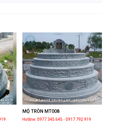
MỘ TRÒN MT008
919
Hotline: 0977 345 645
-
0917 792 919