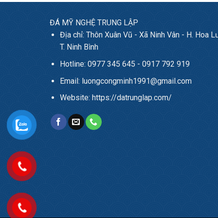
ĐÁ MỸ NGHỆ TRUNG LẬP
Địa chỉ: Thôn Xuân Vũ - Xã Ninh Vân - H. Hoa Lư
T. Ninh Bình
Hotline: 0977 345 645 - 0917 792 919
Email: luongcongminh1991@gmail.com
Website: https://datrunglap.com/