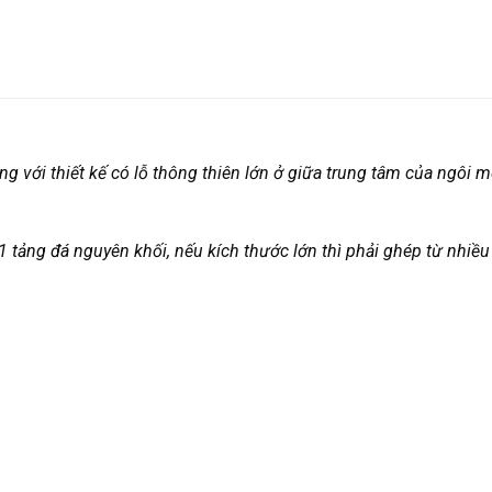
g với thiết kế có lỗ thông thiên lớn ở giữa trung tâm của ngôi m
tảng đá nguyên khối, nếu kích thước lớn thì phải ghép từ nhiều 