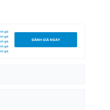
nh giá
nh giá
ĐÁNH GIÁ NGAY
nh giá
nh giá
nh giá