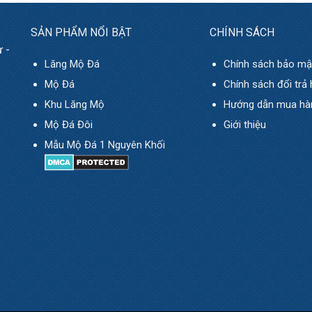
SẢN PHẨM NỔI BẬT
CHÍNH SÁCH
 -
Lăng Mộ Đá
Chính sách bảo mậ
Mộ Đá
Chính sách đổi trả
Khu Lăng Mộ
Hướng dẫn mua hà
Mộ Đá Đôi
Giới thiệu
Mẫu Mộ Đá 1 Nguyên Khối