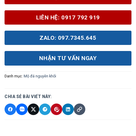
LIÊN HỆ: 0917 792 919
ZALO: 097.7345.645
NHẬN TƯ VẤN NGAY
Danh mục:
Mộ đá nguyên khối
CHIA SẺ BÀI VIẾT NÀY: