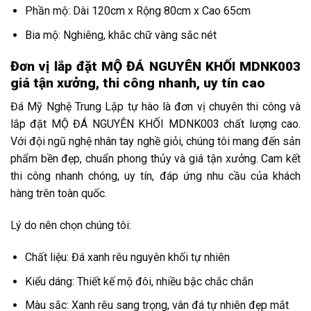
Phần mộ: Dài 120cm x Rộng 80cm x Cao 65cm
Bia mộ: Nghiêng, khắc chữ vàng sắc nét
Đơn vị lắp đặt MỘ ĐÁ NGUYÊN KHỐI MDNK003
giá tận xưởng, thi công nhanh, uy tín cao
Đá Mỹ Nghệ Trung Lập tự hào là đơn vị chuyên thi công và
lắp đặt MỘ ĐÁ NGUYÊN KHỐI MDNK003 chất lượng cao.
Với đội ngũ nghệ nhân tay nghề giỏi, chúng tôi mang đến sản
phẩm bền đẹp, chuẩn phong thủy và giá tận xưởng. Cam kết
thi công nhanh chóng, uy tín, đáp ứng nhu cầu của khách
hàng trên toàn quốc.
Lý do nên chọn chúng tôi:
Chất liệu: Đá xanh rêu nguyên khối tự nhiên
Kiểu dáng: Thiết kế mộ đôi, nhiều bậc chắc chắn
Màu sắc: Xanh rêu sang trọng, vân đá tự nhiên đẹp mắt