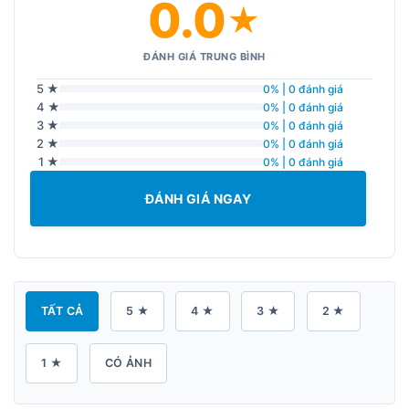
0.0
★
ĐÁNH GIÁ TRUNG BÌNH
5 ★
0% | 0 đánh giá
4 ★
0% | 0 đánh giá
3 ★
0% | 0 đánh giá
2 ★
0% | 0 đánh giá
1 ★
0% | 0 đánh giá
ĐÁNH GIÁ NGAY
TẤT CẢ
5 ★
4 ★
3 ★
2 ★
1 ★
CÓ ẢNH