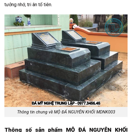
tưởng nhớ, tri ân tổ tiên.
Thông tin chung về MỘ ĐÁ NGUYÊN KHỐI MDNK003
Thông số sản phẩm MỘ ĐÁ NGUYÊN KHỐI