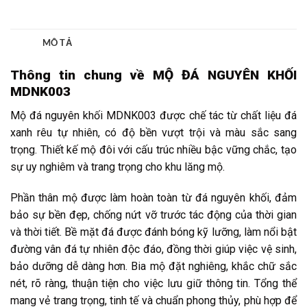
Thông tin chung về MỘ ĐÁ NGUYÊN KHỐI
MDNK003
Mộ đá nguyên khối MDNK003 được chế tác từ chất liệu đá
xanh rêu tự nhiên, có độ bền vượt trội và màu sắc sang
trọng. Thiết kế mộ đôi với cấu trúc nhiều bậc vững chắc, tạo
sự uy nghiêm và trang trọng cho khu lăng mộ.
Phần thân mộ được làm hoàn toàn từ đá nguyên khối, đảm
bảo sự bền đẹp, chống nứt vỡ trước tác động của thời gian
và thời tiết. Bề mặt đá được đánh bóng kỹ lưỡng, làm nổi bật
đường vân đá tự nhiên độc đáo, đồng thời giúp việc vệ sinh,
bảo dưỡng dễ dàng hơn. Bia mộ đặt nghiêng, khắc chữ sắc
nét, rõ ràng, thuận tiện cho việc lưu giữ thông tin. Tổng thể
mang vẻ trang trọng, tinh tế và chuẩn phong thủy, phù hợp để