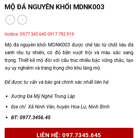
MỘ ĐÁ NGUYÊN KHỐI MDNK003
Hotline: 0977 345 645
0917 792 919
Mộ đá nguyên khối MDNK003 được chế tác từ chất liệu đá
xanh rêu tự nhiên, có độ bền vượt trội và màu sắc sang
trọng. Thiết kế mộ đôi với cấu trúc nhiều bậc vững chắc, tạo
sự uy nghiêm và trang trọng cho khu lăng mộ.
Để được tư vấn và báo giá chính xác nhất liên hệ:
Xưởng Đá Mỹ Nghệ Trung Lập
Địa chỉ: X
ã Ninh Vân, huyện Hoa Lư, Ninh Bình
Đ
T: 0977.3456.45
LIÊN HỆ: 097.7345.645