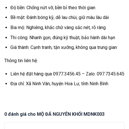
Độ bền: Chống nứt vỡ, bền bỉ theo thời gian
Bề mặt: Đánh bóng kỹ, dễ lau chùi, giữ màu lâu dài
Bia mộ: Nghiêng, khắc chữ vàng sắc nét, rõ ràng
Thi công: Nhanh gọn, đúng kỹ thuật, bảo hành dài hạn
Giá thành: Cạnh tranh, tận xưởng, không qua trung gian
Thông tin liên hệ:
Liên hệ đặt hàng qua 0977.3456.45 – Zalo: 097.7345.645
Địa chỉ: Xã Ninh Vân, huyện Hoa Lư, tỉnh Ninh Bình
0 đánh giá cho MỘ ĐÁ NGUYÊN KHỐI MDNK003