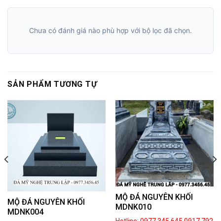
Chưa có đánh giá nào phù hợp với bộ lọc đã chọn.
SẢN PHẨM TƯƠNG TỰ
MỘ ĐÁ NGUYÊN KHỐI
MỘ ĐÁ NGUYÊN KHỐI
MDNK010
MDNK004