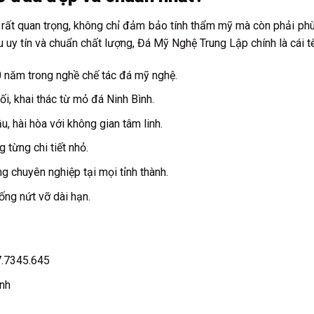
ò rất quan trọng, không chỉ đảm bảo tính thẩm mỹ mà còn phải ph
y tín và chuẩn chất lượng, Đá Mỹ Nghệ Trung Lập chính là cái tên
 năm trong nghề chế tác đá mỹ nghệ.
i, khai thác từ mỏ đá Ninh Bình.
, hài hòa với không gian tâm linh.
 từng chi tiết nhỏ.
g chuyên nghiệp tại mọi tỉnh thành.
ống nứt vỡ dài hạn.
7.7345.645
ình