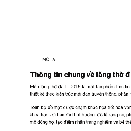
Thông tin chung về lăng thờ 
Mẫu lăng thờ đá LTD016 là một tác phẩm tâm linh
thiết kế theo kiến trúc mái đao truyền thống, phần
Toàn bộ bề mặt được chạm khắc họa tiết hoa văn s
khoa học với bàn đặt bát hương, đồ lễ rộng rãi, p
mộ dòng họ, tạo điểm nhấn trang nghiêm và bề thế