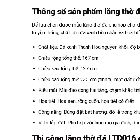
Thông số sản phẩm lăng thờ 
Để lựa chọn được mẫu lăng thờ đá phù hợp cho khu
truyền thống, chất liệu đá xanh bền chắc và họa ti
Chất liệu: Đá xanh Thanh Hóa nguyên khối, độ 
Chiều rộng tổng thể: 167 cm
Chiều sâu tổng thể: 127 cm
Chiều cao tổng thể: 235 cm (tính từ mặt đất đế
Kiểu mái: Mái đao cong hai tầng, chạm khắc tin
Họa tiết: Hoa sen, rồng cuốn, họa tiết cổ điển
Công năng: Dùng đặt bát hương, đồ lễ trong kh
Vị trí lắp đặt: Phù hợp với lăng mộ gia đình, dò
Thi công lăng thờ đá LTD016 