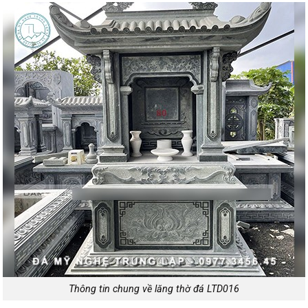
Thông tin chung về lăng thờ đá LTD016