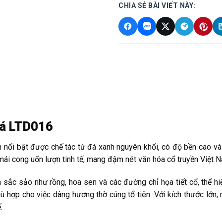
CHIA SẺ BÀI VIẾT NÀY:
đá LTD016
 nổi bật được chế tác từ đá xanh nguyên khối, có độ bền cao và 
 mái cong uốn lượn tinh tế, mang đậm nét văn hóa cổ truyền Việt 
ắc sảo như rồng, hoa sen và các đường chỉ họa tiết cổ, thể hiệ
hù hợp cho việc dâng hương thờ cúng tổ tiên. Với kích thước lớn,
.