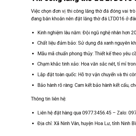
Việc chọn đơn vị thi công lăng thờ đá đóng vai tr
đang băn khoăn nên đặt lăng thờ đá LTD016 ở đâu u
Kinh nghiệm lâu năm: Đội ngũ nghệ nhân hơn 20
Chất liệu đảm bảo: Sử dụng đá xanh nguyên khố
Mẫu mã chuẩn phong thủy: Thiết kế theo yêu cầu
Chạm khắc tinh xảo: Hoa văn sắc nét, tỉ mỉ trong
Lắp đặt toàn quốc: Hỗ trợ vận chuyển và thi côn
Bảo hành rõ ràng: Cam kết bảo hành kết cấu, ch
Thông tin liên hệ:
Liên hệ đặt hàng qua 0977.3456.45 – Zalo: 09
Địa chỉ: Xã Ninh Vân, huyện Hoa Lư, tỉnh Ninh B