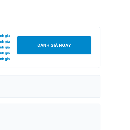
nh giá
nh giá
ĐÁNH GIÁ NGAY
nh giá
nh giá
nh giá