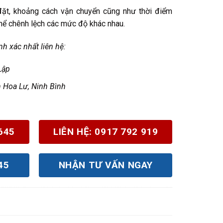
 đặt, khoảng cách vận chuyển cũng như thời điểm
hể chênh lệch các mức độ khác nhau.
h xác nhất liên hệ:
Lập
n Hoa Lư, Ninh Bình
645
LIÊN HỆ: 0917 792 919
45
NHẬN TƯ VẤN NGAY