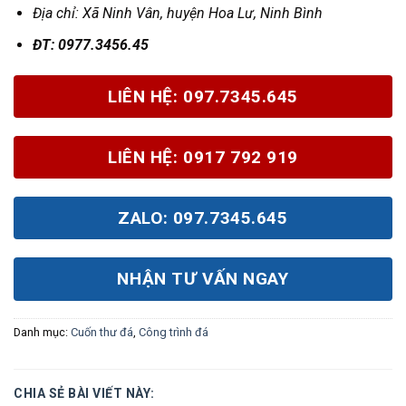
Địa chỉ: X
ã Ninh Vân, huyện Hoa Lư, Ninh Bình
Đ
T: 0977.3456.45
LIÊN HỆ: 097.7345.645
LIÊN HỆ: 0917 792 919
ZALO: 097.7345.645
NHẬN TƯ VẤN NGAY
Danh mục:
Cuốn thư đá
,
Công trình đá
CHIA SẺ BÀI VIẾT NÀY: