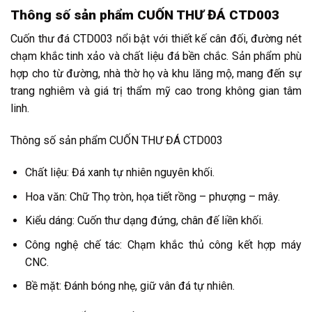
Thông số sản phẩm CUỐN THƯ ĐÁ CTD003
Cuốn thư đá CTD003 nổi bật với thiết kế cân đối, đường nét
chạm khắc tinh xảo và chất liệu đá bền chắc. Sản phẩm phù
hợp cho từ đường, nhà thờ họ và khu lăng mộ, mang đến sự
trang nghiêm và giá trị thẩm mỹ cao trong không gian tâm
linh.
Thông số sản phẩm CUỐN THƯ ĐÁ CTD003
Chất liệu: Đá xanh tự nhiên nguyên khối.
Hoa văn: Chữ Thọ tròn, họa tiết rồng – phượng – mây.
Kiểu dáng: Cuốn thư dạng đứng, chân đế liền khối.
Công nghệ chế tác: Chạm khắc thủ công kết hợp máy
CNC.
Bề mặt: Đánh bóng nhẹ, giữ vân đá tự nhiên.