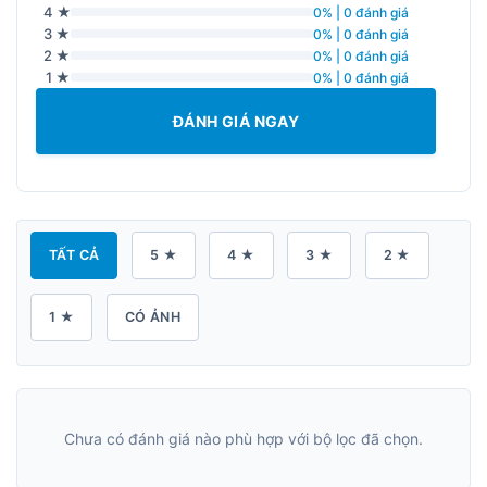
4 ★
0% | 0 đánh giá
3 ★
0% | 0 đánh giá
2 ★
0% | 0 đánh giá
1 ★
0% | 0 đánh giá
ĐÁNH GIÁ NGAY
TẤT CẢ
5 ★
4 ★
3 ★
2 ★
1 ★
CÓ ẢNH
Chưa có đánh giá nào phù hợp với bộ lọc đã chọn.