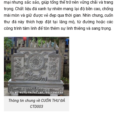
mại nhưng sắc sảo, giúp tổng thể trở nên vững chãi và trang
trọng. Chất liệu đá xanh tự nhiên mang lại độ bền cao, chống
mài mòn và giữ được vẻ đẹp qua thời gian. Nhìn chung, cuốn
thư đá này thích hợp đặt tại lăng mộ, từ đường hoặc các
công trình tâm linh để tôn thêm sự linh thiêng và sang trọng.
Thông tin chung về CUỐN THƯ ĐÁ
CTD003