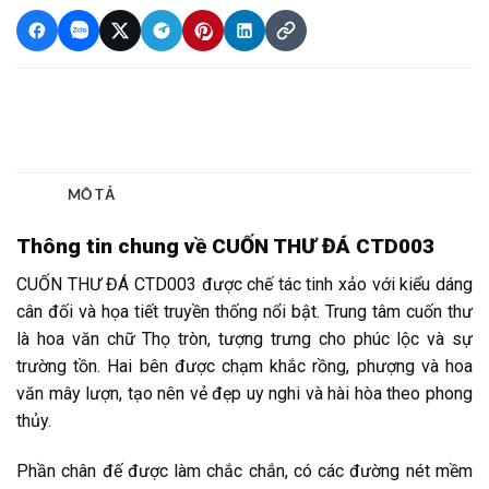
Thông tin chung về CUỐN THƯ ĐÁ CTD003
CUỐN THƯ ĐÁ CTD003 được chế tác tinh xảo với kiểu dáng
cân đối và họa tiết truyền thống nổi bật. Trung tâm cuốn thư
là hoa văn chữ Thọ tròn, tượng trưng cho phúc lộc và sự
trường tồn. Hai bên được chạm khắc rồng, phượng và hoa
văn mây lượn, tạo nên vẻ đẹp uy nghi và hài hòa theo phong
thủy.
Phần chân đế được làm chắc chắn, có các đường nét mềm