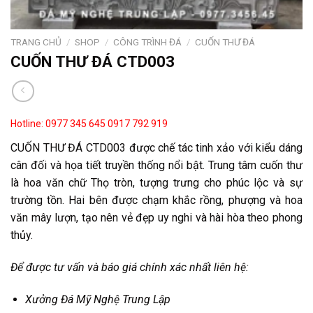
TRANG CHỦ
/
SHOP
/
CÔNG TRÌNH ĐÁ
/
CUỐN THƯ ĐÁ
CUỐN THƯ ĐÁ CTD003
Hotline: 0977 345 645
0917 792 919
CUỐN THƯ ĐÁ CTD003 được chế tác tinh xảo với kiểu dáng
cân đối và họa tiết truyền thống nổi bật. Trung tâm cuốn thư
là hoa văn chữ Thọ tròn, tượng trưng cho phúc lộc và sự
trường tồn. Hai bên được chạm khắc rồng, phượng và hoa
văn mây lượn, tạo nên vẻ đẹp uy nghi và hài hòa theo phong
thủy.
Để được tư vấn và báo giá chính xác nhất liên hệ:
Xưởng Đá Mỹ Nghệ Trung Lập