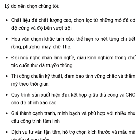
Lý do nên chọn chúng tôi:
Chất liệu đá chất lượng cao, chọn lọc từ những mỏ đá có
độ cứng và độ bền vượt trội.
Hoa văn chạm khắc tinh xảo, thể hiện rõ nét từng chi tiết
rồng, phượng, mây, chữ Thọ.
Đội ngũ nghệ nhân lành nghề, giàu kinh nghiệm trong chế
tác cuốn thư đá truyền thống.
Thi công chuẩn kỹ thuật, đảm bảo tính vững chắc và thẩm
mỹ theo thời gian.
Quy trình sản xuất hiện đại, kết hợp giữa thủ công và CNC
cho độ chính xác cao.
Giá thành cạnh tranh, minh bạch và phù hợp với nhiều nhu
cầu công trình tâm linh.
Dịch vụ tư vấn tận tâm, hỗ trợ chọn kích thước và mẫu mã
chuẩn phong thủy.