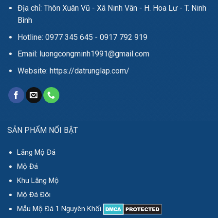
Địa chỉ: Thôn Xuân Vũ - Xã Ninh Vân - H. Hoa Lư - T. Ninh
Bình
Hotline: 0977 345 645 - 0917 792 919
Email: luongcongminh1991@gmail.com
Website: https://datrunglap.com/
SẢN PHẨM NỔI BẬT
Lăng Mộ Đá
Mộ Đá
Khu Lăng Mộ
Mộ Đá Đôi
Mẫu Mộ Đá 1 Nguyên Khối