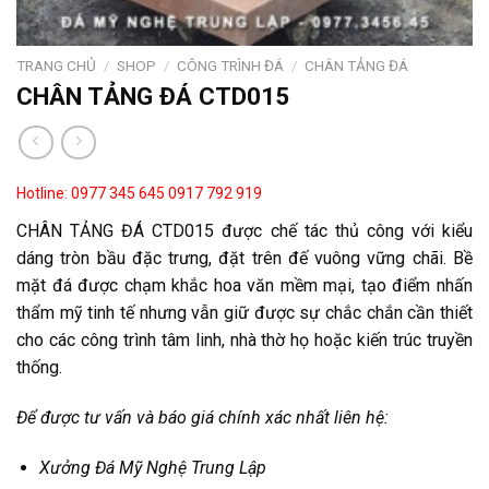
TRANG CHỦ
/
SHOP
/
CÔNG TRÌNH ĐÁ
/
CHÂN TẢNG ĐÁ
CHÂN TẢNG ĐÁ CTD015
Hotline: 0977 345 645
0917 792 919
CHÂN TẢNG ĐÁ CTD015 được chế tác thủ công với kiểu
dáng tròn bầu đặc trưng, đặt trên đế vuông vững chãi. Bề
mặt đá được chạm khắc hoa văn mềm mại, tạo điểm nhấn
thẩm mỹ tinh tế nhưng vẫn giữ được sự chắc chắn cần thiết
cho các công trình tâm linh, nhà thờ họ hoặc kiến trúc truyền
thống.
Để được tư vấn và báo giá chính xác nhất liên hệ:
Xưởng Đá Mỹ Nghệ Trung Lập