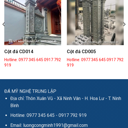
Cột đá CD014
Cột đá CD005
Hotline: 0977 345 645
0917 792
Hotline: 0977 345 645
0917 792
919
919
ĐÁ MỸ NGHỆ TRUNG LẬP
Địa chỉ: Thôn Xuân Vũ - Xã Ninh Vân - H. Hoa Lư - T. Ninh
Bình
Hotline: 0977 345 645 - 0917 792 919
Email: luongcongminh1991@gmail.com