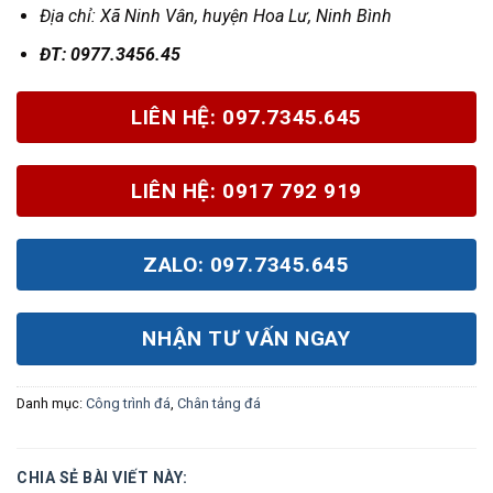
Địa chỉ: X
ã Ninh Vân, huyện Hoa Lư, Ninh Bình
Đ
T: 0977.3456.45
LIÊN HỆ: 097.7345.645
LIÊN HỆ: 0917 792 919
ZALO: 097.7345.645
NHẬN TƯ VẤN NGAY
Danh mục:
Công trình đá
,
Chân tảng đá
CHIA SẺ BÀI VIẾT NÀY: