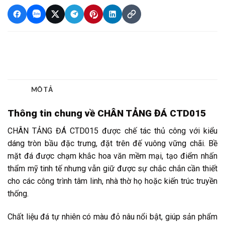
Thông tin chung về CHÂN TẢNG ĐÁ CTD015
CHÂN TẢNG ĐÁ CTD015 được chế tác thủ công với kiểu
dáng tròn bầu đặc trưng, đặt trên đế vuông vững chãi. Bề
mặt đá được chạm khắc hoa văn mềm mại, tạo điểm nhấn
thẩm mỹ tinh tế nhưng vẫn giữ được sự chắc chắn cần thiết
cho các công trình tâm linh, nhà thờ họ hoặc kiến trúc truyền
thống.
Chất liệu đá tự nhiên có màu đỏ nâu nổi bật, giúp sản phẩm