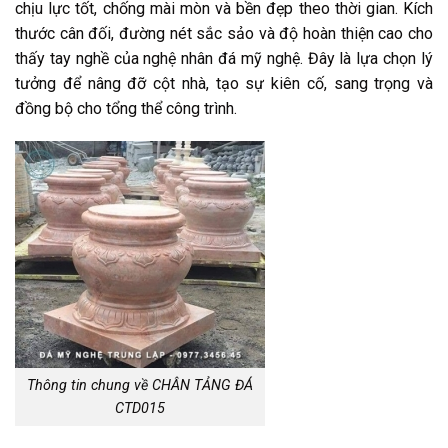
chịu lực tốt, chống mài mòn và bền đẹp theo thời gian. Kích
thước cân đối, đường nét sắc sảo và độ hoàn thiện cao cho
thấy tay nghề của nghệ nhân đá mỹ nghệ. Đây là lựa chọn lý
tưởng để nâng đỡ cột nhà, tạo sự kiên cố, sang trọng và
đồng bộ cho tổng thể công trình.
Thông tin chung về CHÂN TẢNG ĐÁ
CTD015