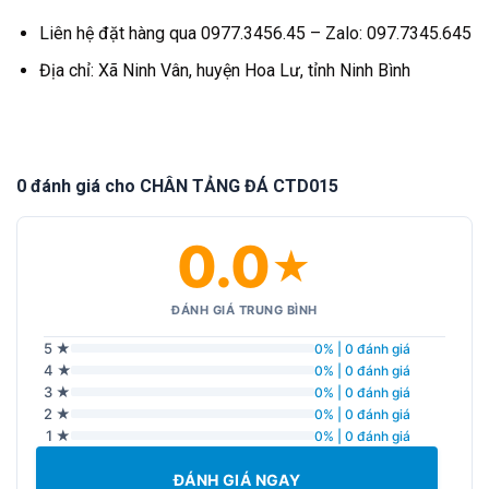
Liên hệ đặt hàng qua 0977.3456.45 – Zalo: 097.7345.645
Địa chỉ: Xã Ninh Vân, huyện Hoa Lư, tỉnh Ninh Bình
0 đánh giá cho CHÂN TẢNG ĐÁ CTD015
0.0
★
ĐÁNH GIÁ TRUNG BÌNH
5 ★
0% | 0 đánh giá
4 ★
0% | 0 đánh giá
3 ★
0% | 0 đánh giá
2 ★
0% | 0 đánh giá
1 ★
0% | 0 đánh giá
ĐÁNH GIÁ NGAY