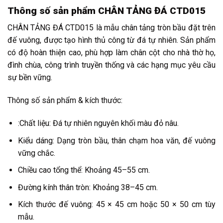
Thông số sản phẩm CHÂN TẢNG ĐÁ CTD015
CHÂN TẢNG ĐÁ CTD015 là mẫu chân tảng tròn bầu đặt trên
đế vuông, được tạo hình thủ công từ đá tự nhiên. Sản phẩm
có độ hoàn thiện cao, phù hợp làm chân cột cho nhà thờ họ,
đình chùa, công trình truyền thống và các hạng mục yêu cầu
sự bền vững.
Thông số sản phẩm & kích thước:
:Chất liệu: Đá tự nhiên nguyên khối màu đỏ nâu.
Kiểu dáng: Dạng tròn bầu, thân chạm hoa văn, đế vuông
vững chắc.
Chiều cao tổng thể: Khoảng 45–55 cm.
Đường kính thân tròn: Khoảng 38–45 cm.
Kích thước đế vuông: 45 × 45 cm hoặc 50 × 50 cm tùy
mẫu.