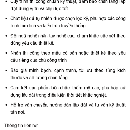
Quy trình thi công chuẩn kỹ thuật, đảm bảo chân tảng lắp
đặt đúng vị trí và chịu lực tốt.
Chất liệu đá tự nhiên được chọn lọc kỹ, phù hợp các công
trình tâm linh và kiến trúc truyền thống.
Đội ngũ nghệ nhân tay nghề cao, chạm khắc sắc nét theo
đúng yêu cầu thiết kế.
Nhận thi công theo mẫu có sẵn hoặc thiết kế theo yêu
cầu riêng của chủ công trình.
Báo giá minh bạch, cạnh tranh, tối ưu theo từng kích
thước và số lượng chân tảng.
Cam kết sản phẩm bền chắc, thẩm mỹ cao, phù hợp sử
dụng lâu dài trong điều kiện thời tiết khắc nghiệt.
Hỗ trợ vận chuyển, hướng dẫn lắp đặt và tư vấn kỹ thuật
tận nơi.
Thông tin liên hệ: