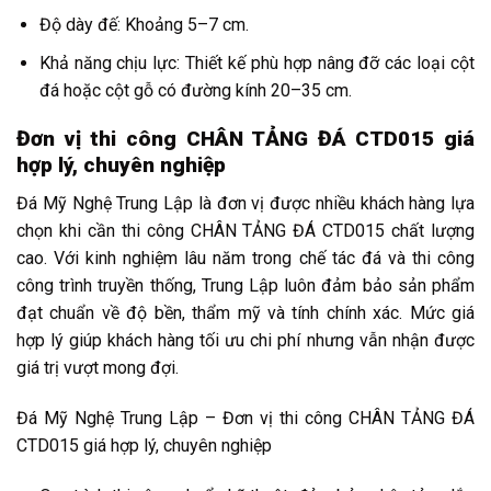
Độ dày đế: Khoảng 5–7 cm.
Khả năng chịu lực: Thiết kế phù hợp nâng đỡ các loại cột
đá hoặc cột gỗ có đường kính 20–35 cm.
Đơn vị thi công CHÂN TẢNG ĐÁ CTD015 giá
hợp lý, chuyên nghiệp
Đá Mỹ Nghệ Trung Lập là đơn vị được nhiều khách hàng lựa
chọn khi cần thi công CHÂN TẢNG ĐÁ CTD015 chất lượng
cao. Với kinh nghiệm lâu năm trong chế tác đá và thi công
công trình truyền thống, Trung Lập luôn đảm bảo sản phẩm
đạt chuẩn về độ bền, thẩm mỹ và tính chính xác. Mức giá
hợp lý giúp khách hàng tối ưu chi phí nhưng vẫn nhận được
giá trị vượt mong đợi.
Đá Mỹ Nghệ Trung Lập – Đơn vị thi công CHÂN TẢNG ĐÁ
CTD015 giá hợp lý, chuyên nghiệp