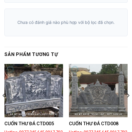
Chưa có đánh giá nào phù hợp với bộ lọc đã chọn.
SẢN PHẨM TƯƠNG TỰ
CUỐN THƯ ĐÁ CTD005
CUỐN THƯ ĐÁ CTD008