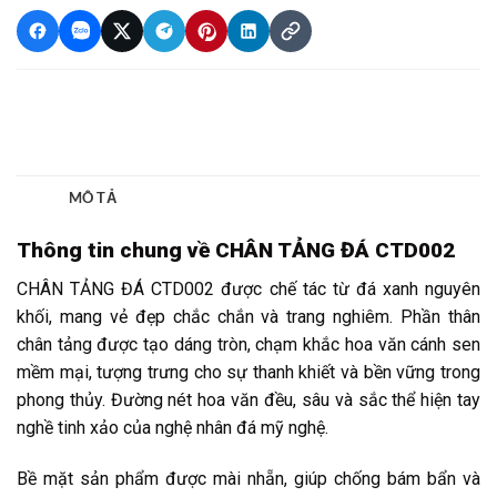
Thông tin chung về CHÂN TẢNG ĐÁ CTD002
CHÂN TẢNG ĐÁ CTD002 được chế tác từ đá xanh nguyên
khối, mang vẻ đẹp chắc chắn và trang nghiêm. Phần thân
chân tảng được tạo dáng tròn, chạm khắc hoa văn cánh sen
mềm mại, tượng trưng cho sự thanh khiết và bền vững trong
phong thủy. Đường nét hoa văn đều, sâu và sắc thể hiện tay
nghề tinh xảo của nghệ nhân đá mỹ nghệ.
Bề mặt sản phẩm được mài nhẵn, giúp chống bám bẩn và