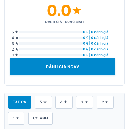
0.0
★
ĐÁNH GIÁ TRUNG BÌNH
5 ★
0% | 0 đánh giá
4 ★
0% | 0 đánh giá
3 ★
0% | 0 đánh giá
2 ★
0% | 0 đánh giá
1 ★
0% | 0 đánh giá
ĐÁNH GIÁ NGAY
TẤT CẢ
5 ★
4 ★
3 ★
2 ★
1 ★
CÓ ẢNH