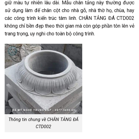
giữ màu tự nhiên lâu dài. Mẫu chân tảng này thường được
sử dụng làm đế chân cột cho nhà gỗ, nhà thờ họ, chùa, hay
các công trình kiến trúc tâm linh. CHÂN TẢNG ĐÁ CTD002
không chỉ bền đẹp theo thời gian mà còn góp phần tôn lên vẻ
trang trọng, uy nghi cho toàn bộ công trình.
Thông tin chung về CHÂN TẢNG ĐÁ
CTD002