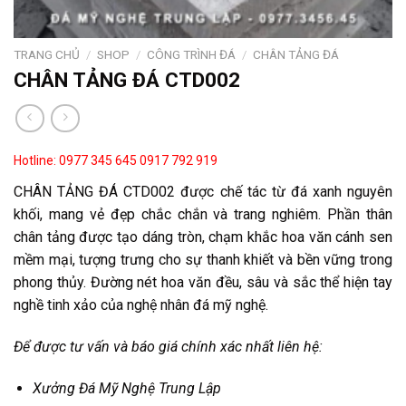
TRANG CHỦ
/
SHOP
/
CÔNG TRÌNH ĐÁ
/
CHÂN TẢNG ĐÁ
CHÂN TẢNG ĐÁ CTD002
Hotline: 0977 345 645
0917 792 919
CHÂN TẢNG ĐÁ CTD002 được chế tác từ đá xanh nguyên
khối, mang vẻ đẹp chắc chắn và trang nghiêm. Phần thân
chân tảng được tạo dáng tròn, chạm khắc hoa văn cánh sen
mềm mại, tượng trưng cho sự thanh khiết và bền vững trong
phong thủy. Đường nét hoa văn đều, sâu và sắc thể hiện tay
nghề tinh xảo của nghệ nhân đá mỹ nghệ.
Để được tư vấn và báo giá chính xác nhất liên hệ:
Xưởng Đá Mỹ Nghệ Trung Lập