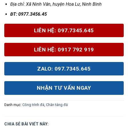
Địa chỉ: X
ã Ninh Vân, huyện Hoa Lư, Ninh Bình
Đ
T: 0977.3456.45
LIÊN HỆ: 097.7345.645
LIÊN HỆ: 0917 792 919
ZALO: 097.7345.645
NHẬN TƯ VẤN NGAY
Danh mục:
Công trình đá
,
Chân tảng đá
CHIA SẺ BÀI VIẾT NÀY: