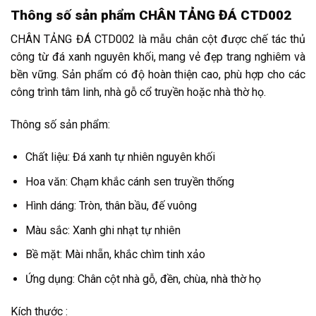
Thông số sản phẩm CHÂN TẢNG ĐÁ CTD002
CHÂN TẢNG ĐÁ CTD002 là mẫu chân cột được chế tác thủ
công từ đá xanh nguyên khối, mang vẻ đẹp trang nghiêm và
bền vững. Sản phẩm có độ hoàn thiện cao, phù hợp cho các
công trình tâm linh, nhà gỗ cổ truyền hoặc nhà thờ họ.
Thông số sản phẩm:
Chất liệu: Đá xanh tự nhiên nguyên khối
Hoa văn: Chạm khắc cánh sen truyền thống
Hình dáng: Tròn, thân bầu, đế vuông
Màu sắc: Xanh ghi nhạt tự nhiên
Bề mặt: Mài nhẵn, khắc chìm tinh xảo
Ứng dụng: Chân cột nhà gỗ, đền, chùa, nhà thờ họ
Kích thước :